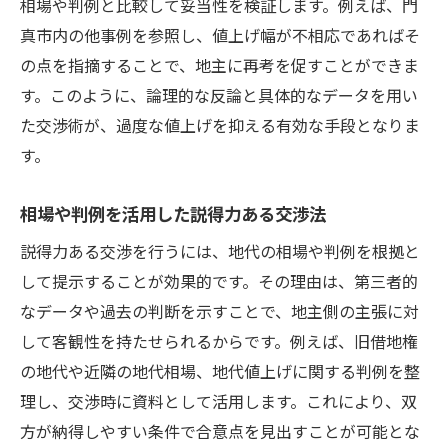
相場や判例と比較して妥当性を検証します。例えば、門
真市内の他事例を参照し、値上げ幅が不相応であればそ
の点を指摘することで、地主に再考を促すことができま
す。このように、論理的な反論と具体的なデータを用い
た交渉術が、過度な値上げを抑える有効な手段となりま
す。
相場や判例を活用した説得力ある交渉法
説得力ある交渉を行うには、地代の相場や判例を根拠と
して提示することが効果的です。その理由は、第三者的
なデータや過去の判断を示すことで、地主側の主張に対
して客観性を持たせられるからです。例えば、旧借地権
の地代や近隣の地代相場、地代値上げに関する判例を整
理し、交渉時に資料として活用します。これにより、双
方が納得しやすい条件で合意点を見出すことが可能とな