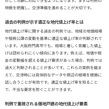
対して冷静に対応できるようになります。まずは判例の
特徴を把握し、交渉準備を進めることが大切です。
過去の判例が示す適正な地代値上げ率とは
地代値上げ率に関する過去の判例では、地域の地価相場
や租税公課の変動を基準に適正な値上げ率が判断されて
います。大阪府門真市でも、相場と著しく乖離した値上
げは認められにくい傾向にあります。例えば、地価や税
金の変動幅を超える値上げ要求があった場合、判例では
過大と判断されることが多いです。これらの実例を踏ま
えて、交渉時には具体的なデータや周辺の相場を根拠に
話し合うことが有効です。適正な値上げ率を知ること
で、不当な要求を防ぐことができます。
判例で重視される借地戸建の地代値上げ要素