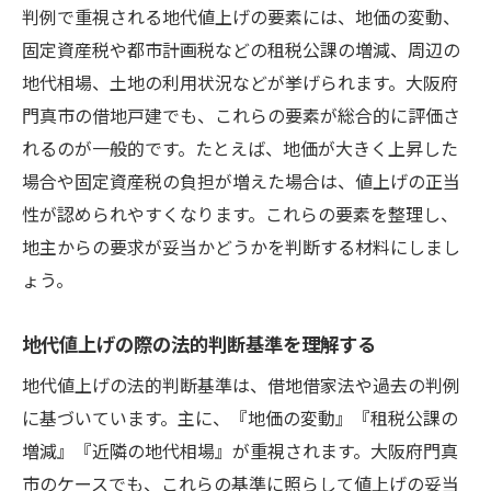
判例で重視される地代値上げの要素には、地価の変動、
固定資産税や都市計画税などの租税公課の増減、周辺の
地代相場、土地の利用状況などが挙げられます。大阪府
門真市の借地戸建でも、これらの要素が総合的に評価さ
れるのが一般的です。たとえば、地価が大きく上昇した
場合や固定資産税の負担が増えた場合は、値上げの正当
性が認められやすくなります。これらの要素を整理し、
地主からの要求が妥当かどうかを判断する材料にしまし
ょう。
地代値上げの際の法的判断基準を理解する
地代値上げの法的判断基準は、借地借家法や過去の判例
に基づいています。主に、『地価の変動』『租税公課の
増減』『近隣の地代相場』が重視されます。大阪府門真
市のケースでも、これらの基準に照らして値上げの妥当