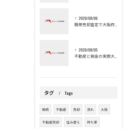
2026/08/06
簡単売却査定で大阪府門真市の高値売却を目指す最新相場活用術
2026/08/05
不動産と税金の実際大阪府大阪市岸和田市の取得税や固定資産税軽減措置の基礎と納付の注意点
タグ
Tags
相続
不動産
売却
流れ
大阪
不動産売却
住み替え
持ち家