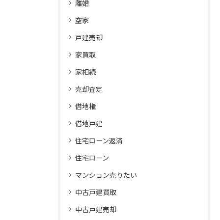
離婚
空家
戸建売却
家買取
家相続
売却査定
借地権
借地戸建
住宅ローン返済
住宅ローン
マンション売りたい
中古戸建買取
中古戸建売却