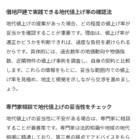
借地戸建で実践できる地代値上げ率の確認法
地代値上げの提案があった場合、どの程度の値上げ率が
妥当かを確認することが重要です。理由は、値上げ率が
適正かどうかを判断できれば、過度な負担を避けられる
からです。具体的には、過去数年の地価動向や物価指
数、近隣物件の値上げ事例を調査し、自身の契約と比較
します。これらの情報をもとに、妥当な範囲内での値上
げ率を見極め、地主と根拠を示しながら交渉を進めまし
ょう。
専門家相談で地代値上げの妥当性をチェック
地代値上げの妥当性に不安がある場合は、専門家に相談
することが最善策です。専門家は法的知識や地域の地代
相場に精通しており、第三者の視点でアドバイスをもら