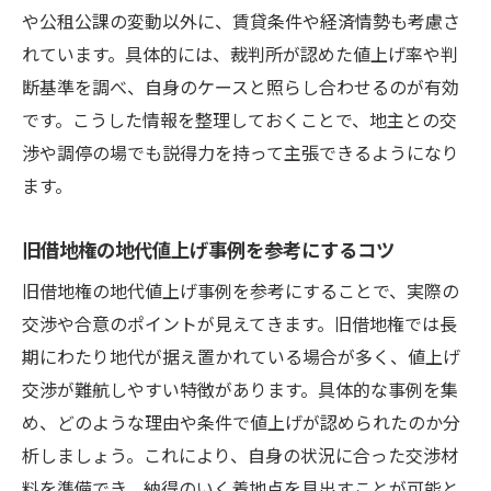
や公租公課の変動以外に、賃貸条件や経済情勢も考慮さ
れています。具体的には、裁判所が認めた値上げ率や判
断基準を調べ、自身のケースと照らし合わせるのが有効
です。こうした情報を整理しておくことで、地主との交
渉や調停の場でも説得力を持って主張できるようになり
ます。
旧借地権の地代値上げ事例を参考にするコツ
旧借地権の地代値上げ事例を参考にすることで、実際の
交渉や合意のポイントが見えてきます。旧借地権では長
期にわたり地代が据え置かれている場合が多く、値上げ
交渉が難航しやすい特徴があります。具体的な事例を集
め、どのような理由や条件で値上げが認められたのか分
析しましょう。これにより、自身の状況に合った交渉材
料を準備でき、納得のいく着地点を見出すことが可能と