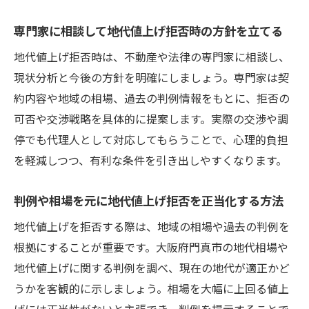
専門家に相談して地代値上げ拒否時の方針を立てる
地代値上げ拒否時は、不動産や法律の専門家に相談し、
現状分析と今後の方針を明確にしましょう。専門家は契
約内容や地域の相場、過去の判例情報をもとに、拒否の
可否や交渉戦略を具体的に提案します。実際の交渉や調
停でも代理人として対応してもらうことで、心理的負担
を軽減しつつ、有利な条件を引き出しやすくなります。
判例や相場を元に地代値上げ拒否を正当化する方法
地代値上げを拒否する際は、地域の相場や過去の判例を
根拠にすることが重要です。大阪府門真市の地代相場や
地代値上げに関する判例を調べ、現在の地代が適正かど
うかを客観的に示しましょう。相場を大幅に上回る値上
げには正当性がないと主張でき、判例を提示することで