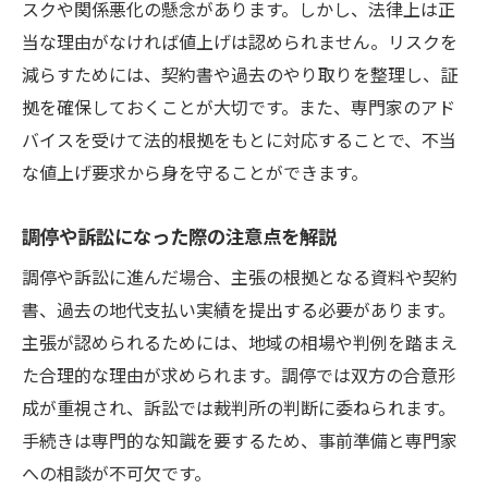
スクや関係悪化の懸念があります。しかし、法律上は正
当な理由がなければ値上げは認められません。リスクを
減らすためには、契約書や過去のやり取りを整理し、証
拠を確保しておくことが大切です。また、専門家のアド
バイスを受けて法的根拠をもとに対応することで、不当
な値上げ要求から身を守ることができます。
調停や訴訟になった際の注意点を解説
調停や訴訟に進んだ場合、主張の根拠となる資料や契約
書、過去の地代支払い実績を提出する必要があります。
主張が認められるためには、地域の相場や判例を踏まえ
た合理的な理由が求められます。調停では双方の合意形
成が重視され、訴訟では裁判所の判断に委ねられます。
手続きは専門的な知識を要するため、事前準備と専門家
への相談が不可欠です。