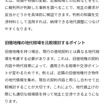
えば、地価や物価の変動、近隣相場との比較などをもと
に裁判所が判断した事例を調べることで、地主の要求が
妥当かどうかを具体的に検証できます。判例の知識を交
渉材料として活用すれば、納得できる地代調整につなげ
やすくなります。
旧借地権の地代相場を比較検討するポイント
旧借地権を持つ場合、現行の借地契約とは異なる地代相
場を考慮する必要があります。これは、旧借地権の契約
内容や時代背景によって、適用される相場や交渉ポイン
トが変わるためです。例えば、近隣の旧借地権付き物件
の地代情報を集め、現在の契約内容と照らし合わせて比
較検討することが大切です。これにより、地代値上げの
際にも適切な相場感を持って地主と交渉できるようにな
ります。