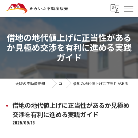
借地の地代値上げに正当性がある
か見極め交渉を有利に進める実践
ガイド
大阪の不動産売却ならみらいふ不動産販売
コラム
借地の地代値上げに正当性があるか見極め交渉を有利に進める実践ガイド
借地の地代値上げに正当性があるか見極め
交渉を有利に進める実践ガイド
2025/09/18