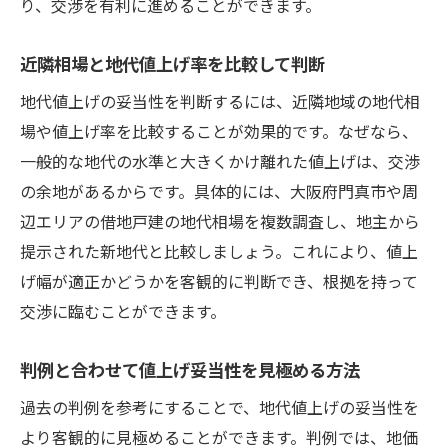
り、交渉を有利に進めることができます。
近隣相場と地代値上げ率を比較して判断
地代値上げの妥当性を判断するには、近隣地域の地代相
場や値上げ率を比較することが効果的です。なぜなら、
一般的な地代の水準と大きくかけ離れた値上げは、交渉
の余地があるからです。具体的には、大阪府門真市や周
辺エリアの借地戸建の地代相場を複数調査し、地主から
提示された新地代と比較しましょう。これにより、値上
げ幅が適正かどうかを客観的に判断でき、根拠を持って
交渉に臨むことができます。
判例と合わせて値上げ妥当性を見極める方法
過去の判例を参考にすることで、地代値上げの妥当性を
より客観的に見極めることができます。判例では、地価