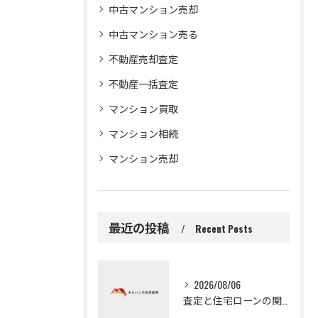
中古マンション売却
中古マンション売る
不動産売却査定
不動産一括査定
マンション買取
マンション相続
マンション売却
最近の投稿
Recent Posts
2026/08/06
査定と住宅ローンの関係を知り守口市で無理なく家計を守る売却査定の基礎