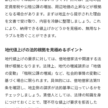
定資産税や公租公課の増加、周辺地価の上昇などが根拠
となる場合があります。まずは地主から提示された理由
を文書で受け取り、内容を冷静に整理しましょう。これ
により、納得できる値上げかどうかを見極め、無用なト
ラブルを防ぐことができます。
地代値上げの法的根拠を見極めるポイント
地代値上げの要求に対しては、借地借家法や関連する法
律が根拠となります。法律上、地代の増減請求は「地価
の変動」「租税公課の増減」など、社会的事情の変動に
基づく場合に限られます。具体的には、借地借家法第11
条を確認し、地主側の請求が法的基準に沿っているかを
チェックしましょう。賃借人としては、法律の知識を身
につけておくことで、理不尽な値上げ要求を拒否した