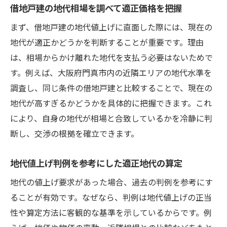
借地戸建の地代相場を調べて適正価格を把握
まず、借地戸建の地代値上げに直面した際には、現在の
地代が適正かどうかを判断することが重要です。理由
は、相場からかけ離れた地代を支払う必要はないためで
す。例えば、大阪府門真市内の近隣エリアの地代水準を
調査し、同じ条件の借地戸建と比較することで、現在の
地代が高すぎるかどうかを具体的に把握できます。これ
により、自身の地代が相場と合致しているかを冷静に判
断し、交渉の根拠を確立できます。
地代値上げ判例を参考にした適正地代の算定
地代の値上げ要求があった場合、過去の判例を参考にす
ることが有効です。なぜなら、判例は地代値上げの正当
性や算定方法に客観的な基準を示しているからです。例