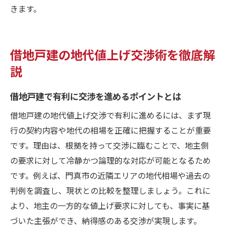
判例や相場を元に地代値上げ拒否を正当化
きます。
する方法
借地戸建の地代値上げ交渉術を徹底解
説
借地戸建で有利に交渉を進めるポイントとは
借地戸建の地代値上げ交渉で有利に進めるには、まず現
行の契約内容や地代の相場を正確に把握することが重要
です。理由は、根拠を持って交渉に臨むことで、地主側
の要求に対して冷静かつ論理的な対応が可能となるため
です。例えば、門真市の近隣エリアの地代相場や過去の
判例を調査し、現状との比較を整理しましょう。これに
より、地主の一方的な値上げ要求に対しても、事実に基
づいた主張ができ、納得感のある交渉が実現します。