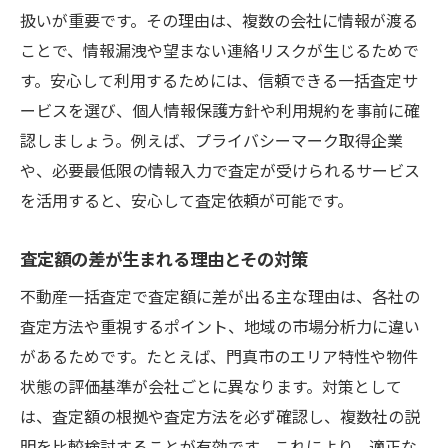
扱いが重要です。その理由は、複数の会社に情報が渡る
ことで、情報漏洩や望まない連絡リスクが生じるためで
す。安心して利用するためには、信頼できる一括査定サ
ービスを選び、個人情報保護方針や利用規約を事前に確
認しましょう。例えば、プライバシーマーク取得企業
や、必要最低限の情報入力で査定が受けられるサービス
を活用すると、安心して査定依頼が可能です。
査定額の差が生まれる理由とその対策
不動産一括査定で査定額に差が出る主な理由は、各社の
査定方法や重視するポイント、地域の市場分析力に違い
があるためです。たとえば、門真市のエリア特性や物件
状態の評価基準が会社ごとに異なります。対策として
は、査定額の根拠や査定方法を必ず確認し、複数社の説
明を比較検討することが有効です。これにより、適正な