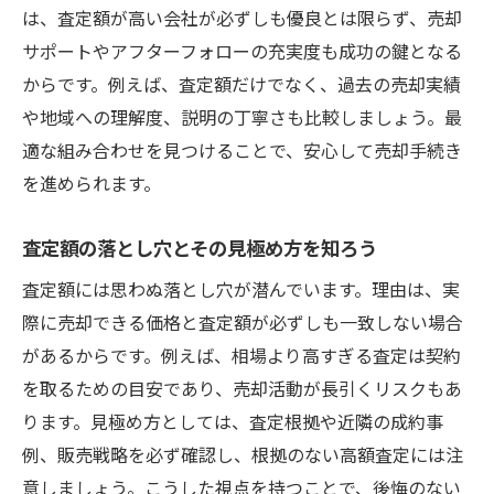
は、査定額が高い会社が必ずしも優良とは限らず、売却
サポートやアフターフォローの充実度も成功の鍵となる
からです。例えば、査定額だけでなく、過去の売却実績
や地域への理解度、説明の丁寧さも比較しましょう。最
適な組み合わせを見つけることで、安心して売却手続き
を進められます。
査定額の落とし穴とその見極め方を知ろう
査定額には思わぬ落とし穴が潜んでいます。理由は、実
際に売却できる価格と査定額が必ずしも一致しない場合
があるからです。例えば、相場より高すぎる査定は契約
を取るための目安であり、売却活動が長引くリスクもあ
ります。見極め方としては、査定根拠や近隣の成約事
例、販売戦略を必ず確認し、根拠のない高額査定には注
意しましょう。こうした視点を持つことで、後悔のない