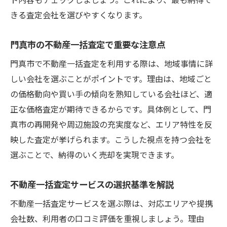
不動産一括査定が門真市で選ばれる理由
きる査定会社を選びやすくなります。
不動産一括査定の利便性と門真市の市場特
門真市の不動産一括査定で重要な注意点
性
門真市で選ばれる一括査定サービスの魅力
門真市で不動産一括査定を利用する際は、地域事情に詳
とは
しい会社を選ぶことがポイントです。理由は、地域ごと
の価格動向や買い手の傾向を熟知している会社ほど、適
価格査定の精度を高める一括査定のメリッ
正な価格査定が期待できるからです。具体例として、門
ト
真市の再開発や周辺施設の充実度など、エリア特性を反
門真市で不動産売却に一括査定が適する理
映した査定が挙げられます。こうした視点を持つ会社を
由
選ぶことで、納得のいく売却を実現できます。
一括査定が売却希望者に支持される背景
査定額アップを目指す門真市のポイント解説
不動産一括査定サービスの選択基準を解説
不動産一括査定で査定額を上げる工夫とは
不動産一括査定サービスを選ぶ際は、対応エリアや提携
門真市の市場動向を査定額アップに活かす
会社数、利用者の口コミ評価を重視しましょう。理由
方法