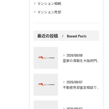
マンション相続
マンション売却
最近の投稿
Recent Posts
2026/08/08
空家の買取を大阪府門真市で早く進める無料査定活用と比較ポイント
2026/08/07
不動産売却査定相談で大阪府守口市の自宅や土地を高く早く売るための実践ガイド
2026/08/07