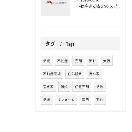
不動産売却査定のスピードを活かして大阪府門真市で早く現金化するための手順とコツ
タグ
Tags
相続
不動産
売却
流れ
大阪
不動産売却
住み替え
持ち家
空き家
離婚
任意売却
相談
相場
リフォーム
費用
安心