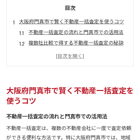
目次
大阪府門真市で賢く不動産一括査定を使うコツ
不動産一括査定の流れと門真市での活用法
複数社比較で得する不動産一括査定の秘訣
門真市の不動産一括査定で重要な注意点
不動産一括査定サービスの選択基準を解説
賢い一括査定で納得の売却価格を目指す方
法
大阪府門真市で賢く不動産一括査定を
不動産価格査定の基礎知識を門真市で学ぶ
使うコツ
不動産価格査定の基本と門真市の特徴を知
る
不動産一括査定の流れと門真市での活用法
門真市の市場動向が査定価格に与える影響
不動産一括査定は、複数の不動産会社に一度で査定依頼
不動産一括査定を有効活用するポイントと
ができる便利な方法です。特に大阪府門真市では、地域