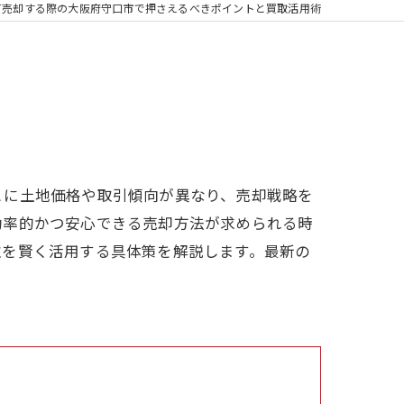
て売却する際の大阪府守口市で押さえるべきポイントと買取活用術
とに土地価格や取引傾向が異なり、売却戦略を
効率的かつ安心できる売却方法が求められる時
取を賢く活用する具体策を解説します。最新の
。