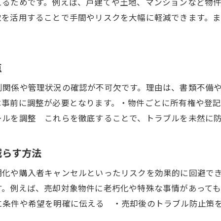
えるためです。例えば、戸建てや土地、マンションなど物
取を活用することで手間やリスクを大幅に軽減できます。
点
利関係や管理状況の確認が不可欠です。理由は、書類不備
は事前に調整が必要となります。・物件ごとに所有権や登
ールを調整 これらを徹底することで、トラブルを未然に
減らす方法
期化や購入者キャンセルといったリスクを効果的に回避で
す。例えば、売却対象物件に老朽化や特殊な事情があって
に条件や希望を明確に伝える ・売却後のトラブル防止策