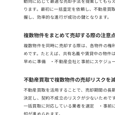
動向に応じて最適な売却手法を提案してもら
ります。最初に一括査定を依頼し、不動産買
握し、効率的な進行が成功の鍵となります。
複数物件をまとめて売却する際の注意
複数物件を同時に売却する際は、各物件の権
めです。たとえば、共有名義や賃貸中の物件
早めに準備 ・不動産会社と事前にスケジュ
不動産買取で複数物件の売却リスクを
不動産買取を活用することで、売却期間の長
決定し、契約不成立のリスクが少ないためで
一括買取に対応している業者を選定 ・事前
却が進められます。