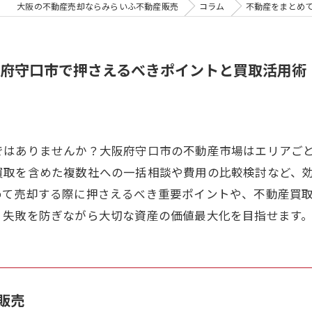
大阪の不動産売却ならみらいふ不動産販売
コラム
不動産をまとめ
府守口市で押さえるべきポイントと買取活用術
ではありませんか？大阪府守口市の不動産市場はエリアご
買取を含めた複数社への一括相談や費用の比較検討など、
めて売却する際に押さえるべき重要ポイントや、不動産買
、失敗を防ぎながら大切な資産の価値最大化を目指せます
販売