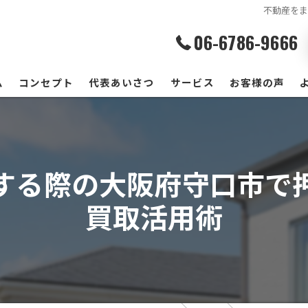
不動産を
06-6786-9666
ム
コンセプト
代表あいさつ
サービス
お客様の声
する際の大阪府守口市で
買取活用術