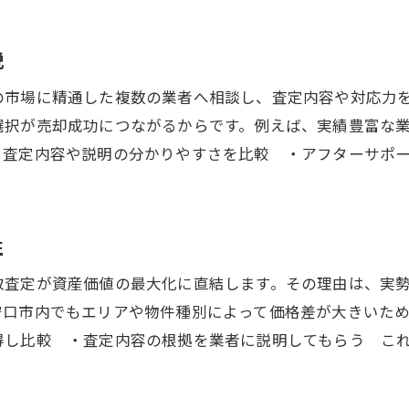
説
の市場に精通した複数の業者へ相談し、査定内容や対応力
選択が売却成功につながるからです。例えば、実績豊富な
・査定内容や説明の分かりやすさを比較 ・アフターサポ
性
取査定が資産価値の最大化に直結します。その理由は、実
守口市内でもエリアや物件種別によって価格差が大きいた
得し比較 ・査定内容の根拠を業者に説明してもらう こ