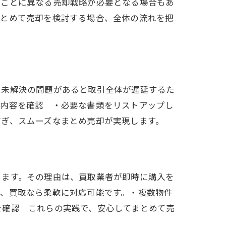
件ごとに異なる売却戦略が必要となる場合もあ
まとめて売却を検討する場合、全体の流れを把
や未解決の問題があると取引全体が遅延するた
記内容を確認 ・必要な書類をリストアップし
防ぎ、スムーズなまとめ売却が実現します。
きます。その理由は、買取業者が即時に購入を
も、買取なら柔軟に対応可能です。・複数物件
を確認 これらの実践で、安心してまとめて売