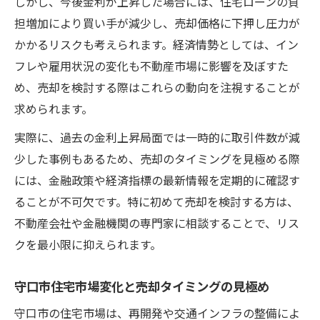
しかし、今後金利が上昇した場合には、住宅ローンの負
担増加により買い手が減少し、売却価格に下押し圧力が
かかるリスクも考えられます。経済情勢としては、イン
フレや雇用状況の変化も不動産市場に影響を及ぼすた
め、売却を検討する際はこれらの動向を注視することが
求められます。
実際に、過去の金利上昇局面では一時的に取引件数が減
少した事例もあるため、売却のタイミングを見極める際
には、金融政策や経済指標の最新情報を定期的に確認す
ることが不可欠です。特に初めて売却を検討する方は、
不動産会社や金融機関の専門家に相談することで、リス
クを最小限に抑えられます。
守口市住宅市場変化と売却タイミングの見極め
守口市の住宅市場は、再開発や交通インフラの整備によ