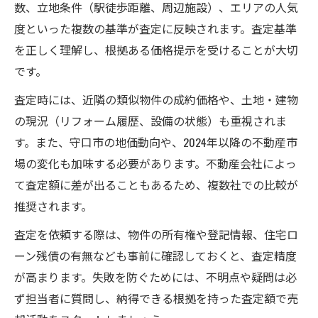
数、立地条件（駅徒歩距離、周辺施設）、エリアの人気
度といった複数の基準が査定に反映されます。査定基準
を正しく理解し、根拠ある価格提示を受けることが大切
です。
査定時には、近隣の類似物件の成約価格や、土地・建物
の現況（リフォーム履歴、設備の状態）も重視されま
す。また、守口市の地価動向や、2024年以降の不動産市
場の変化も加味する必要があります。不動産会社によっ
て査定額に差が出ることもあるため、複数社での比較が
推奨されます。
査定を依頼する際は、物件の所有権や登記情報、住宅ロ
ーン残債の有無なども事前に確認しておくと、査定精度
が高まります。失敗を防ぐためには、不明点や疑問は必
ず担当者に質問し、納得できる根拠を持った査定額で売