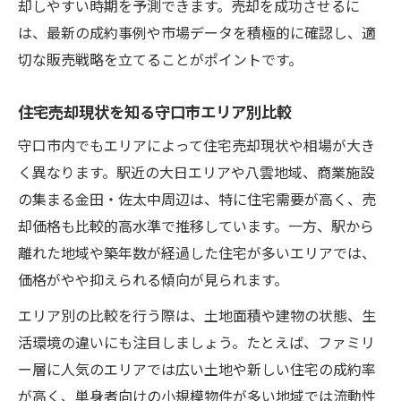
却しやすい時期を予測できます。売却を成功させるに
は、最新の成約事例や市場データを積極的に確認し、適
切な販売戦略を立てることがポイントです。
住宅売却現状を知る守口市エリア別比較
守口市内でもエリアによって住宅売却現状や相場が大き
く異なります。駅近の大日エリアや八雲地域、商業施設
の集まる金田・佐太中周辺は、特に住宅需要が高く、売
却価格も比較的高水準で推移しています。一方、駅から
離れた地域や築年数が経過した住宅が多いエリアでは、
価格がやや抑えられる傾向が見られます。
エリア別の比較を行う際は、土地面積や建物の状態、生
活環境の違いにも注目しましょう。たとえば、ファミリ
ー層に人気のエリアでは広い土地や新しい住宅の成約率
が高く、単身者向けの小規模物件が多い地域では流動性