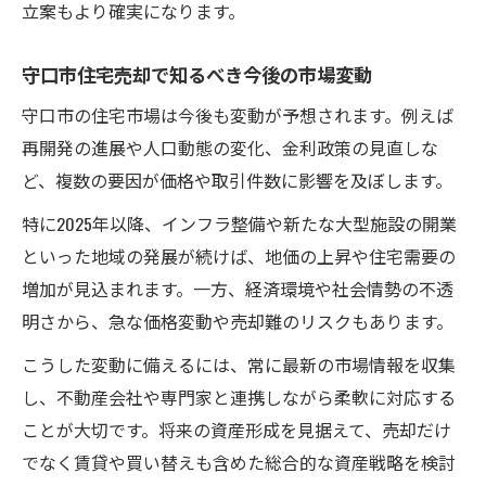
立案もより確実になります。
守口市住宅売却で知るべき今後の市場変動
守口市の住宅市場は今後も変動が予想されます。例えば
再開発の進展や人口動態の変化、金利政策の見直しな
ど、複数の要因が価格や取引件数に影響を及ぼします。
特に2025年以降、インフラ整備や新たな大型施設の開業
といった地域の発展が続けば、地価の上昇や住宅需要の
増加が見込まれます。一方、経済環境や社会情勢の不透
明さから、急な価格変動や売却難のリスクもあります。
こうした変動に備えるには、常に最新の市場情報を収集
し、不動産会社や専門家と連携しながら柔軟に対応する
ことが大切です。将来の資産形成を見据えて、売却だけ
でなく賃貸や買い替えも含めた総合的な資産戦略を検討