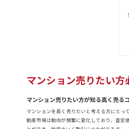
マンション売りたい方
マンション売りたい方が知る高く売る
マンションを高く売りたいと考える方にとっ
動産市場は動向が頻繁に変化しており、査定
とができ、納得のいく取引につながります。