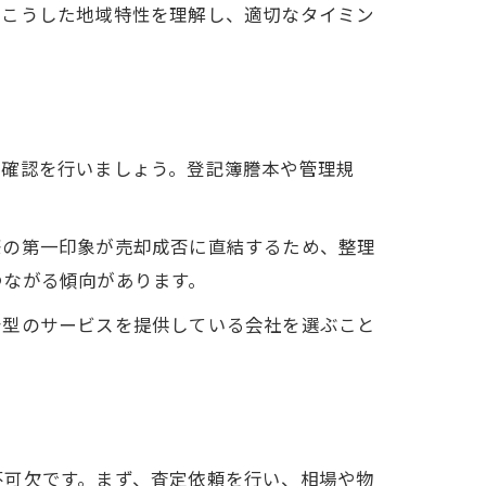
。こうした地域特性を理解し、適切なタイミン
向
ト
態確認を行いましょう。登記簿謄本や管理規
際の第一印象が売却成否に直結するため、整理
つながる傾向があります。
着型のサービスを提供している会社を選ぶこと
不可欠です。まず、査定依頼を行い、相場や物