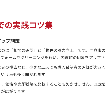
での実践コツ集
アップ施策
なのは「相場の確認」と「物件の魅力向上」です。門真市
リフォームやクリーニングを行い、内覧時の印象をアップさ
家具の撤去など、小さな工夫でも購入希望者の評価が大き
という声も多く聞かれます。
し、価格や売却戦略を比較することも欠かせません。査定
スが広がります。