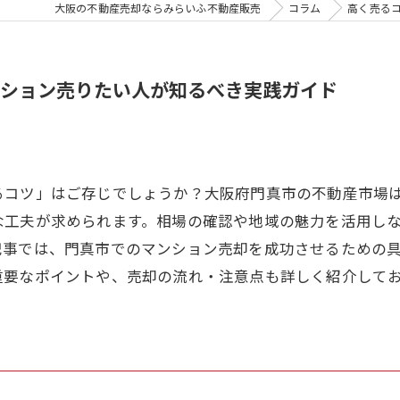
大阪の不動産売却ならみらいふ不動産販売
コラム
高く売る
ション売りたい人が知るべき実践ガイド
るコツ」はご存じでしょうか？大阪府門真市の不動産市場
な工夫が求められます。相場の確認や地域の魅力を活用し
記事では、門真市でのマンション売却を成功させるための
重要なポイントや、売却の流れ・注意点も詳しく紹介して