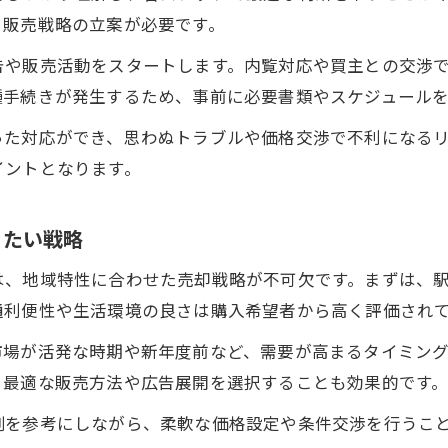
と販売戦略の立案が必要です。
告や販売活動をスタートします。内覧対応や買主との交渉
種手続きが発生するため、事前に必要書類やスケジュール
った対応ができ、思わぬトラブルや価格交渉で不利になる
イントとなります。
りたい戦略
は、地域特性に合わせた売却戦略が不可欠です。まずは、
通利便性や生活環境の良さは購入希望者から高く評価され
市場が活発な時期や新年度前など、需要が高まるタイミン
、最適な販売方法や広告展開を選択することも効果的です
例を参考にしながら、柔軟な価格設定や条件交渉を行うこ