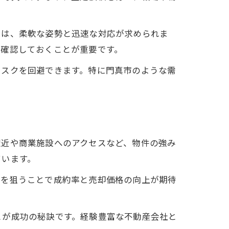
では、柔軟な姿勢と迅速な対応が求められま
を確認しておくことが重要です。
リスクを回避できます。特に門真市のような需
駅近や商業施設へのアクセスなど、物件の強み
ています。
グを狙うことで成約率と売却価格の向上が期待
。
とが成功の秘訣です。経験豊富な不動産会社と