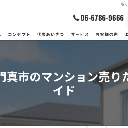
高
06-6786-9666
ム
コンセプト
代表あいさつ
サービス
お客様の声
門真市のマンション売り
イド