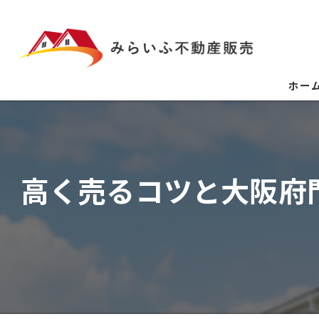
ホー
高く売るコツと大阪府