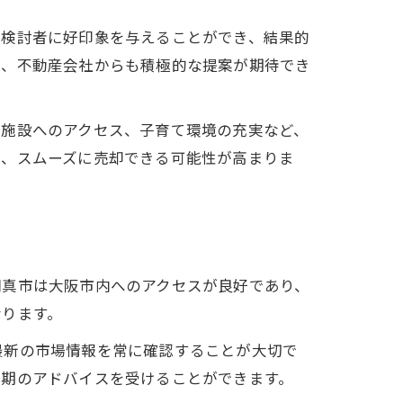
入検討者に好印象を与えることができ、結果的
く、不動産会社からも積極的な提案が期待でき
業施設へのアクセス、子育て環境の充実など、
く、スムーズに売却できる可能性が高まりま
穴
門真市は大阪市内へのアクセスが良好であり、
なります。
最新の市場情報を常に確認することが大切で
時期のアドバイスを受けることができます。