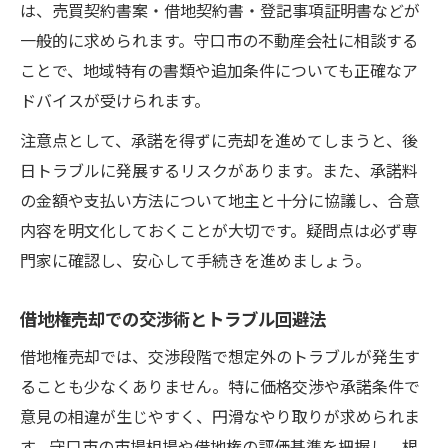
は、売買契約書案・借地契約書・登記事項証明書などが
一般的に求められます。守口市の不動産会社に相談する
ことで、地域特有の書類や追加条件についても正確なア
ドバイスが受けられます。
注意点として、承諾を得ずに売却を進めてしまうと、後
日トラブルに発展するリスクがあります。また、承諾料
の金額や支払い方法について地主と十分に協議し、合意
内容を明文化しておくことが大切です。疑問点は必ず専
門家に確認し、安心して手続きを進めましょう。
借地権売却での交渉術とトラブル回避法
借地権売却では、交渉段階で想定外のトラブルが発生す
ることも少なくありません。特に価格交渉や承諾条件で
意見の相違が生じやすく、円滑なやり取りが求められま
す。守口市の市場相場や借地権の評価基準を把握し、根