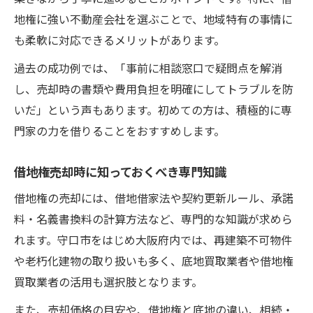
地権に強い不動産会社を選ぶことで、地域特有の事情に
も柔軟に対応できるメリットがあります。
過去の成功例では、「事前に相談窓口で疑問点を解消
し、売却時の書類や費用負担を明確にしてトラブルを防
いだ」という声もあります。初めての方は、積極的に専
門家の力を借りることをおすすめします。
借地権売却時に知っておくべき専門知識
借地権の売却には、借地借家法や契約更新ルール、承諾
料・名義書換料の計算方法など、専門的な知識が求めら
れます。守口市をはじめ大阪府内では、再建築不可物件
や老朽化建物の取り扱いも多く、底地買取業者や借地権
買取業者の活用も選択肢となります。
また、売却価格の目安や、借地権と底地の違い、相続・