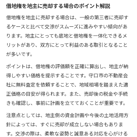
借地権を地主に売却する場合のポイント解説
借地権を地主に売却する場合は、一般の第三者に売却す
るケースと比べて交渉がスムーズに進みやすい傾向があ
ります。地主にとっても底地と借地権を一体化できるメ
リットがあり、双方にとって利益のある取引となること
が多いです。
ポイントは、借地権の評価額を正確に算出し、地主が納
得しやすい価格を提示することです。守口市の不動産会
社に無料査定を依頼することで、地域相場を踏まえた適
正価格の目安が得られます。また、売却後の税金や手続
きも確認し、事前に計画を立てておくことが重要です。
注意点としては、地主側の資金計画や今後の土地活用方
針によっては、すぐに売却が成立しない場合もありま
す。交渉の際は、柔軟な姿勢と誠意ある対応を心がける