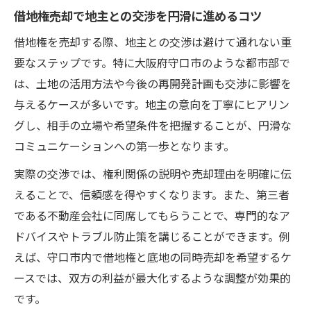
借地権売却で地主との交渉を円滑に進めるコツ
借地権を売却する際、地主との交渉は避けて通れない重
要なステップです。特に大阪府守口市のような都市部で
は、土地の活用方法や今後の再開発計画も交渉に影響を
与えるケースが多いです。地主の意向を丁寧にヒアリン
グし、相手の立場や希望条件を把握することが、円滑な
コミュニケーションへの第一歩となります。
実際の交渉では、権利関係の説明や売却理由を明確に伝
えることで、信頼感を得やすくなります。また、第三者
である不動産会社に同席してもらうことで、専門的なア
ドバイスやトラブル防止策を講じることができます。例
えば、守口市内で借地権と底地の同時売却を希望するケ
ースでは、双方の利益が最大化するような調整が効果的
です。