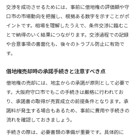
交渉を成功させるためには、事前に借地権の評価額や守
口市の市場動向を把握し、根拠ある数字を示すことがポ
イントです。相場を理解したうえで、条件交渉に臨むこ
とで納得のいく結果につながります。交渉過程での記録
や合意事項の書面化も、後々のトラブル防止に有効で
す。
借地権売却時の承諾手続きと注意すべき点
借地権の売却には、地主からの承諾が原則として必要で
す。大阪府守口市でもこの手続きは厳格に行われてお
り、承諾書の取得が売買成立の前提条件となります。承
諾料が発生する場合もあるため、事前に費用や手続きの
流れを確認しておきましょう。
手続きの際は、必要書類の準備が重要です。具体的に