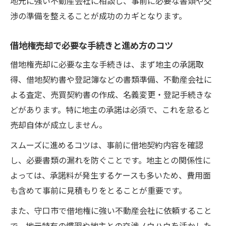
地元に強い不動産会社に相談し、事前に必要な書類や交
渉の準備を整えることが成功のカギとなります。
借地権売却で必要な手続きと進め方のコツ
借地権売却に必要な主な手続きは、まず地主の承諾取
得、借地契約書や登記簿などの書類準備、不動産会社に
よる査定、売買契約書の作成、名義変更・登記手続きな
どがあります。特に地主の承諾は必須で、これを怠ると
売却自体が成立しません。
スムーズに進めるコツは、事前に借地契約内容を確認
し、必要書類の漏れを防ぐことです。地主との関係性に
よっては、承諾料が発生するケースも多いため、費用面
も含めて事前に見積もりをとることが重要です。
また、守口市で借地権に強い不動産会社に依頼すること
で、地元特有の慣習や地主との交渉ノウハウを活かした