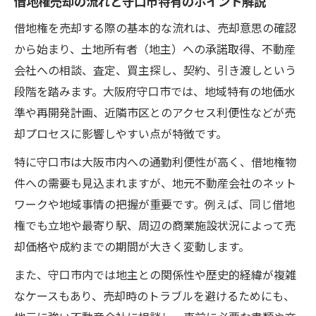
借地権売却の流れと守口市特有のポイント解説
借地権を売却する際の基本的な流れは、売却意思の確認
から始まり、土地所有者（地主）への承諾取得、不動産
会社への相談、査定、買主探し、契約、引き渡しという
段階を踏みます。大阪府守口市では、地域特有の地価水
準や再開発計画、近隣市区とのアクセス利便性などが売
却プロセスに影響しやすい点が特徴です。
特に守口市は大阪市内への通勤利便性が高く、借地権物
件への需要も見込まれますが、地元不動産会社のネット
ワークや地域事情の把握が重要です。例えば、同じ借地
権でも立地や最寄り駅、周辺の商業施設状況によって売
却価格や成約までの期間が大きく変動します。
また、守口市内では地主との関係性や歴史的経緯が複雑
なケースもあり、売却時のトラブルを避けるためにも、