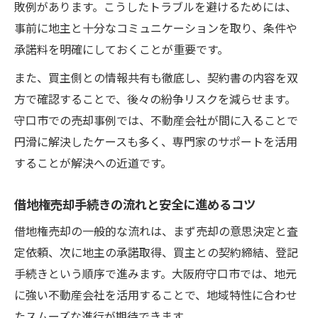
敗例があります。こうしたトラブルを避けるためには、
事前に地主と十分なコミュニケーションを取り、条件や
承諾料を明確にしておくことが重要です。
また、買主側との情報共有も徹底し、契約書の内容を双
方で確認することで、後々の紛争リスクを減らせます。
守口市での売却事例では、不動産会社が間に入ることで
円滑に解決したケースも多く、専門家のサポートを活用
することが解決への近道です。
借地権売却手続きの流れと安全に進めるコツ
借地権売却の一般的な流れは、まず売却の意思決定と査
定依頼、次に地主の承諾取得、買主との契約締結、登記
手続きという順序で進みます。大阪府守口市では、地元
に強い不動産会社を活用することで、地域特性に合わせ
たスムーズな進行が期待できます。