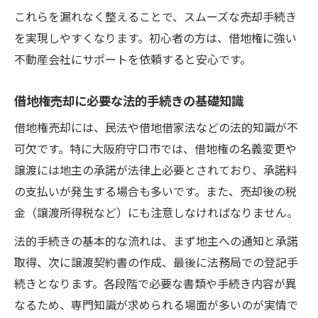
これらを漏れなく整えることで、スムーズな売却手続き
を実現しやすくなります。初心者の方は、借地権に強い
不動産会社にサポートを依頼すると安心です。
借地権売却に必要な法的手続きの基礎知識
借地権売却には、民法や借地借家法などの法的知識が不
可欠です。特に大阪府守口市では、借地権の名義変更や
譲渡には地主の承諾が法律上必要とされており、承諾料
の支払いが発生する場合も多いです。また、売却後の税
金（譲渡所得税など）にも注意しなければなりません。
法的手続きの基本的な流れは、まず地主への通知と承諾
取得、次に譲渡契約書の作成、最後に法務局での登記手
続きとなります。各段階で必要な書類や手続き内容が異
なるため、専門知識が求められる場面が多いのが実情で