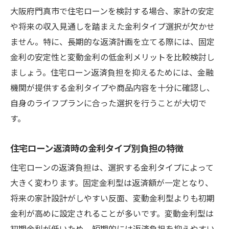
大阪府門真市で住宅ローンを検討する場合、家計の安定
や将来の収入見通しを踏まえた金利タイプ選択が欠かせ
ません。特に、長期的な返済計画を立てる際には、固定
金利の安定性と変動金利の低金利メリットを比較検討し
ましょう。住宅ローン返済負担を抑えるためには、金融
機関が提供する金利タイプや商品内容を十分に確認し、
自身のライフプランに合った選択を行うことが大切で
す。
住宅ローン返済時の金利タイプ別負担の特徴
住宅ローンの返済負担は、選択する金利タイプによって
大きく変わります。固定金利型は返済額が一定となり、
将来の家計設計がしやすい反面、変動金利型よりも初期
金利が高めに設定されることが多いです。変動金利型は
初期金利が低いため、短期的には返済負担を抑えやすい