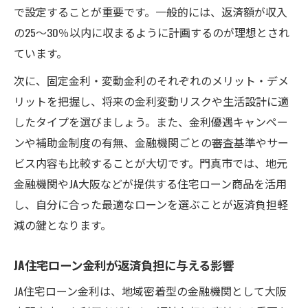
で設定することが重要です。一般的には、返済額が収入
の25〜30％以内に収まるように計画するのが理想とされ
ています。
次に、固定金利・変動金利のそれぞれのメリット・デメ
リットを把握し、将来の金利変動リスクや生活設計に適
したタイプを選びましょう。また、金利優遇キャンペー
ンや補助金制度の有無、金融機関ごとの審査基準やサー
ビス内容も比較することが大切です。門真市では、地元
金融機関やJA大阪などが提供する住宅ローン商品を活用
し、自分に合った最適なローンを選ぶことが返済負担軽
減の鍵となります。
JA住宅ローン金利が返済負担に与える影響
JA住宅ローン金利は、地域密着型の金融機関として大阪