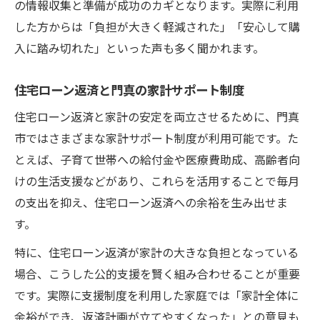
の情報収集と準備が成功のカギとなります。実際に利用
した方からは「負担が大きく軽減された」「安心して購
入に踏み切れた」といった声も多く聞かれます。
住宅ローン返済と門真の家計サポート制度
住宅ローン返済と家計の安定を両立させるために、門真
市ではさまざまな家計サポート制度が利用可能です。た
とえば、子育て世帯への給付金や医療費助成、高齢者向
けの生活支援などがあり、これらを活用することで毎月
の支出を抑え、住宅ローン返済への余裕を生み出せま
す。
特に、住宅ローン返済が家計の大きな負担となっている
場合、こうした公的支援を賢く組み合わせることが重要
です。実際に支援制度を利用した家庭では「家計全体に
余裕ができ、返済計画が立てやすくなった」との意見も