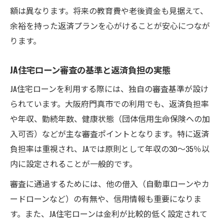
額は異なります。将来の教育費や老後資金も見据えて、
余裕を持った返済プランを心がけることが安心につなが
ります。
JA住宅ローン審査の基準と返済負担の実態
JA住宅ローンを利用する際には、独自の審査基準が設け
られています。大阪府門真市での利用でも、返済負担率
や年収、勤続年数、健康状態（団体信用生命保険への加
入可否）などが主な審査ポイントとなります。特に返済
負担率は重視され、JAでは原則として年収の30～35％以
内に設定されることが一般的です。
審査に通過するためには、他の借入（自動車ローンやカ
ードローンなど）の有無や、信用情報も重要になりま
す。また、JA住宅ローンは金利が比較的低く設定されて