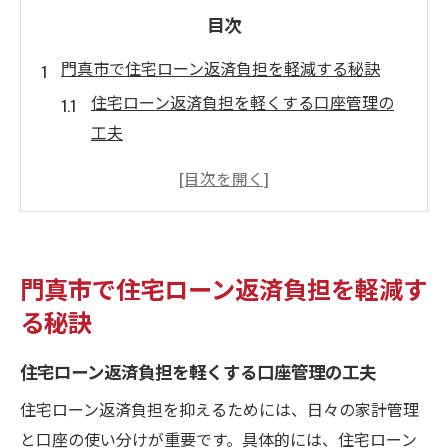
目次
門真市で住宅ローン返済負担を軽減する秘訣
住宅ローン返済負担を軽くする口座管理の
工夫
無理のない住宅ローン返済計画の重要ポイ
ント
住宅ローン返済負担軽減のための家計見直
し術
門真市で住宅ローン返済負担を軽減す
JA住宅ローン金利活用で返済負担を抑える
る秘訣
方法
住宅ローン返済負担が重いと感じた時の対
住宅ローン返済負担を軽くする口座管理の工夫
策法
住宅ローン返済負担を抑えるためには、日々の家計管理
住宅ローン返済で知っておきたい門真の支援策
と口座の使い分けが重要です。具体的には、住宅ローン