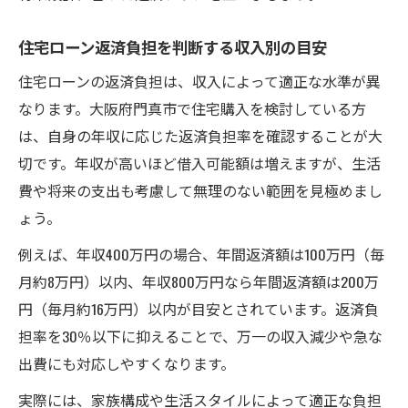
住宅ローン返済負担を判断する収入別の目安
住宅ローンの返済負担は、収入によって適正な水準が異
なります。大阪府門真市で住宅購入を検討している方
は、自身の年収に応じた返済負担率を確認することが大
切です。年収が高いほど借入可能額は増えますが、生活
費や将来の支出も考慮して無理のない範囲を見極めまし
ょう。
例えば、年収400万円の場合、年間返済額は100万円（毎
月約8万円）以内、年収800万円なら年間返済額は200万
円（毎月約16万円）以内が目安とされています。返済負
担率を30％以下に抑えることで、万一の収入減少や急な
出費にも対応しやすくなります。
実際には、家族構成や生活スタイルによって適正な負担