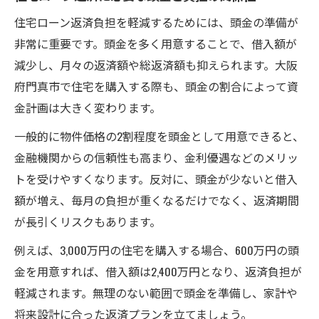
住宅ローン返済負担を軽減するためには、頭金の準備が
非常に重要です。頭金を多く用意することで、借入額が
減少し、月々の返済額や総返済額も抑えられます。大阪
府門真市で住宅を購入する際も、頭金の割合によって資
金計画は大きく変わります。
一般的に物件価格の2割程度を頭金として用意できると、
金融機関からの信頼性も高まり、金利優遇などのメリッ
トを受けやすくなります。反対に、頭金が少ないと借入
額が増え、毎月の負担が重くなるだけでなく、返済期間
が長引くリスクもあります。
例えば、3,000万円の住宅を購入する場合、600万円の頭
金を用意すれば、借入額は2,400万円となり、返済負担が
軽減されます。無理のない範囲で頭金を準備し、家計や
将来設計に合った返済プランを立てましょう。