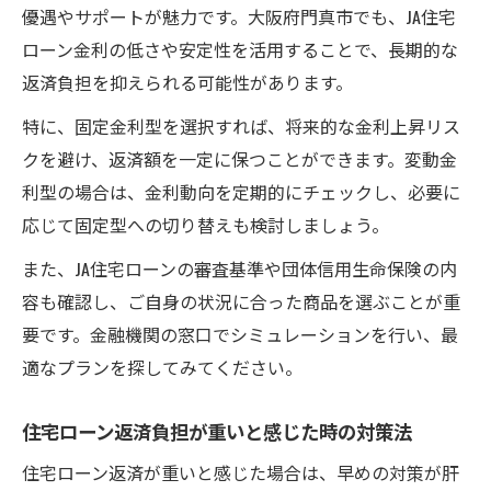
門真市での住宅ローン返済負担率の計算手
優遇やサポートが魅力です。大阪府門真市でも、JA住宅
順
ローン金利の低さや安定性を活用することで、長期的な
JA住宅ローン審査で重視される返済負担率
返済負担を抑えられる可能性があります。
とは
特に、固定金利型を選択すれば、将来的な金利上昇リス
クを避け、返済額を一定に保つことができます。変動金
利型の場合は、金利動向を定期的にチェックし、必要に
応じて固定型への切り替えも検討しましょう。
また、JA住宅ローンの審査基準や団体信用生命保険の内
容も確認し、ご自身の状況に合った商品を選ぶことが重
要です。金融機関の窓口でシミュレーションを行い、最
適なプランを探してみてください。
住宅ローン返済負担が重いと感じた時の対策法
住宅ローン返済が重いと感じた場合は、早めの対策が肝