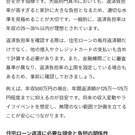
合を示す指標です。大阪府門真市においても、返済負担
率が高すぎると家計に大きな負担となるため、適切な水
準を見極めることが大切です。一般的に、返済負担率は
年収の25～35％以内が理想とされています。
返済負担率を確認する際は、住宅ローンの毎月返済額だ
けでなく、他の借入やクレジットカードの支払いも含め
て計算する必要があります。また、金融機関ごとに審査
基準が異なり、返済負担率の上限を設定している場合も
あるため、事前に確認しておきましょう。
例えば、年収500万円の場合、年間返済額が125万～175万
円程度までに抑えるのが目安です。将来の収入変動やラ
イフイベントを想定し、無理のない範囲で計画を立てる
ことが安心につながります。
住宅ローン返済に必要な頭金と負担の関係性