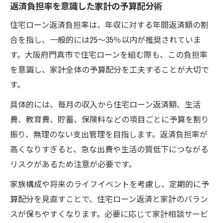
返済負担率を意識した家計の予算配分術
住宅ローン返済負担率は、年収に対する年間返済額の割
合を指し、一般的には25〜35％以内が推奨されていま
す。大阪府門真市で住宅ローンを組む際も、この負担率
を意識し、家計全体の予算配分を工夫することが大切で
す。
具体的には、毎月の収入から住宅ローン返済額、生活
費、教育費、貯蓄、保険料などの項目ごとに予算を割り
振り、無理のない支出管理を目指します。返済負担率が
高くなりすぎると、急な出費や生活の質低下につながる
リスクがあるため注意が必要です。
家族構成や将来のライフイベントを考慮し、定期的に予
算配分を見直すことで、住宅ローン返済と家計のバラン
スが保ちやすくなります。必要に応じて家計相談サービ