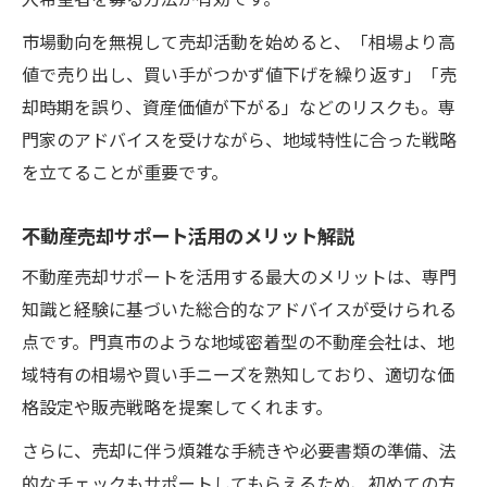
複数査定活用による価格競争力の高め方
市場動向を無視して売却活動を始めると、「相場より高
不動産売却後のリスクと対策ポイント
値で売り出し、買い手がつかず値下げを繰り返す」「売
却時期を誤り、資産価値が下がる」などのリスクも。専
門家のアドバイスを受けながら、地域特性に合った戦略
を立てることが重要です。
不動産売却サポート活用のメリット解説
不動産売却サポートを活用する最大のメリットは、専門
知識と経験に基づいた総合的なアドバイスが受けられる
点です。門真市のような地域密着型の不動産会社は、地
域特有の相場や買い手ニーズを熟知しており、適切な価
格設定や販売戦略を提案してくれます。
さらに、売却に伴う煩雑な手続きや必要書類の準備、法
的なチェックもサポートしてもらえるため、初めての方