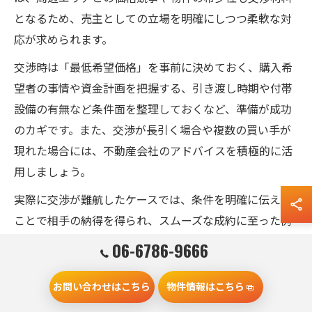
となるため、売主としての立場を明確にしつつ柔軟な対
応が求められます。
交渉時は「最低希望価格」を事前に決めておく、購入希
望者の事情や資金計画を把握する、引き渡し時期や付帯
設備の有無など条件面を整理しておくなど、準備が成功
のカギです。また、交渉が長引く場合や複数の買い手が
現れた場合には、不動産会社のアドバイスを積極的に活
用しましょう。
実際に交渉が難航したケースでは、条件を明確に伝える
ことで相手の納得を得られ、スムーズな成約に至った例
があります。経験豊富な不動産会社を味方につけること
06-6786-9666
で、売主の希望を最大限に反映した交渉が可能となりま
す。
お問い合わせはこちら
物件情報はこちら