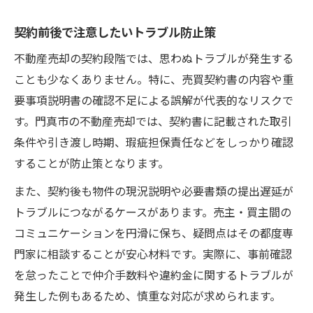
契約前後で注意したいトラブル防止策
不動産売却の契約段階では、思わぬトラブルが発生する
ことも少なくありません。特に、売買契約書の内容や重
要事項説明書の確認不足による誤解が代表的なリスクで
す。門真市の不動産売却では、契約書に記載された取引
条件や引き渡し時期、瑕疵担保責任などをしっかり確認
することが防止策となります。
また、契約後も物件の現況説明や必要書類の提出遅延が
トラブルにつながるケースがあります。売主・買主間の
コミュニケーションを円滑に保ち、疑問点はその都度専
門家に相談することが安心材料です。実際に、事前確認
を怠ったことで仲介手数料や違約金に関するトラブルが
発生した例もあるため、慎重な対応が求められます。