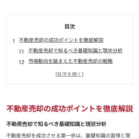
目次
不動産売却の成功ポイントを徹底解説
不動産売却で知るべき基礎知識と現状分析
市場動向を踏まえた不動産売却の戦略
不動産売却サポート活用のメリット解説
信頼できる不動産会社選びの判断基準
査定依頼時に押さえるべき重要ポイント
門真市で資産を早期現金化する極意
不動産売却の成功ポイントを徹底解説
早期現金化に有効な不動産売却サポート術
不動産売却で知るべき基礎知識と現状分析
売却スケジュールを組む最適なタイミング
不動産売却成功へ導く現地査定の活用法
不動産売却を成功させる第一歩は、基礎知識の習得と現