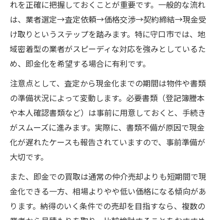
れを正確に把握しておくことが重要です。一般的な流れ
は、業者選定→査定依頼→価格交渉→契約締結→現金受
け取りというステップを踏みます。特に守口市では、地
域密着型の業者がスピーディな対応を強みとしているた
め、即金化を希望する場合に有利です。
注意点として、査定から現金化までの期間は物件や書類
の準備状況によって変動します。必要書類（登記簿謄本
や本人確認書類など）は事前に用意しておくと、手続き
がスムーズに進みます。実際に、書類不備が原因で現金
化が遅れたケースも報告されていますので、事前準備が
大切です。
また、即金での買取は通常の仲介売却よりも短期間で現
金化できる一方、相場よりやや低い価格になる傾向があ
ります。納得のいく条件での売却を目指すなら、複数の