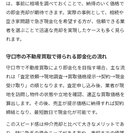
は、事前に相場を調べておくことで、納得のいく価格で
の即金売却が期待できます。実際の事例として、相続や
空き家問題で急ぎ現金化を希望する方が、信頼できる業
者を選ぶことで迅速な売却を実現したケースも多く見ら
れます。
守口市の不動産買取で得られる即金化の流れ
守口市で不動産買取により即金化を目指す場合、主な流
れは「査定依頼→現地調査→買取価格提示→契約→現金
受け取り」の順となります。査定申し込み後、業者が現
地を訪問し物件の状態や立地を確認、適正な買取価格を
算出します。その後、売主が提示価格に納得すれば契約
締結となり、最短数日で現金化が可能です。
このスピード感は仲介売却と比べて大きなメリットであ
り、特に急ぎの資金ニーズがある方や、売却までの煩雑