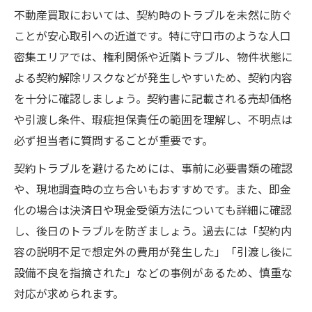
不動産買取においては、契約時のトラブルを未然に防ぐ
ことが安心取引への近道です。特に守口市のような人口
密集エリアでは、権利関係や近隣トラブル、物件状態に
よる契約解除リスクなどが発生しやすいため、契約内容
を十分に確認しましょう。契約書に記載される売却価格
や引渡し条件、瑕疵担保責任の範囲を理解し、不明点は
必ず担当者に質問することが重要です。
契約トラブルを避けるためには、事前に必要書類の確認
や、現地調査時の立ち合いもおすすめです。また、即金
化の場合は決済日や現金受領方法についても詳細に確認
し、後日のトラブルを防ぎましょう。過去には「契約内
容の説明不足で想定外の費用が発生した」「引渡し後に
設備不良を指摘された」などの事例があるため、慎重な
対応が求められます。