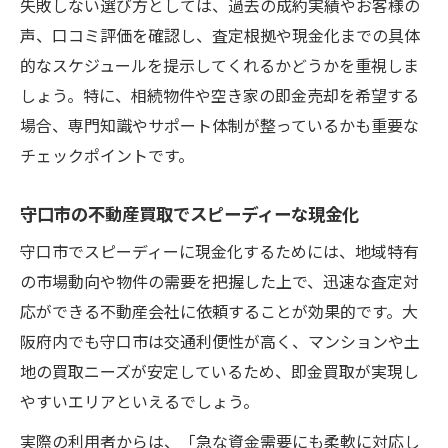
失敗しない選び方としては、過去の成約実績やお客様の
声、口コミ評価を確認し、査定根拠や現金化までの具体
的なスケジュールを提示してくれるかどうかを重視しま
しょう。特に、相続物件や空き家の即金売却を希望する
場合、専門知識やサポート体制が整っているかも重要な
チェックポイントです。
守口市の不動産買取でスピーディーな現金化
守口市でスピーディーに現金化するためには、地域特有
の市場動向や物件の需要を把握した上で、迅速な査定対
応ができる不動産会社に依頼することが効果的です。大
阪府内でも守口市は交通利便性が高く、マンションや土
地の買取ニーズが安定しているため、即金買取が実現し
やすいエリアといえるでしょう。
実際の利用者からは、「急な資金需要にも柔軟に対応し