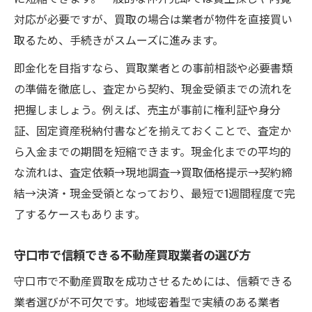
対応が必要ですが、買取の場合は業者が物件を直接買い
取るため、手続きがスムーズに進みます。
即金化を目指すなら、買取業者との事前相談や必要書類
の準備を徹底し、査定から契約、現金受領までの流れを
把握しましょう。例えば、売主が事前に権利証や身分
証、固定資産税納付書などを揃えておくことで、査定か
ら入金までの期間を短縮できます。現金化までの平均的
な流れは、査定依頼→現地調査→買取価格提示→契約締
結→決済・現金受領となっており、最短で1週間程度で完
了するケースもあります。
守口市で信頼できる不動産買取業者の選び方
守口市で不動産買取を成功させるためには、信頼できる
業者選びが不可欠です。地域密着型で実績のある業者