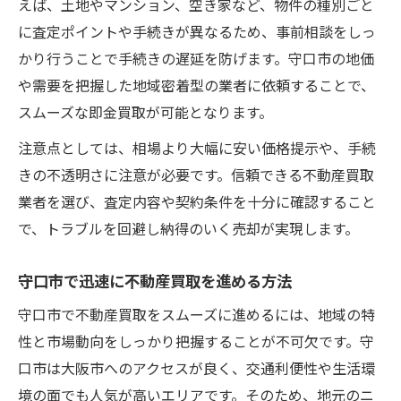
えば、土地やマンション、空き家など、物件の種別ごと
に査定ポイントや手続きが異なるため、事前相談をしっ
かり行うことで手続きの遅延を防げます。守口市の地価
や需要を把握した地域密着型の業者に依頼することで、
スムーズな即金買取が可能となります。
注意点としては、相場より大幅に安い価格提示や、手続
きの不透明さに注意が必要です。信頼できる不動産買取
業者を選び、査定内容や契約条件を十分に確認すること
で、トラブルを回避し納得のいく売却が実現します。
守口市で迅速に不動産買取を進める方法
守口市で不動産買取をスムーズに進めるには、地域の特
性と市場動向をしっかり把握することが不可欠です。守
口市は大阪市へのアクセスが良く、交通利便性や生活環
境の面でも人気が高いエリアです。そのため、地元のニ