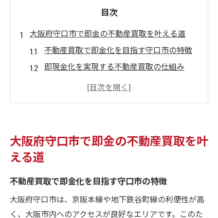
目次
大阪府守口市で即金の不動産買取を叶える道
不動産買取で即金化を目指す守口市の特徴
即現金化を実現する不動産買取の仕組み
守口市で不動産買取を選ぶべき理由とは
不動産買取業者選びの注意点と即金化
守口市不動産買取の流れとポイント解説
不動産買取の即金化を目指す際の守口市の要点
大阪府守口市で即金の不動産買取を叶
守口市で不動産買取を成功させる秘訣
える道
即金希望時に押さえるべき不動産買取の流
不動産買取で即金化を目指す守口市の特徴
れ
不動産買取業者を選ぶ際の比較ポイント
大阪府守口市は、京阪本線や地下鉄谷町線の利便性が高
守口市の不動産買取でトラブルを防ぐ方法
く、大阪市内へのアクセスが良好なエリアです。このた