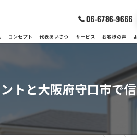
06-6786-9666
ム
コンセプト
代表あいさつ
サービス
お客様の声
イントと大阪府守口市で信