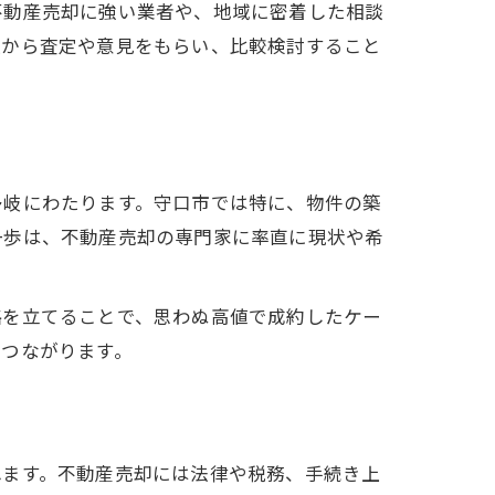
不動産売却に強い業者や、地域に密着した相談
社から査定や意見をもらい、比較検討すること
法
多岐にわたります。守口市では特に、物件の築
一歩は、不動産売却の専門家に率直に現状や希
略を立てることで、思わぬ高値で成約したケー
につながります。
れます。不動産売却には法律や税務、手続き上