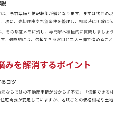
解説
には、事前準備と情報収集が鍵となります。まずは物件の
う。次に、売却理由や希望条件を整理し、相談時に明確に
は、その都度メモに残し、専門家へ積極的に質問しましょ
ます。最終的には、信頼できる窓口と二人三脚で進めるこ
悩みを解消するポイント
するコツ
地元ならではの不動産事情が分からず不安」「信頼できる
、住宅需要が安定していますが、地域ごとの価格相場や土