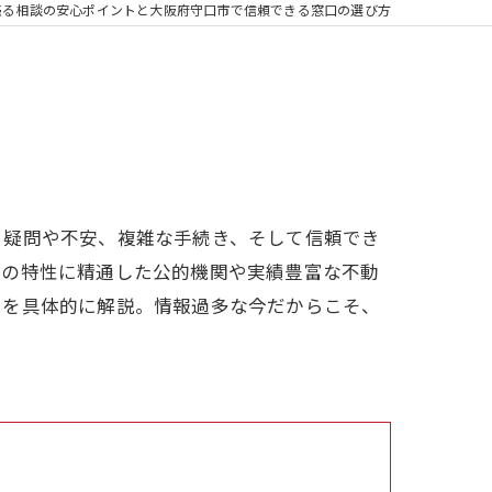
売る相談の安心ポイントと大阪府守口市で信頼できる窓口の選び方
る疑問や不安、複雑な手続き、そして信頼でき
域の特性に精通した公的機関や実績豊富な不動
トを具体的に解説。情報過多な今だからこそ、