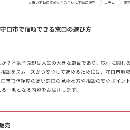
大阪の不動産売却ならみらいふ不動産販売
コラム
家
守口市で信頼できる窓口の選び方
んか？不動産売却は人生の大きな節目であり、取引に関わ
る相談をスムーズかつ安心して進めるためには、守口市地
守口市で信頼度の高い窓口の見極め方や相談の安心ポイン
れる一助となる内容をお届けします。
販売