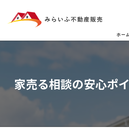
ホー
家売る相談の安心ポ