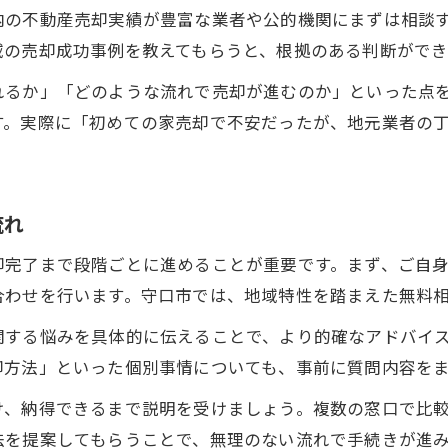
内の不動産売却実績が豊富な業者や公的機関にまずは相談
域の売却成功事例を教えてもらうと、根拠のある判断ができ
れるか」「どのような流れで売却が進むのか」といった点
す。実際に「初めての家売却で不安だったが、地元業者の
流れ
却完了まで段階ごとに進めることが重要です。まず、ご自
合わせを行います。守口市では、地域特性を踏まえた無料
関する悩みを具体的に伝えることで、より的確なアドバイ
却方法」といった個別事情についても、事前に質問内容を
け、納得できるまで説明を受けましょう。複数の窓口で比
法を提案してもらうことで、無理のない流れで手続きが進