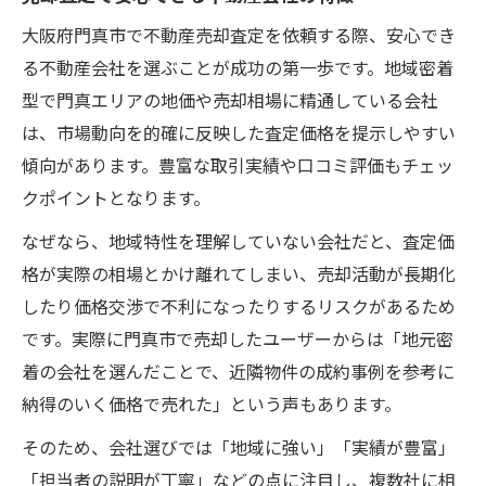
大阪府門真市で不動産売却査定を依頼する際、安心でき
る不動産会社を選ぶことが成功の第一歩です。地域密着
型で門真エリアの地価や売却相場に精通している会社
は、市場動向を的確に反映した査定価格を提示しやすい
傾向があります。豊富な取引実績や口コミ評価もチェッ
クポイントとなります。
なぜなら、地域特性を理解していない会社だと、査定価
格が実際の相場とかけ離れてしまい、売却活動が長期化
したり価格交渉で不利になったりするリスクがあるため
です。実際に門真市で売却したユーザーからは「地元密
着の会社を選んだことで、近隣物件の成約事例を参考に
納得のいく価格で売れた」という声もあります。
そのため、会社選びでは「地域に強い」「実績が豊富」
「担当者の説明が丁寧」などの点に注目し、複数社に相