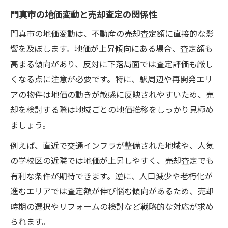
門真市の地価変動と売却査定の関係性
門真市の地価変動は、不動産の売却査定額に直接的な影
響を及ぼします。地価が上昇傾向にある場合、査定額も
高まる傾向があり、反対に下落局面では査定評価も厳し
くなる点に注意が必要です。特に、駅周辺や再開発エリ
アの物件は地価の動きが敏感に反映されやすいため、売
却を検討する際は地域ごとの地価推移をしっかり見極め
ましょう。
例えば、直近で交通インフラが整備された地域や、人気
の学校区の近隣では地価が上昇しやすく、売却査定でも
有利な条件が期待できます。逆に、人口減少や老朽化が
進むエリアでは査定額が伸び悩む傾向があるため、売却
時期の選択やリフォームの検討など戦略的な対応が求め
られます。