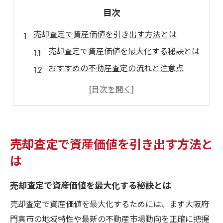
目次
売却査定で資産価値を引き出す方法とは
売却査定で資産価値を最大化する秘訣とは
おすすめの不動産査定の流れと注意点
門真市で売却査定を活用する実践ポイント
不動産売却査定の基礎知識と活用例
売却査定で失敗しないコツを徹底解説
大阪府門真市の不動産査定で重要な視点
売却査定で資産価値を引き出す方法と
門真市の売却査定で重視すべき地域特性
は
おすすめの不動産査定が選ばれる理由
売却査定で資産価値を最大化する秘訣とは
売却査定に強い会社を見極めるポイント
門真市の市場動向を踏まえた売却査定法
売却査定で資産価値を最大化するためには、まず大阪府
門真市の地域特性や最新の不動産市場動向を正確に把握
売却査定で知っておきたい物件の特徴