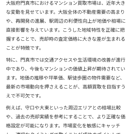
大阪府門真市におけるマンション買取市場は、近年大き
な変動を見せています。大阪全体の不動産需要の高まり
や、再開発の進展、駅周辺の利便性向上が地価や相場に
直接影響を与えています。こうした地域特性を正確に把
握することで、売却時の査定価格に大きな差が生まれる
ことが特徴です。
特に、門真市では交通アクセスや生活環境の改善が進行
中であり、今後もマンションの価値上昇が期待されてい
ます。地価の推移や坪単価、駅徒歩圏の物件需要など、
最新の市場動向を押さえることが、高額買取を目指すう
えで不可欠です。
例えば、守口や大東といった周辺エリアとの相場比較
や、過去の売却実績を参考にすることで、より正確な価
格設定が可能になります。市場変化を敏感にキャッチ