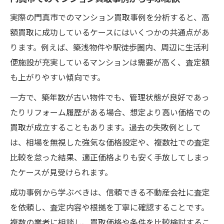
実際の門真市でのマンション買取事例を分析すると、高
額買取に成功しているケースにはいくつかの共通点があ
ります。例えば、築浅物件や駅徒歩圏内、周辺に生活利
便施設が充実しているマンションは需要が高く、査定額
も上がりやすい傾向です。
一方で、築年数が古い物件でも、管理状態が良好であっ
たりリフォーム履歴がある場合、想定より高い価格での
買取が成立することもあります。過去の失敗例として
は、相場を無視した強気な価格設定や、複数社での査定
比較を怠った結果、適正価格よりも安く手放してしまっ
たケースが見受けられます。
成功事例から学ぶべきは、信頼できる不動産会社に査定
を依頼し、査定内容や根拠を丁寧に確認することです。
複数の業者に相談し、買取価格や条件を比較検討するこ