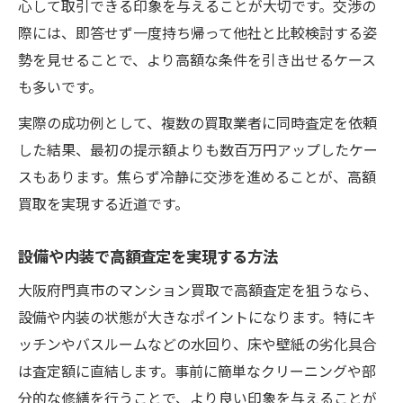
心して取引できる印象を与えることが大切です。交渉の
際には、即答せず一度持ち帰って他社と比較検討する姿
勢を見せることで、より高額な条件を引き出せるケース
も多いです。
実際の成功例として、複数の買取業者に同時査定を依頼
した結果、最初の提示額よりも数百万円アップしたケー
スもあります。焦らず冷静に交渉を進めることが、高額
買取を実現する近道です。
設備や内装で高額査定を実現する方法
大阪府門真市のマンション買取で高額査定を狙うなら、
設備や内装の状態が大きなポイントになります。特にキ
ッチンやバスルームなどの水回り、床や壁紙の劣化具合
は査定額に直結します。事前に簡単なクリーニングや部
分的な修繕を行うことで、より良い印象を与えることが