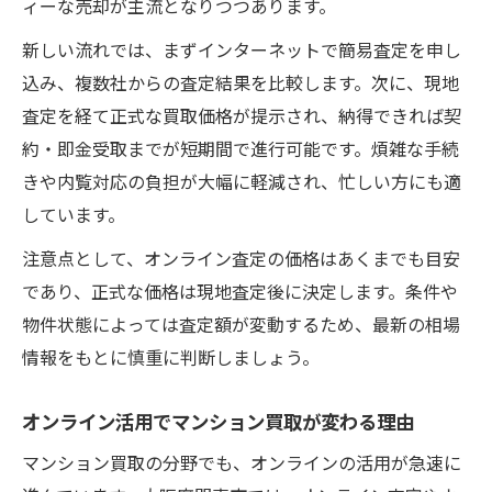
ィーな売却が主流となりつつあります。
新しい流れでは、まずインターネットで簡易査定を申し
込み、複数社からの査定結果を比較します。次に、現地
査定を経て正式な買取価格が提示され、納得できれば契
約・即金受取までが短期間で進行可能です。煩雑な手続
きや内覧対応の負担が大幅に軽減され、忙しい方にも適
しています。
注意点として、オンライン査定の価格はあくまでも目安
であり、正式な価格は現地査定後に決定します。条件や
物件状態によっては査定額が変動するため、最新の相場
情報をもとに慎重に判断しましょう。
オンライン活用でマンション買取が変わる理由
マンション買取の分野でも、オンラインの活用が急速に