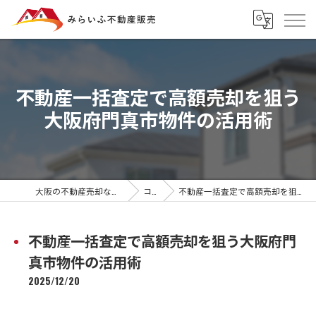
不動産一括査定で高額売却を狙う
大阪府門真市物件の活用術
大阪の不動産売却ならみらいふ不動産販売
コラム
不動産一括査定で高額売却を狙う大阪府門真市物件の活用術
不動産一括査定で高額売却を狙う大阪府門
真市物件の活用術
2025/12/20