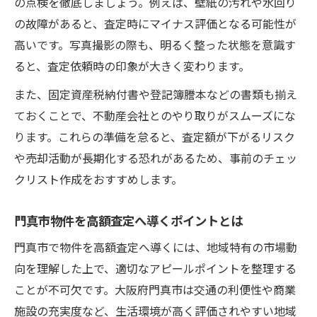
の点検を徹底しましょう。例えば、壁紙の汚れや水回り
の故障があると、査定時にマイナス評価となる可能性が
高いです。写真撮影の際も、明るく整った状態を意識す
ると、査定依頼時の印象が大きく変わります。
また、固定資産税納付書や登記簿謄本などの書類も揃え
ておくことで、不動産会社とのやり取りがスムーズにな
ります。これらの準備を怠ると、査定額が下がるリスク
や売却活動が長期化する恐れがあるため、事前のチェッ
クリスト作成をおすすめします。
門真市物件を高額査定へ導くポイントとは
門真市で物件を高額査定へ導くには、地域特有の市場動
向を理解した上で、適切なアピールポイントを整理する
ことが不可欠です。大阪府門真市は交通の利便性や商業
施設の充実度など、生活環境が高く評価されやすい地域