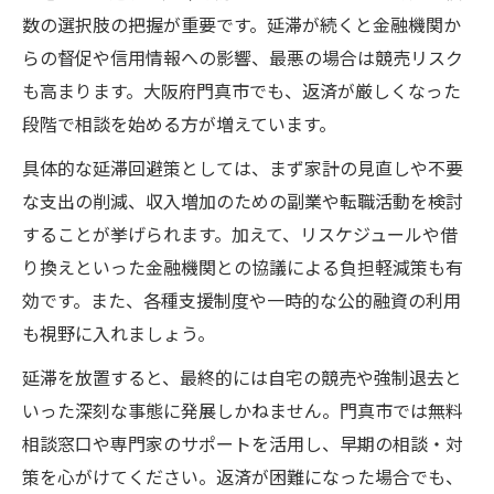
数の選択肢の把握が重要です。延滞が続くと金融機関か
らの督促や信用情報への影響、最悪の場合は競売リスク
も高まります。大阪府門真市でも、返済が厳しくなった
段階で相談を始める方が増えています。
具体的な延滞回避策としては、まず家計の見直しや不要
な支出の削減、収入増加のための副業や転職活動を検討
することが挙げられます。加えて、リスケジュールや借
り換えといった金融機関との協議による負担軽減策も有
効です。また、各種支援制度や一時的な公的融資の利用
も視野に入れましょう。
延滞を放置すると、最終的には自宅の競売や強制退去と
いった深刻な事態に発展しかねません。門真市では無料
相談窓口や専門家のサポートを活用し、早期の相談・対
策を心がけてください。返済が困難になった場合でも、