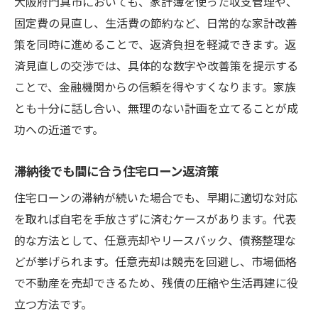
大阪府門真市においても、家計簿を使った収支管理や、
固定費の見直し、生活費の節約など、日常的な家計改善
策を同時に進めることで、返済負担を軽減できます。返
済見直しの交渉では、具体的な数字や改善策を提示する
ことで、金融機関からの信頼を得やすくなります。家族
とも十分に話し合い、無理のない計画を立てることが成
功への近道です。
滞納後でも間に合う住宅ローン返済策
住宅ローンの滞納が続いた場合でも、早期に適切な対応
を取れば自宅を手放さずに済むケースがあります。代表
的な方法として、任意売却やリースバック、債務整理な
どが挙げられます。任意売却は競売を回避し、市場価格
で不動産を売却できるため、残債の圧縮や生活再建に役
立つ方法です。