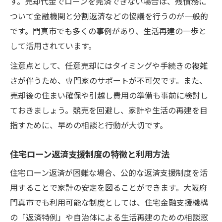
す。売却代金でローンを完済できない場合は、残債務に
ついて金融機関と分割返済などの協議を行うのが一般的
です。門真市でも多くの事例があり、生活再建の一歩と
して活用されています。
注意点として、任意売却にはタイミングや手続きの複雑
さが伴うため、専門家のサポートが不可欠です。また、
売却後の住まい確保や引越し費用の準備も事前に検討し
ておきましょう。競売を回避し、家計や生活の再建を目
指すために、早めの相談と行動が大切です。
住宅ローン返済支援制度の特徴と利用方法
住宅ローン返済が困難な場合、公的な返済支援制度を活
用することで家計の安定を図ることができます。大阪府
門真市でも利用可能な制度としては、住宅金融支援機構
の「返済特例」や自治体による生活再建のための相談窓