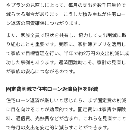
やプランの見直しによって、毎月の支出を数千円単位で
減らせる場合があります。こうした積み重ねが住宅ロー
ン返済の原資確保につながります。
また、家族全員で現状を共有し、協力して支出削減に取
り組むことも重要です。実際に、家計簿アプリを活用し
て家族で目標管理を行い、半年で約2万円の支出削減に成
功した事例もあります。返済困難時こそ、家計の見直し
が家族の安心につながるのです。
固定費削減で住宅ローン返済負担を軽減
住宅ローン返済が厳しいと感じたら、まず固定費の削減
に目を向けることが効果的です。固定費には家賃や保険
料、通信費、光熱費などが含まれ、これらを見直すこと
で毎月の支出を安定的に減らすことができます。