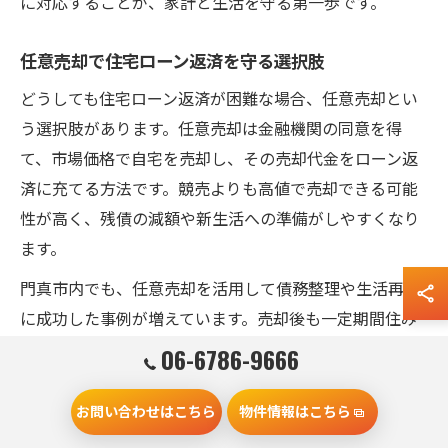
に対応することが、家計と生活を守る第一歩です。
任意売却で住宅ローン返済を守る選択肢
どうしても住宅ローン返済が困難な場合、任意売却とい
う選択肢があります。任意売却は金融機関の同意を得
て、市場価格で自宅を売却し、その売却代金をローン返
済に充てる方法です。競売よりも高値で売却できる可能
性が高く、残債の減額や新生活への準備がしやすくなり
ます。
門真市内でも、任意売却を活用して債務整理や生活再建
に成功した事例が増えています。売却後も一定期間住み
続けられる「リースバック」などの方法もあり、家族の
06-6786-9666
生活環境を大きく変えずに済むケースもあります。
お問い合わせはこちら
物件情報はこちら
任意売却をスムーズに進めるためには、経験豊富な不動
産会社や弁護士への相談が不可欠です。手続きの流れや