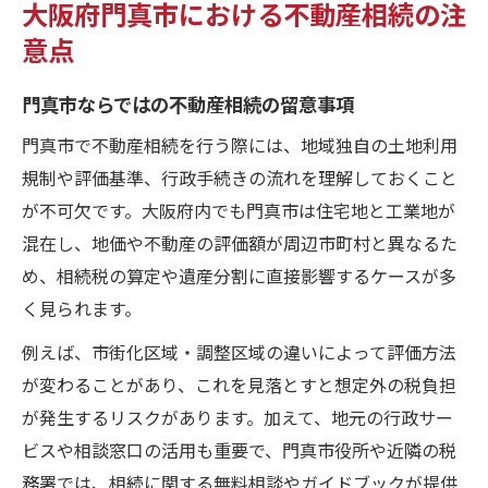
大阪府門真市における不動産相続の注
意点
門真市ならではの不動産相続の留意事項
門真市で不動産相続を行う際には、地域独自の土地利用
規制や評価基準、行政手続きの流れを理解しておくこと
が不可欠です。大阪府内でも門真市は住宅地と工業地が
混在し、地価や不動産の評価額が周辺市町村と異なるた
め、相続税の算定や遺産分割に直接影響するケースが多
く見られます。
例えば、市街化区域・調整区域の違いによって評価方法
が変わることがあり、これを見落とすと想定外の税負担
が発生するリスクがあります。加えて、地元の行政サー
ビスや相談窓口の活用も重要で、門真市役所や近隣の税
務署では、相続に関する無料相談やガイドブックが提供