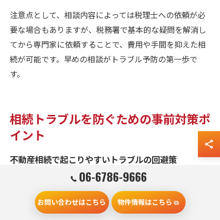
注意点として、相談内容によっては税理士への依頼が必
要な場合もありますが、税務署で基本的な疑問を解消し
てから専門家に依頼することで、費用や手間を抑えた相
続が可能です。早めの相談がトラブル予防の第一歩で
す。
相続トラブルを防ぐための事前対策ポ
イント
不動産相続で起こりやすいトラブルの回避策
06-6786-9666
不動産相続では、名義変更の遅れや相続人同士の認識違
い、税申告のミスなど、さまざまなトラブルが発生しや
お問い合わせはこちら
物件情報はこちら
すい傾向があります。特に大阪府門真市では土地や建物