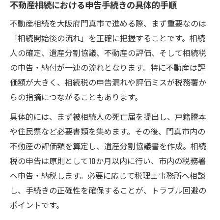
不動産相続における申告手続きの具体的手順
不動産相続を大阪府門真市で進める際、まず重要なのは
「相続開始後の流れ」を正確に把握することです。相続
人の確定、遺産分割協議、不動産の評価、そして相続税
の申告・納付が一連の流れとなります。特に不動産は評
価額が大きく、相続税の申告漏れや評価ミスが税務署か
らの指摘につながることもあります。
具体的には、まず被相続人の死亡届を提出し、戸籍謄本
や住民票など必要書類を集めます。その後、門真市内の
不動産の評価額を算定し、遺産分割協議書を作成。相続
税の申告は原則として10か月以内に行い、市内の税務署
へ申告・納税します。必要に応じて税理士事務所へ相談
し、手続きの正確性を確保することが、トラブル回避の
ポイントです。