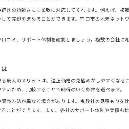
手続きの煩雑さにも柔軟に対応してくれます。例えば、複
心して売却を進めることができます。守口市の地元ネット
や口コミ、サポート体制を確認しましょう。複数の会社に
とは
取る最大のメリットは、適正価格の見極めがしやすくなる
やすいため、比較することで納得のいく条件を選べます。
や販売方法が異なる場合があります。複数社の見積もりを
けることができます。また、各社のサポート体制や実績も