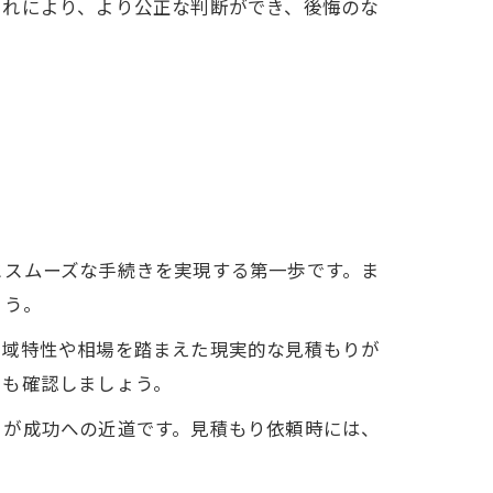
これにより、より公正な判断ができ、後悔のな
とスムーズな手続きを実現する第一歩です。ま
ょう。
地域特性や相場を踏まえた現実的な見積もりが
いも確認しましょう。
とが成功への近道です。見積もり依頼時には、