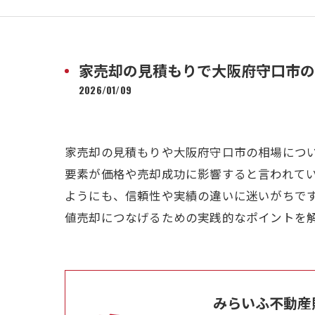
家売却の見積もりで大阪府守口市の
2026/01/09
家売却の見積もりや大阪府守口市の相場につ
要素が価格や売却成功に影響すると言われて
ようにも、信頼性や実績の違いに迷いがちで
値売却につなげるための実践的なポイントを
みらいふ不動産