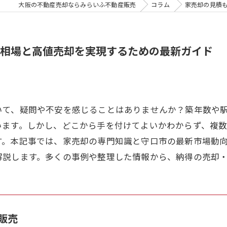
大阪の不動産売却ならみらいふ不動産販売
コラム
家売却の見積
相場と高値売却を実現するための最新ガイド
いて、疑問や不安を感じることはありませんか？築年数や
います。しかし、どこから手を付けてよいかわからず、複
す。本記事では、家売却の専門知識と守口市の最新市場動
解説します。多くの事例や整理した情報から、納得の売却
販売