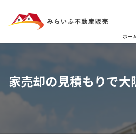
ホー
家売却の見積もりで大