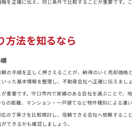
情報を正確に伝え、同じ条件で比較することが重要です。
り方法を知るなら
手順
依頼の手順を正しく押さえることが、納得のいく売却価格
といった基本情報を整理し、不動産会社へ正確に伝えまし
とが重要です。守口市内で実績のある会社を選ぶことで、
からの距離、マンション・一戸建てなど物件種別による違
対応の丁寧さを比較検討し、信頼できる会社へ依頼するこ
談ができるかも確認しましょう。