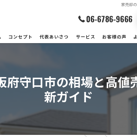
家売却
06-6786-9666
ム
コンセプト
代表あいさつ
サービス
お客様の声
阪府守口市の相場と高値
新ガイド