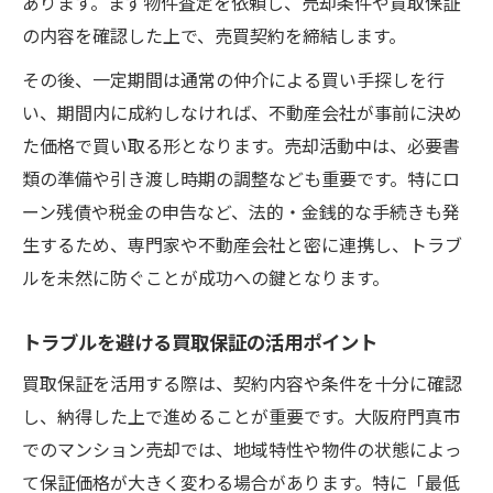
あります。まず物件査定を依頼し、売却条件や買取保証
の内容を確認した上で、売買契約を締結します。
その後、一定期間は通常の仲介による買い手探しを行
い、期間内に成約しなければ、不動産会社が事前に決め
た価格で買い取る形となります。売却活動中は、必要書
類の準備や引き渡し時期の調整なども重要です。特にロ
ーン残債や税金の申告など、法的・金銭的な手続きも発
生するため、専門家や不動産会社と密に連携し、トラブ
ルを未然に防ぐことが成功への鍵となります。
トラブルを避ける買取保証の活用ポイント
買取保証を活用する際は、契約内容や条件を十分に確認
し、納得した上で進めることが重要です。大阪府門真市
でのマンション売却では、地域特性や物件の状態によっ
て保証価格が大きく変わる場合があります。特に「最低