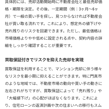
具体的には、売却活動開始時に不動産会社と最低売却価
格・期限を決定。その後、一定期間（例：3ヶ月〜6ヶ
月）で一般の買い手を探し、見つからなければ不動産会
社が買い取る流れです。これにより、想定外の値下げや
売れ残りのリスクを回避できます。ただし、最低価格は
市場価格よりやや低めに設定される点や、契約内容の詳
細をしっかり確認することが重要です。
買取保証付きでリスクを抑えた売却を実現
買取保証を利用することで、マンション売却に伴う様々
なリスクを最小限に抑えることができます。特に門真市
のような地域では、不動産市場の動向や買い手の動きに
左右されがちですが、買取保証によって「売れ残り」や
「大幅値下げ」の心配がほぼなくなります。これによ
り、住宅ローンの返済計画や次の住まいへの移行もスム