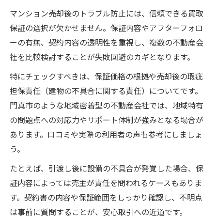
マンション売却後のトラブル防止には、信頼できる買取
保証の選択が欠かせません。保証内容やアフターフォロ
ーの有無、契約内容の透明性を重視し、複数の不動産会
社を比較検討することが失敗回避のカギとなります。
特にチェックすべきは、保証価格の根拠や売却後の瑕疵
担保責任（建物の不具合に関する責任）についてです。
門真市のような地域密着型の不動産会社では、地域特有
の問題点への対応力やサポート体制が強みとなる場合が
あります。口コミや実際の利用者の声も参考にしましょ
う。
たとえば、引渡し後に設備の不具合が発覚した場合、保
証内容によっては売主が責任を問われるケースもありま
す。契約書の内容や保証範囲をしっかり確認し、不明点
は事前に質問することが、安心取引への近道です。