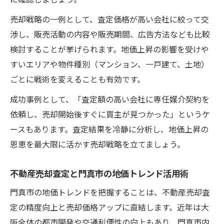
売却戦略の一例として、査定価格が高い会社に絞って交
渉し、販売活動の内容や販売期間、広告方法なども比較
検討することが挙げられます。地価上昇の影響を受けや
すいエリアや物件種別（マンション、一戸建て、土地）
ごとに戦術を変えることも有効です。
成功事例として、「査定額の高い会社に専任媒介契約を
依頼し、売却開始後すぐに買主が見つかった」というケ
ースもあります。査定結果を冷静に分析し、地価上昇の
恩恵を最大限に活かす売却戦略を立てましょう。
不動産売却査定と門真市の地価トレンド活用術
門真市の地価トレンドを把握することは、不動産売却査
定の精度向上と売却価格アップに直結します。近年は大
阪全体の都市開発や交通利便性の向上もあり、門真市内