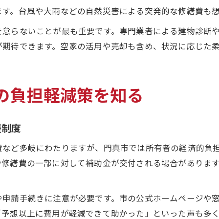
ます。台風や大雨などの自然災害による突発的な修繕費も
を怠らないことが最も重要です。専門業者による建物診断
が期待できます。空家の活用や売却も含め、状況に応じた
の負担軽減策を知る
援制度
費など多岐にわたりますが、門真市では所有者の経済的負
や修繕費の一部に対して補助金が交付される場合がありま
。
や申請手続きに注意が必要です。市の公式ホームページや
「予想以上に費用が軽減できて助かった」といった声も多