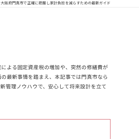
を大阪府門真市で正確に把握し家計負担を減らすための最新ガイド
置による固定資産税の増加や、突然の修繕費が
画の最新事情を踏まえ、本記事では門真市なら
最新管理ノウハウで、安心して将来設計を立て