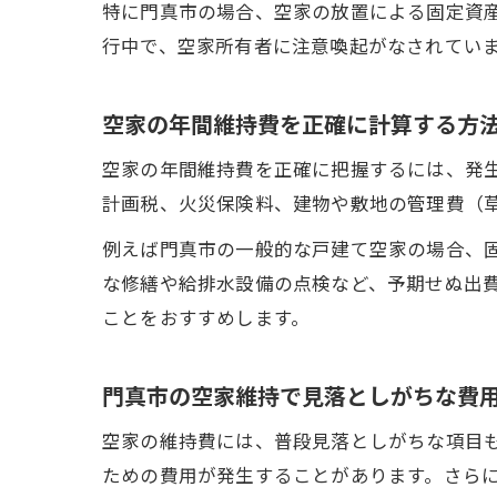
特に門真市の場合、空家の放置による固定資
行中で、空家所有者に注意喚起がなされてい
空家の年間維持費を正確に計算する方
空家の年間維持費を正確に把握するには、発
計画税、火災保険料、建物や敷地の管理費（
例えば門真市の一般的な戸建て空家の場合、
な修繕や給排水設備の点検など、予期せぬ出
ことをおすすめします。
門真市の空家維持で見落としがちな費
空家の維持費には、普段見落としがちな項目
ための費用が発生することがあります。さら