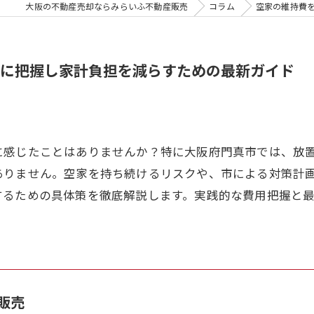
大阪の不動産売却ならみらいふ不動産販売
コラム
空家の維持費
に把握し家計負担を減らすための最新ガイド
に感じたことはありませんか？特に大阪府門真市では、放
ありません。空家を持ち続けるリスクや、市による対策計
するための具体策を徹底解説します。実践的な費用把握と
販売