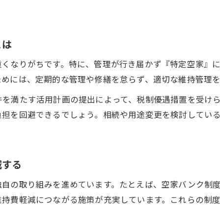
とは
重くなりがちです。特に、管理が行き届かず『特定空家』に
ためには、定期的な管理や修繕を怠らず、適切な維持管理
件を満たす活用計画の提出によって、税制優遇措置を受け
負担を回避できるでしょう。相続や用途変更を検討してい
減する
独自の取り組みを進めています。たとえば、空家バンク制
維持費軽減につながる施策が充実しています。これらの制