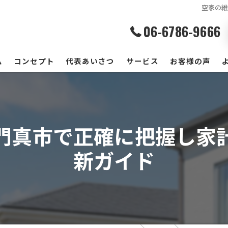
空家の
06-6786-9666
ム
コンセプト
代表あいさつ
サービス
お客様の声
門真市で正確に把握し家
新ガイド