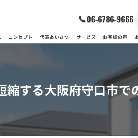
06-6786-9666
ム
コンセプト
代表あいさつ
サービス
お客様の声
短縮する大阪府守口市で