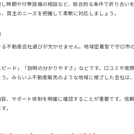
渡し時期や付帯設備の相談など、総合的な条件で折り合い
ら、買主のニーズを把握して柔軟に対応しましょう。
方
きる不動産会社選びが欠かせません。地域密着型で守口市
スピード」「説明の分かりやすさ」などです。口コミや実
ょう。みらいふ不動産販売のような地域に根ざした会社は
内容、サポート体制を明確に確認することが重要です。信
ます。