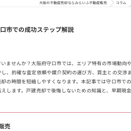
大阪の不動産売却ならみらいふ不動産販売
コラム
口市での成功ステップ解説
でいませんか？大阪府守口市では、エリア特有の市場動向
かし、的確な査定依頼や媒介契約の選び方、買主との交渉
売却の時間を短縮しやすくなります。本記事では守口市で
伝えします。戸建売却で後悔しないための知識と、早期現
販売