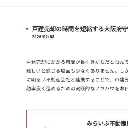
戸建売却の時間を短縮する大阪府守
2026/02/03
戸建売却にかかる時間が長引きがちだと悩ん
難しいと感じる場面も少なくありません。し
に明るい不動産会社と連携することで、戸建
効率良く進めるための実践的なノウハウをお
みらいふ不動産