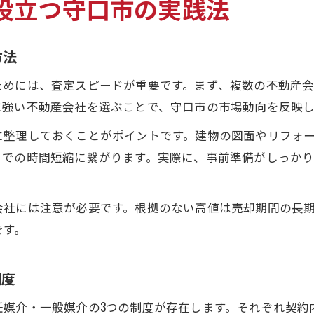
役立つ守口市の実践法
方法
ためには、査定スピードが重要です。まず、複数の不動産
に強い不動産会社を選ぶことで、守口市の市場動向を反映
に整理しておくことがポイントです。建物の図面やリフォ
までの時間短縮に繋がります。実際に、事前準備がしっかり
会社には注意が必要です。根拠のない高値は売却期間の長
です。
制度
任媒介・一般媒介の3つの制度が存在します。それぞれ契約