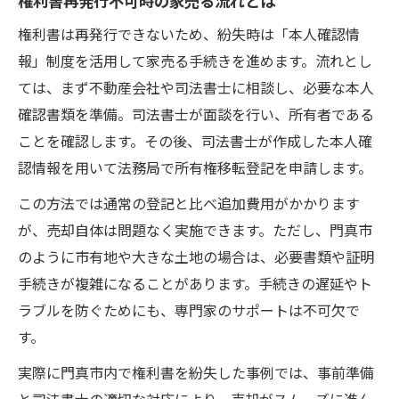
権利書は再発行できないため、紛失時は「本人確認情
報」制度を活用して家売る手続きを進めます。流れとし
ては、まず不動産会社や司法書士に相談し、必要な本人
確認書類を準備。司法書士が面談を行い、所有者である
ことを確認します。その後、司法書士が作成した本人確
認情報を用いて法務局で所有権移転登記を申請します。
この方法では通常の登記と比べ追加費用がかかります
が、売却自体は問題なく実施できます。ただし、門真市
のように市有地や大きな土地の場合は、必要書類や証明
手続きが複雑になることがあります。手続きの遅延やト
ラブルを防ぐためにも、専門家のサポートは不可欠で
す。
実際に門真市内で権利書を紛失した事例では、事前準備
と司法書士の適切な対応により、売却がスムーズに進ん