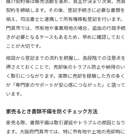
媒介契約後は販売活動を進め、買主が決まり次第、売買
契約を締結します。その後、登記手続きに必要な書類を
揃え、司法書士と連携して所有権移転登記を行います。
門真市では、市有地や事業用地の場合、追加の行政手続
きが必要となるケースもあるため、早めに確認しておく
ことが大切です。
相談から登記までの流れを把握し、各段階での注意点を
押さえておくことで、売却後のトラブル防止や納得のい
く取引につながります。実際に売却を経験した方の多く
が「専門家のサポートが安心感につながった」と語って
います。
家売るとき書類不備を防ぐチェック方法
家売る際、書類不備は取引遅延やトラブルの原因となり
ます。大阪府門真市では、特に市有地や土地の売却時に