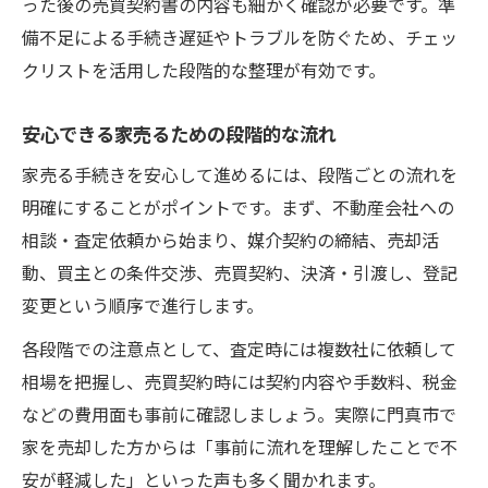
った後の売買契約書の内容も細かく確認が必要です。準
備不足による手続き遅延やトラブルを防ぐため、チェッ
クリストを活用した段階的な整理が有効です。
安心できる家売るための段階的な流れ
家売る手続きを安心して進めるには、段階ごとの流れを
明確にすることがポイントです。まず、不動産会社への
相談・査定依頼から始まり、媒介契約の締結、売却活
動、買主との条件交渉、売買契約、決済・引渡し、登記
変更という順序で進行します。
各段階での注意点として、査定時には複数社に依頼して
相場を把握し、売買契約時には契約内容や手数料、税金
などの費用面も事前に確認しましょう。実際に門真市で
家を売却した方からは「事前に流れを理解したことで不
安が軽減した」といった声も多く聞かれます。