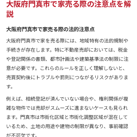
大阪府門真市で家売る際の注意点を解
説
大阪府門真市で家売る際の法的注意点
大阪府門真市で家を売る際には、地域特有の法的規制や
手続きが存在します。特に不動産売却においては、税金
や登記関係の書類、都市計画法や建築基準法の制限に注
意が必要です。これらのルールを正しく理解しないと、
売買契約後にトラブルや罰則につながるリスクがありま
す。
例えば、相続登記が済んでいない場合や、権利関係が複
雑な物件では売却がスムーズに進まないケースも見られ
ます。門真市は市街化区域と市街化調整区域が混在して
いるため、土地の用途や建物の制限が異なり、事前確認
が不可欠です。