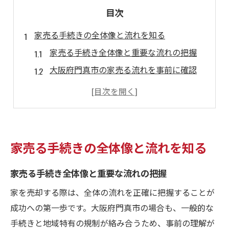
目次
家売る手続きの全体像と流れを知る
家売る手続き全体像と重要な流れの把握
大阪府門真市の家売る流れを事前に確認
家売る手続きのポイントと準備項目解説
安心できる家売るための段階的な流れ
家売る手続きで押さえるべき注意事項
大阪府門真市で家売る際の注意点を解説
家売る手続きの全体像と流れを知る
大阪府門真市で家売る際の法的注意点
家売る手続き全体像と重要な流れの把握
家売る時に必要な市有地規制への対応
家売る際に起こりやすいトラブル事例
家を売却する際は、全体の流れを正確に把握することが
成功への第一歩です。大阪府門真市の場合も、一般的な
家売る時の門真市特有の制度を理解
手続きと地域特有の規制が絡み合うため、事前の理解が
市有地・事業用地売却に家売る注意点