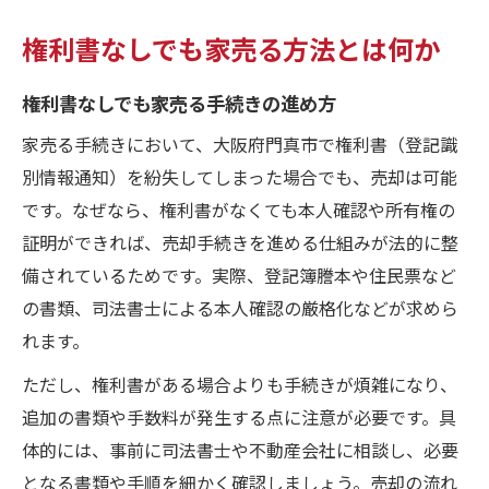
権利書なしでも家売る方法とは何か
権利書なしでも家売る手続きの進め方
家売る手続きにおいて、大阪府門真市で権利書（登記識
別情報通知）を紛失してしまった場合でも、売却は可能
です。なぜなら、権利書がなくても本人確認や所有権の
証明ができれば、売却手続きを進める仕組みが法的に整
備されているためです。実際、登記簿謄本や住民票など
の書類、司法書士による本人確認の厳格化などが求めら
れます。
ただし、権利書がある場合よりも手続きが煩雑になり、
追加の書類や手数料が発生する点に注意が必要です。具
体的には、事前に司法書士や不動産会社に相談し、必要
となる書類や手順を細かく確認しましょう。売却の流れ