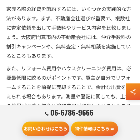
家売る際の経費を節約するには、いくつかの実践的な方
法があります。まず、不動産会社選びが重要で、複数社
に査定依頼を出して手数料やサービス内容を比較しまし
ょう。大阪府門真市内の不動産会社には、仲介手数料の
割引キャンペーンや、無料査定・無料相談を実施してい
るところもあります。
また、リフォーム費用やハウスクリーニング費用は、必
要最低限に絞るのがポイントです。買主が自分でリフォ
ームすることを前提に売却することで、余計な出費を抑
えられる場合もあります。測量や登記に関しても、土地
の境界が明確な場合は追加費用が発生しないこともある
06-6786-9666
ため、現地の状況をよく確認しましょう。
さらに、売却のタイミングを工夫することで、税金やロ
お問い合わせはこちら
物件情報はこちら
ーン残債の負担を抑えることも可能です。例えば、年度