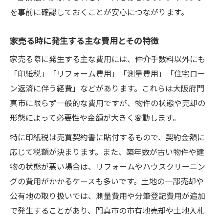
を事前に確認しておくことが安心につながります。
家売る時に発生する主な費用とその特徴
家売る際に発生する主な費用には、仲介手数料以外にも
「印紙税」「リフォーム費用」「測量費用」「住宅ロー
ン返済に伴う経費」などがあります。これらは大阪府門
真市に限らず一般的な費用ですが、物件の状態や売却の
形態によって必要性や金額が大きく変動します。
特に印紙税は売買契約書に貼付するもので、契約金額に
応じて税額が決まります。また、築年数が古い物件や建
物の状態が悪い場合は、リフォームやハウスクリーニン
グの費用がかかるケースも多いです。土地の一部売却や
公有地の取り扱いでは、測量費用や分筆登記費用が追加
で発生することがあり、門真市の市有地売却や土地入札