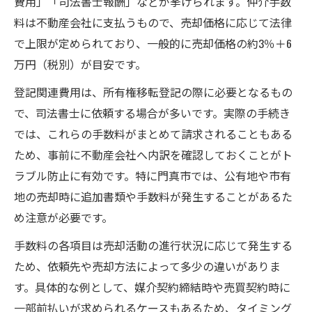
費用」「司法書士報酬」などが挙げられます。仲介手数
料は不動産会社に支払うもので、売却価格に応じて法律
で上限が定められており、一般的に売却価格の約3％＋6
万円（税別）が目安です。
登記関連費用は、所有権移転登記の際に必要となるもの
で、司法書士に依頼する場合が多いです。実際の手続き
では、これらの手数料がまとめて請求されることもある
ため、事前に不動産会社へ内訳を確認しておくことがト
ラブル防止に有効です。特に門真市では、公有地や市有
地の売却時に追加書類や手数料が発生することがあるた
め注意が必要です。
手数料の各項目は売却活動の進行状況に応じて発生する
ため、依頼先や売却方法によって多少の違いがありま
す。具体的な例として、媒介契約締結時や売買契約時に
一部前払いが求められるケースもあるため、タイミング