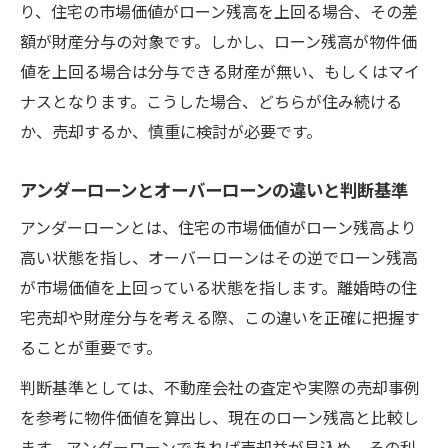
り、住宅の市場価値がローン残高を上回る場合、その差
額が財産分与の対象です。しかし、ローン残高が物件価
値を上回る場合は分与できる財産が無い、もしくはマイ
ナスとなります。こうした場合、どちらが住み続ける
か、売却するか、慎重に検討が必要です。
アンダーローンとオーバーローンの違いと判断基準
アンダーローンとは、住宅の市場価値がローン残高より
高い状態を指し、オーバーローンはその逆でローン残高
が市場価値を上回っている状態を指します。離婚時の住
宅売却や財産分与を考える際、この違いを正確に把握す
ることが重要です。
判断基準としては、不動産会社の査定や実際の売却事例
を参考に物件価値を算出し、現在のローン残高と比較し
ます。アンダーローンであれば売却益が見込め、その利