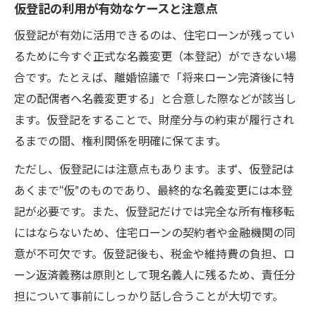
仮登記の利用が有効なケースと注意点
仮登記が有効に活用できるのは、住宅ローンが残ってい
るために今すぐ正式な名義変更（本登記）ができない場
合です。たとえば、離婚協議で「将来ローン完済後に特
定の配偶者へ名義変更する」と合意した際などが該当し
ます。仮登記をすることで、財産分与の約束が履行され
るまでの間、権利関係を明確に保てます。
ただし、仮登記には注意点もあります。まず、仮登記は
あくまで“仮”のものであり、最終的な名義変更には本登
記が必要です。また、仮登記だけでは完全な所有権移転
にはならないため、住宅ローンの契約者や金融機関の同
意が不可欠です。仮登記後も、税金や維持費の負担、ロ
ーン返済義務は原則として現名義人に残るため、責任分
担について事前にしっかり話し合うことが大切です。