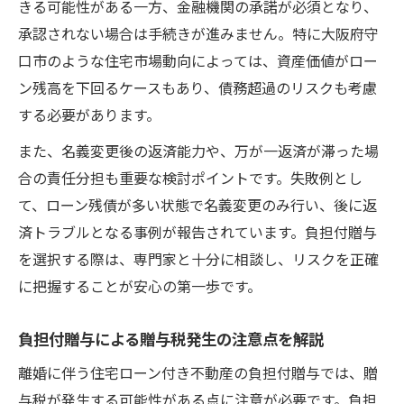
きる可能性がある一方、金融機関の承諾が必須となり、
承認されない場合は手続きが進みません。特に大阪府守
口市のような住宅市場動向によっては、資産価値がロー
ン残高を下回るケースもあり、債務超過のリスクも考慮
する必要があります。
また、名義変更後の返済能力や、万が一返済が滞った場
合の責任分担も重要な検討ポイントです。失敗例とし
て、ローン残債が多い状態で名義変更のみ行い、後に返
済トラブルとなる事例が報告されています。負担付贈与
を選択する際は、専門家と十分に相談し、リスクを正確
に把握することが安心の第一歩です。
負担付贈与による贈与税発生の注意点を解説
離婚に伴う住宅ローン付き不動産の負担付贈与では、贈
与税が発生する可能性がある点に注意が必要です。負担