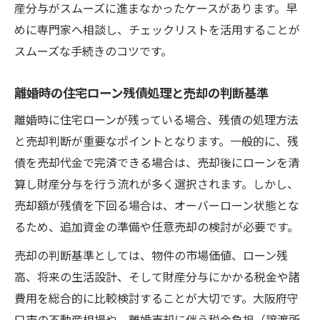
産分与がスムーズに進まなかったケースがあります。早
めに専門家へ相談し、チェックリストを活用することが
スムーズな手続きのコツです。
離婚時の住宅ローン残債処理と売却の判断基準
離婚時に住宅ローンが残っている場合、残債の処理方法
と売却判断が重要なポイントとなります。一般的に、残
債を売却代金で完済できる場合は、売却後にローンを清
算し財産分与を行う流れが多く選択されます。しかし、
売却額が残債を下回る場合は、オーバーローン状態とな
るため、追加資金の準備や任意売却の検討が必要です。
売却の判断基準としては、物件の市場価値、ローン残
高、将来の生活設計、そして財産分与にかかる税金や諸
費用を総合的に比較検討することが大切です。大阪府守
口市の不動産相場や、離婚売却に伴う税金負担（譲渡所