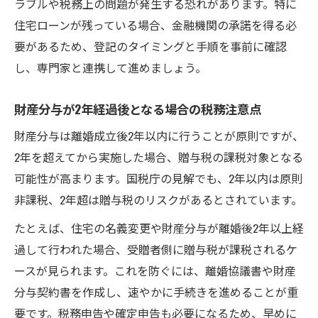
ラブルや税務上の問題が発生する恐れがあります。特に
住宅ローンが残っている場合、金融機関の承諾を得る必
要があるため、登記のタイミングと手順を事前に確認
し、専門家と連携して進めましょう。
財産分与が2年経過後となる場合の税務注意点
財産分与は離婚成立後2年以内に行うことが原則ですが、
2年を超えてから実施した場合、贈与税の課税対象となる
可能性が高まります。国税庁の見解でも、2年以内は原則
非課税、2年超は贈与税のリスクがあるとされています。
たとえば、住宅の名義変更や財産分与が離婚後2年以上経
過して行われた場合、受贈者側に贈与税が課税されるケ
ースが見られます。これを防ぐには、離婚協議書や財産
分与契約書を作成し、速やかに手続きを進めることが重
要です。税務申告や確定申告も必要になるため、早めに