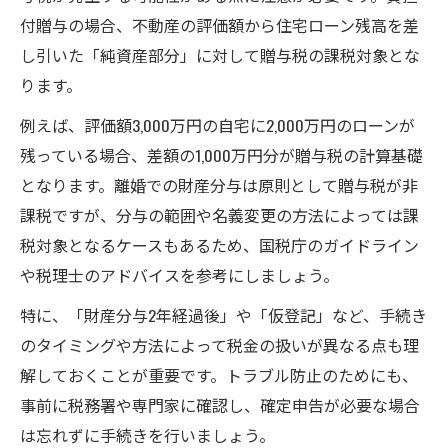
付贈与の場合、不動産の評価額から住宅ローン残高を差
し引いた「純資産部分」に対して贈与税の課税対象とな
ります。
例えば、評価額3,000万円の自宅に2,000万円のローンが
残っている場合、差額の1,000万円分が贈与税の計算基礎
となります。離婚での財産分与は原則として贈与税が非
課税ですが、分与の範囲や名義変更の方法によっては課
税対象となるケースもあるため、国税庁のガイドライン
や税理士のアドバイスを参考にしましょう。
特に、「財産分与2年経過後」や「仮登記」など、手続き
のタイミングや方法によって税金の扱いが異なる点も理
解しておくことが重要です。トラブル防止のためにも、
事前に税務署や専門家に確認し、確定申告が必要な場合
は忘れずに手続きを行いましょう。