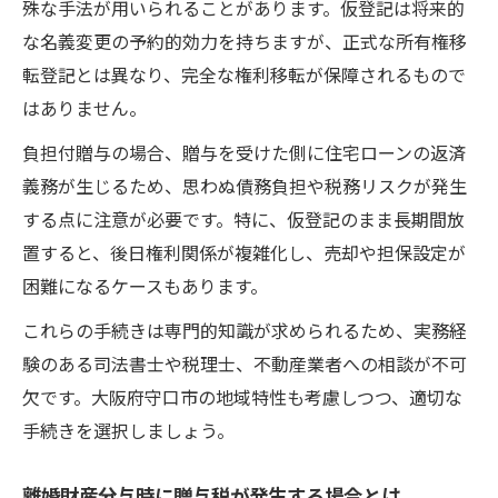
殊な手法が用いられることがあります。仮登記は将来的
な名義変更の予約的効力を持ちますが、正式な所有権移
転登記とは異なり、完全な権利移転が保障されるもので
はありません。
負担付贈与の場合、贈与を受けた側に住宅ローンの返済
義務が生じるため、思わぬ債務負担や税務リスクが発生
する点に注意が必要です。特に、仮登記のまま長期間放
置すると、後日権利関係が複雑化し、売却や担保設定が
困難になるケースもあります。
これらの手続きは専門的知識が求められるため、実務経
験のある司法書士や税理士、不動産業者への相談が不可
欠です。大阪府守口市の地域特性も考慮しつつ、適切な
手続きを選択しましょう。
離婚財産分与時に贈与税が発生する場合とは