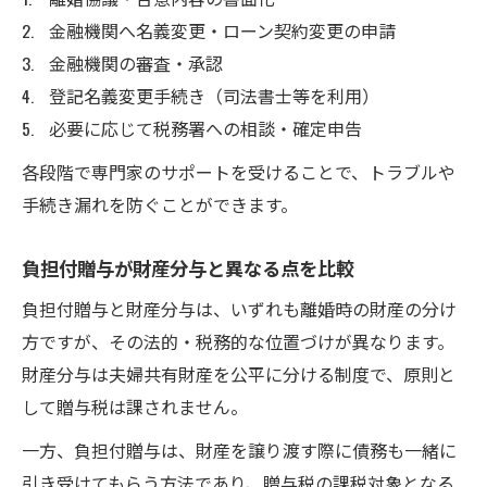
金融機関へ名義変更・ローン契約変更の申請
金融機関の審査・承認
登記名義変更手続き（司法書士等を利用）
必要に応じて税務署への相談・確定申告
各段階で専門家のサポートを受けることで、トラブルや
手続き漏れを防ぐことができます。
負担付贈与が財産分与と異なる点を比較
負担付贈与と財産分与は、いずれも離婚時の財産の分け
方ですが、その法的・税務的な位置づけが異なります。
財産分与は夫婦共有財産を公平に分ける制度で、原則と
して贈与税は課されません。
一方、負担付贈与は、財産を譲り渡す際に債務も一緒に
引き受けてもらう方法であり、贈与税の課税対象となる