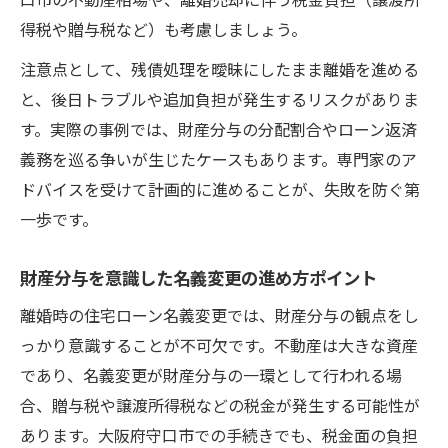
得税や贈与税など）も考慮しましょう。
注意点として、残債処理を曖昧にしたまま離婚を進める
と、後日トラブルや追加負担が発生するリスクがありま
す。実際の事例では、財産分与の分配割合やローン返済
義務を巡る争いが生じたケースもあります。専門家のア
ドバイスを受けて計画的に進めることが、失敗を防ぐ第
一歩です。
財産分与を意識した名義変更の進め方ポイント
離婚時の住宅ローン名義変更では、財産分与の観点をし
っかり意識することが不可欠です。不動産は大きな資産
であり、名義変更が財産分与の一環として行われる場
合、贈与税や譲渡所得税などの税金が発生する可能性が
あります。大阪府守口市での手続きでも、税金面の負担