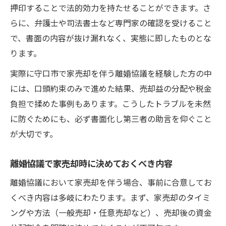
押印することで法的効力を持たせることができます。さ
らに、弁護士や司法書士など専門家の確認を受けること
で、書面の内容が抜け漏れなく、実態に即したものとな
ります。
実際に守口市で家売却を伴う離婚協議を経験した方の中
には、口頭約束のみで進めた結果、売却益の分配や税金
負担で揉めた事例もあります。こうしたトラブルを未然
に防ぐためにも、必ず書面化し第三者の助言を仰ぐこと
が大切です。
離婚協議で家売却時に決めておくべき内容
離婚協議において家売却を伴う場合、事前に合意してお
くべき内容は多岐にわたります。まず、家売却のタイミ
ングや方法（一般売却・任意売却など）、売却後の資金