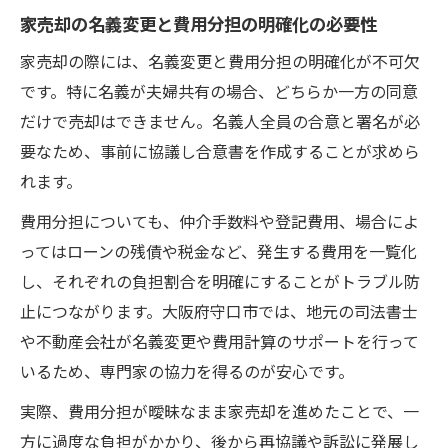
家売却の名義変更と費用分担の明確化の必要性
家売却の際には、名義変更と費用分担の明確化が不可欠
です。特に名義が夫婦共有の場合、どちらか一方の同意
だけで売却はできません。名義人全員の合意と署名が必
要なため、事前に協議し合意書を作成することが求めら
れます。
費用分担についても、仲介手数料や登記費用、場合によ
ってはローンの残債や税金など、発生する費用を一覧化
し、それぞれの負担割合を明確にすることがトラブル防
止につながります。大阪府守口市では、地元の司法書士
や不動産会社が名義変更や費用計算のサポートを行って
いるため、専門家の協力を得るのが安心です。
実際、費用分担が曖昧なまま家売却を進めたことで、一
方に過度な負担がかかり、後から再協議や訴訟に発展し