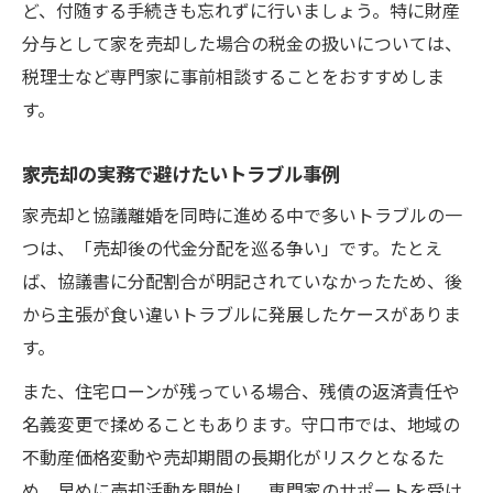
い方法
ど、付随する手続きも忘れずに行いましょう。特に財産
分与として家を売却した場合の税金の扱いについては、
税理士など専門家に事前相談することをおすすめしま
す。
家売却の実務で避けたいトラブル事例
家売却と協議離婚を同時に進める中で多いトラブルの一
つは、「売却後の代金分配を巡る争い」です。たとえ
ば、協議書に分配割合が明記されていなかったため、後
から主張が食い違いトラブルに発展したケースがありま
す。
また、住宅ローンが残っている場合、残債の返済責任や
名義変更で揉めることもあります。守口市では、地域の
不動産価格変動や売却期間の長期化がリスクとなるた
め、早めに売却活動を開始し、専門家のサポートを受け