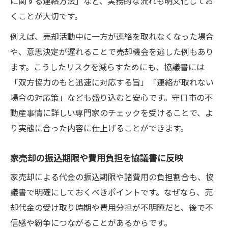
に関する連絡方法」など、実務的な流れも明文化してお
くことが大切です。
例えば、売却活動中に一方が連絡を取れなくなった場合
や、意思決定が遅れることで売却機会を逃した例もあり
ます。こうしたリスクを減らすためにも、協議書には
「双方協力のもと迅速に対応する旨」「連絡が取れない
場合の対応策」なども盛り込むと安心です。守口市の不
動産事情に詳しい専門家のチェックを受けることで、よ
り実態に合った内容に仕上げることができます。
家売却の振込期限や費用負担を協議書に反映
家売却による代金の振込期限や諸費用の負担割合も、協
議書で明確にしておくべきポイントです。なぜなら、売
却代金の受け取り時期や費用分担が不明瞭だと、後で不
信感や紛争につながることがあるからです。