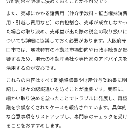
分配割合を明確に決めておくことが不可欠です。
また、売却にかかる諸費用（仲介手数料・抵当権抹消費
用・引越し費用など）の負担割合、売却が成立しなかっ
た場合の取り決め、売却益が出た際の税金の取り扱いに
ついても詳細に協議しておく必要があります。大阪府守
口市では、地域特有の不動産市場動向や行政手続きが影
響するため、地元の不動産会社や専門家のアドバイスを
活用するのが安心です。
これらの内容はすべて離婚協議書や財産分与契約書に明
記し、後々の認識違いを防ぐことが重要です。実際に、
細かい取り決めを怠ったことでトラブルに発展し、再協
議を余儀なくされたケースも報告されています。具体的
な合意事項をリストアップし、専門家のチェックを受け
ることをおすすめします。