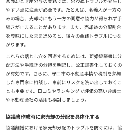
家売却と財産分与の実務では、思わぬトラブルが発生し
やすい点に注意が必要です。たとえば、名義人が一方の
みの場合、売却時にもう一方の同意や協力が得られず手
続きが止まることがあります。また、売却益の分配割合
を曖昧にしたまま進めると、後々の金銭トラブルにつな
がります。
これらの落とし穴を回避するためには、離婚協議書に分
配方法や手続きの分担を明記し、公正証書化しておくの
が有効です。さらに、守口市の不動産事情や税制を熟知
した専門家に相談し、事前にリスクを洗い出しておくこ
とも重要です。口コミやランキングで評価の高い弁護士
や不動産会社の活用も検討しましょう。
協議書作成時に家売却の分配を具体化する
協議離婚における家売却分配のトラブルを防ぐには、協