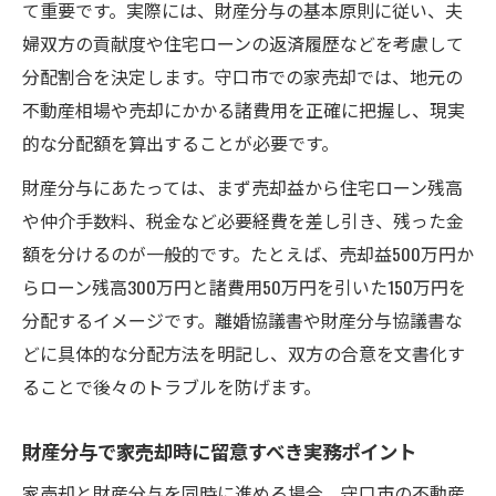
て重要です。実際には、財産分与の基本原則に従い、夫
婦双方の貢献度や住宅ローンの返済履歴などを考慮して
分配割合を決定します。守口市での家売却では、地元の
不動産相場や売却にかかる諸費用を正確に把握し、現実
的な分配額を算出することが必要です。
財産分与にあたっては、まず売却益から住宅ローン残高
や仲介手数料、税金など必要経費を差し引き、残った金
額を分けるのが一般的です。たとえば、売却益500万円か
らローン残高300万円と諸費用50万円を引いた150万円を
分配するイメージです。離婚協議書や財産分与協議書な
どに具体的な分配方法を明記し、双方の合意を文書化す
ることで後々のトラブルを防げます。
財産分与で家売却時に留意すべき実務ポイント
家売却と財産分与を同時に進める場合、守口市の不動産