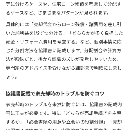
等に分けるケースや、住宅ローン残債を考慮して分配す
るケースなど、さまざまなパターンが見られます。
具体的には「売却代金からローン残債・諸費用を差し引
いた純利益を1/2ずつ分ける」「どちらかが多く負担した
頭金・リフォーム費用を考慮する」など、個別事情に応
じた分割方法を協議書に記載します。分配割合や計算方
法が曖昧だと、後から認識のズレが発覚しやすいため、
専門家のアドバイスを受けながら細部まで明確にしまし
ょう。
協議書記載で家売却時のトラブルを防ぐコツ
家売却時のトラブルを未然に防ぐには、協議書の記載内
容に工夫が必要です。特に「どちらが売却手続きを主導
するか」「必要書類の用意や立会いの役割分担」「売却