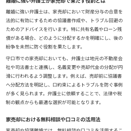
離婚に強い弁護士が家売却で果たす役割とは
離婚に強い弁護士は、家売却において財産分与の合意を
法的に有効にするための協議書作成や、トラブル回避の
ためのアドバイスを行います。特に共有名義やローン残
債がある場合、どのように分配するかを明確にし、後の
紛争を未然に防ぐ役割を果たします。
守口市での家売却においても、弁護士は地元の不動産会
社や司法書士と連携し、名義変更や売却代金の分配が円
滑に行われるよう調整します。例えば、売却前に協議書
へ分配方法を明記し、口約束によるトラブルを防ぐ事例
が多く見られます。弁護士に依頼することで、法律や税
制の観点からも最適な選択が可能となります。
家売却における無料相談や口コミの活用法
家売却や協議離婚では、無料相談や口コミを活用するこ