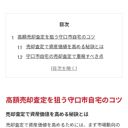
目次
高額売却査定を狙う守口市自宅のコツ
売却査定で資産価値を高める秘訣とは
守口市自宅の売却査定で重視すべき点
高額売却査定を得るための準備と流れ
売却査定を活用した効果的なアピール術
査定額アップのための売却戦略を考える
売却査定を活かした資産価値アップ術
高額売却査定を狙う守口市自宅のコツ
売却査定をもとにした資産価値向上の方法
売却査定で資産価値を高める秘訣とは
資産価値を高める売却査定の具体策と効果
売却査定を活用したリフォームの考え方
売却査定で資産価値を高めるためには、まず市場動向の