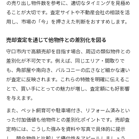
の売り出し物件数を参考に、適切なタイミングを見極め
ることが大切です。査定サイトや不動産会社の相談を活
用し、市場の「今」を押さえた判断をおすすめします。
売却査定を通じて他物件との差別化を図る
守口市内で高額売却を目指す場合、周辺の類似物件との
差別化が不可欠です。例えば、同じエリア・間取りで
も、角部屋や南向き、バルコニーの広さなど細かな違い
が査定に反映されます。これらの特徴を明確に伝えるこ
とで、買い手にとっての魅力が増し、査定額にも好影響
を与えます。
また、ペット飼育可や駐車場付き、リフォーム済みとい
った付加価値も他物件との差別化ポイントです。売却査
定時には、こうした強みを資料や写真で具体的に提示
し、競合物件と比較して優位性をアピールしましょう。