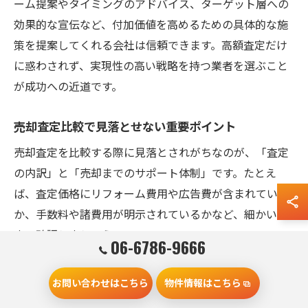
ーム提案やタイミングのアドバイス、ターゲット層への
効果的な宣伝など、付加価値を高めるための具体的な施
策を提案してくれる会社は信頼できます。高額査定だけ
に惑わされず、実現性の高い戦略を持つ業者を選ぶこと
が成功への近道です。
売却査定比較で見落とせない重要ポイント
売却査定を比較する際に見落とされがちなのが、「査定
の内訳」と「売却までのサポート体制」です。たとえ
ば、査定価格にリフォーム費用や広告費が含まれている
か、手数料や諸費用が明示されているかなど、細かい点
まで確認しましょう。
06-6786-9666
また、売却後のサポートやアフターフォローの有無も重
要です。守口市の地域事情に精通し、地元ネットワーク
お問い合わせはこちら
物件情報はこちら
を活かした売却活動を行っているかも比較ポイントとな