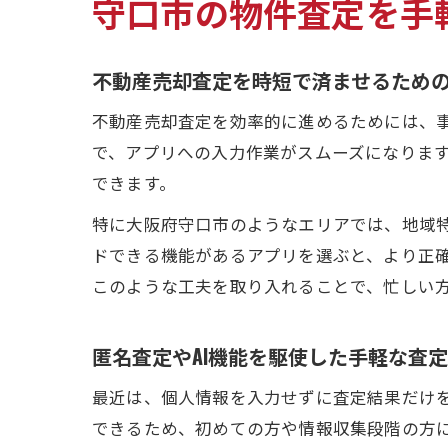
守口市の物件査定を手
不動産売却査定を時短で済ませるため
不動産売却査定を効率的に進めるためには、
で、アプリへの入力作業がスムーズになりま
できます。
特に大阪府守口市のようなエリアでは、地域
ドできる機能があるアプリを選ぶと、より正
このような工夫を取り入れることで、忙しい
匿名査定やAI機能を駆使した手軽な査
最近は、個人情報を入力せずに査定結果だけ
できるため、初めての方や情報収集段階の方