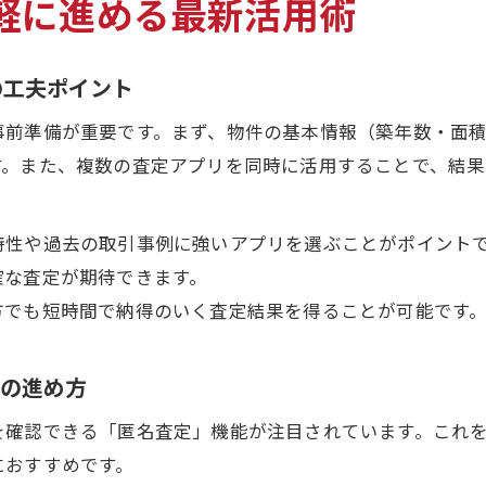
軽に進める最新活用術
の工夫ポイント
事前準備が重要です。まず、物件の基本情報（築年数・面
す。また、複数の査定アプリを同時に活用することで、結
特性や過去の取引事例に強いアプリを選ぶことがポイント
確な査定が期待できます。
方でも短時間で納得のいく査定結果を得ることが可能です
定の進め方
を確認できる「匿名査定」機能が注目されています。これ
におすすめです。