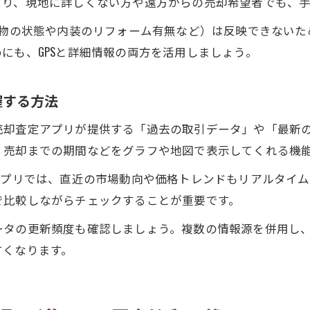
より、現地に詳しくない方や遠方からの売却希望者でも、
建物の状態や内装のリフォーム有無など）は反映できない
にも、GPSと詳細情報の両方を活用しましょう。
握する方法
売却査定アプリが提供する「過去の取引データ」や「最新
、売却までの期間などをグラフや地図で表示してくれる機
アプリでは、直近の市場動向や価格トレンドもリアルタイ
で比較しながらチェックすることが重要です。
ータの更新頻度も確認しましょう。複数の情報源を併用し
すくなります。