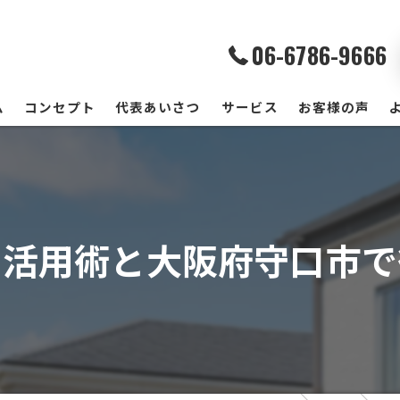
06-6786-9666
ム
コンセプト
代表あいさつ
サービス
お客様の声
リ活用術と大阪府守口市で