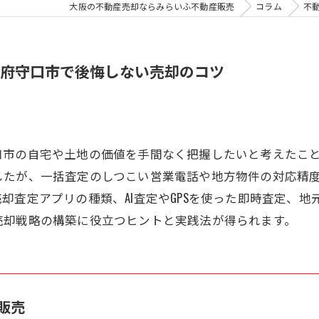
大阪の不動産売却ならみらいふ不動産販売
コラム
不
府守口市で後悔しない売却のコツ
口市の自宅や土地の価値を手間なく把握したいと考えたこ
したが、一括査定のしつこい営業電話や地方物件の対応精
却査定アプリの種類、AI査定やGPSを使った即時査定、
売却戦略の構築に役立つヒントと実践法が得られます。
販売