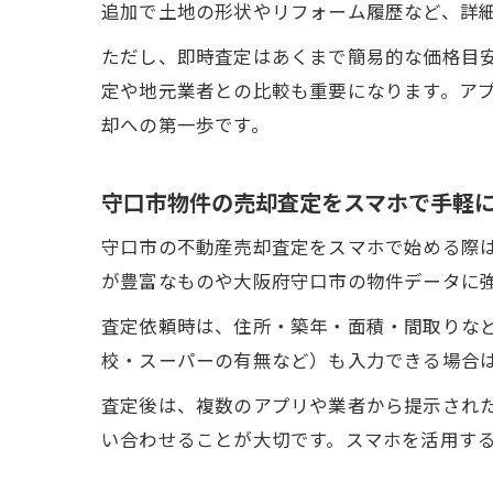
追加で土地の形状やリフォーム履歴など、詳
ただし、即時査定はあくまで簡易的な価格目
定や地元業者との比較も重要になります。ア
却への第一歩です。
守口市物件の売却査定をスマホで手軽
守口市の不動産売却査定をスマホで始める際
が豊富なものや大阪府守口市の物件データに
査定依頼時は、住所・築年・面積・間取りな
校・スーパーの有無など）も入力できる場合
査定後は、複数のアプリや業者から提示され
い合わせることが大切です。スマホを活用す