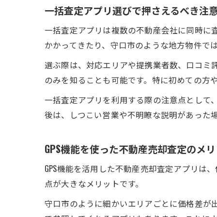
一括査定アプリ選びで押さえるべき注
一括査定アプリは複数の不動産会社に同時に
かかってきたり、守口市のような地方物件で
選ぶ際は、対応エリアや提携業者数、口コミ
のみを知ることも可能です。特に初めての方
一括査定アプリを利用する際の注意点として
後は、しつこい営業や不明瞭な説明があった
GPS機能を使った不動産売却査定のメ
GPS機能を活用した不動産売却査定アプリは
点が大きなメリットです。
守口市のように細かいエリアごとに価格差が出