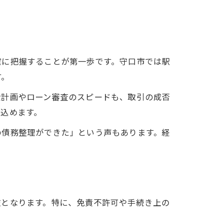
確に把握することが第一歩です。守口市では駅
す。
金計画やローン審査のスピードも、取引の成否
込めます。
の債務整理ができた」という声もあります。経
肢となります。特に、免責不許可や手続き上の