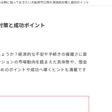
める時に知っておきたい大阪府守口市の具体的対策と成功ポイント
対策と成功ポイント
しょうか？経済的な不安や手続きの複雑さに直
ンションの市場動向を踏まえた具体策や、借金
ためのポイントや成功へ導くヒントも満載です