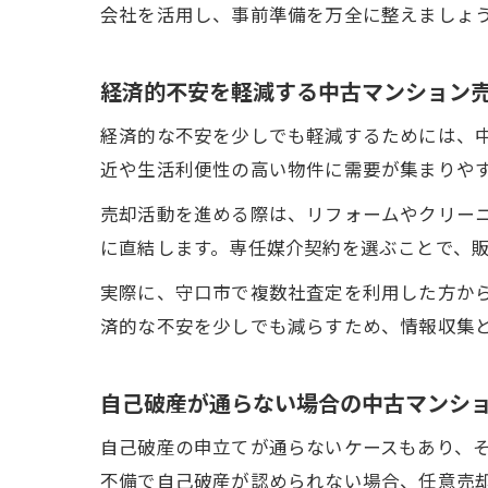
会社を活用し、事前準備を万全に整えましょ
経済的不安を軽減する中古マンション
経済的な不安を少しでも軽減するためには、
近や生活利便性の高い物件に需要が集まりや
売却活動を進める際は、リフォームやクリー
に直結します。専任媒介契約を選ぶことで、
実際に、守口市で複数社査定を利用した方か
済的な不安を少しでも減らすため、情報収集
自己破産が通らない場合の中古マンシ
自己破産の申立てが通らないケースもあり、
不備で自己破産が認められない場合、任意売