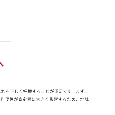
へ
る
流れを正しく把握することが重要です。まず、
通利便性が査定額に大きく影響するため、地域