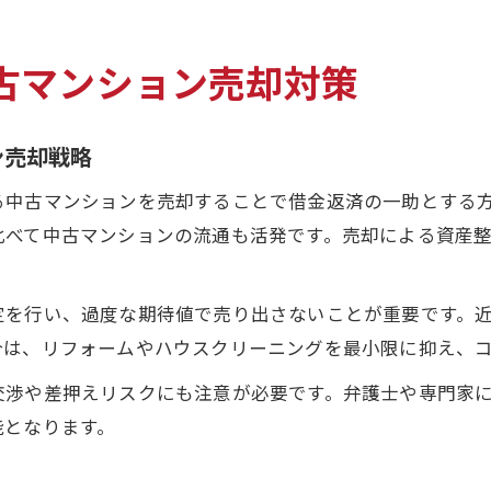
古マンション売却対策
ン売却戦略
る中古マンションを売却することで借金返済の一助とする
比べて中古マンションの流通も活発です。売却による資産
定を行い、過度な期待値で売り出さないことが重要です。
合は、リフォームやハウスクリーニングを最小限に抑え、
交渉や差押えリスクにも注意が必要です。弁護士や専門家
能となります。