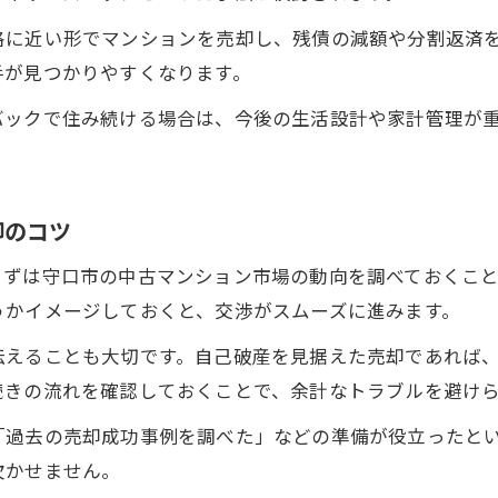
格に近い形でマンションを売却し、残債の減額や分割返済
手が見つかりやすくなります。
バックで住み続ける場合は、今後の生活設計や家計管理が
却のコツ
まずは守口市の中古マンション市場の動向を調べておくこ
うかイメージしておくと、交渉がスムーズに進みます。
伝えることも大切です。自己破産を見据えた売却であれば
続きの流れを確認しておくことで、余計なトラブルを避け
「過去の売却成功事例を調べた」などの準備が役立ったと
欠かせません。