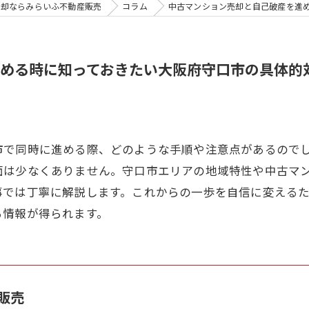
売却ならみらいふ不動産販売
コラム
中古マンション売却と自己破産を進
める時に知っておきたい大阪府守口市の具体的
市で同時に進める際、どのような手順や注意点があるので
面は少なくありません。守口市エリアの地域特性や中古マ
事では丁寧に解説します。これからの一歩を自信に変える
る情報が得られます。
販売