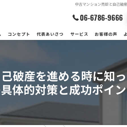
中古マンション売却と自己破
06-6786-9666
ム
コンセプト
代表あいさつ
サービス
お客様の声
自己破産を進める時に知っ
の具体的対策と成功ポイン