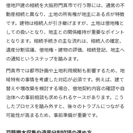
借地戸建の相続を大阪府門真市で行う際には、通常の不
動産相続と異なり、土地の所有権が地主にある点が特徴
です。建物は相続人が引き継げますが、土地は借地権と
しての扱いとなり、地主との関係維持が重要なポイント
となります。相続手続きの主な流れは、相続人の確定、
遺産分割協議、借地権・建物の評価、相続登記、地主へ
の通知というステップを踏みます。
門真市では都市計画や土地利用規制も影響するため、地
域特有の事情を考慮した対応が必須です。例えば、建て
替えや増改築を検討する場合、借地契約内容の確認や自
治体への事前相談も求められるケースがあります。こう
したプロセスを踏み外すと、後々のトラブルにつながる
可能性が高まるため、事前準備が重要です。
戸籍謄本収集や遺産分割協議の進め方