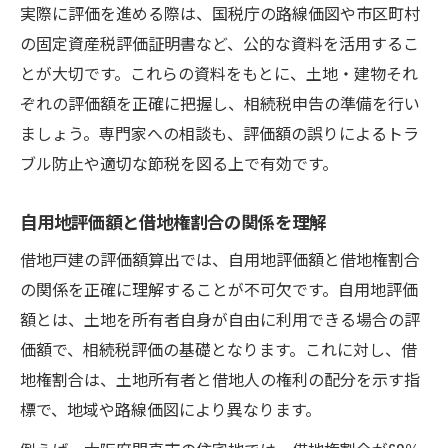
実際に評価を進める際は、国税庁の路線価図や市区町村
の固定資産税評価証明書など、公的な資料を活用するこ
とが大切です。これらの資料をもとに、土地・建物それ
ぞれの評価額を正確に把握し、相続税申告の準備を行い
ましょう。専門家への相談も、評価額の誤りによるトラ
ブル防止や適切な節税を図る上で有効です。
自用地評価額と借地権割合の関係を理解
借地戸建の評価額算出では、自用地評価額と借地権割合
の関係を正確に理解することが不可欠です。自用地評価
額とは、土地を所有者自身が自由に利用できる場合の評
価額で、相続税評価の基礎となります。これに対し、借
地権割合は、土地所有者と借地人の権利の配分を示す指
標で、地域や路線価図により異なります。