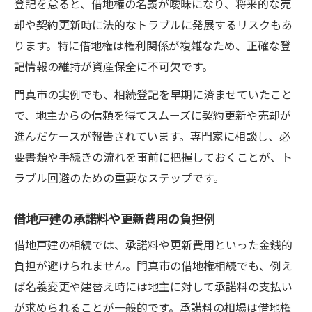
登記を怠ると、借地権の名義が曖昧になり、将来的な売
却や契約更新時に法的なトラブルに発展するリスクもあ
ります。特に借地権は権利関係が複雑なため、正確な登
記情報の維持が資産保全に不可欠です。
門真市の実例でも、相続登記を早期に済ませていたこと
で、地主からの信頼を得てスムーズに契約更新や売却が
進んだケースが報告されています。専門家に相談し、必
要書類や手続きの流れを事前に把握しておくことが、ト
ラブル回避のための重要なステップです。
借地戸建の承諾料や更新費用の負担例
借地戸建の相続では、承諾料や更新費用といった金銭的
負担が避けられません。門真市の借地権相続でも、例え
ば名義変更や建替え時には地主に対して承諾料の支払い
が求められることが一般的です。承諾料の相場は借地権