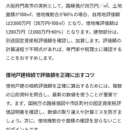
大阪府門真市の実例として、路線価が20万円／㎡、土地
面積が100㎡、借地権割合が60％の場合、自用地評価額
は2,000万円（20万円×100㎡）となり、借地権評価額は
1,200万円（2,000万円×60％）となります。建物部分は、
別途固定資産税評価額を確認し、加算します。評価額の
計算過程で不明点があれば、専門家や税理士に確認する
ことをおすすめします。
借地戸建相続で評価額を正確に出すコツ
借地戸建の相続評価額を正確に算出するためには、複数
の公的資料を照合し、最新の数値を使うことが重要で
す。まず、国税庁の路線価図や市区町村の固定資産税評
価証明書を確認し、数値の取り違えや計算ミスを防ぎま
しょう。次に、借地権割合や面積の確認を怠らないこと
がポイントです。