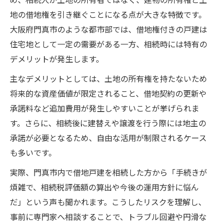
地の借地権を引き継ぐことになる点が大きな特徴です。
大阪府門真市のような都市部では、借地権付きの戸建は
住宅地として一定の需要がある一方、相続時には特有の
デメリットが発生します。
主なデメリットとしては、土地の所有権を持たないため
将来的な資産価値が限定されること、借地契約の更新や
承諾料など追加費用が発生しやすいことが挙げられま
す。さらに、相続後に建替えや譲渡を行う際には地主の
承諾が必要となるため、自由な活用が制限されるケース
も多いです。
実際、門真市内で借地戸建を相続した方から「手続きが
煩雑で、相続税評価額の算出や今後の運用方針に悩ん
だ」という声も聞かれます。こうしたリスクを理解し、
事前に専門家へ相談することで、トラブル回避や円滑な