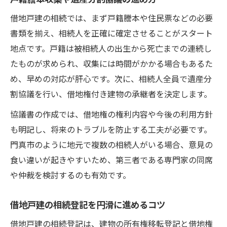
借地戸建の相続では、まず戸籍謄本や住民票などの必要
書類を揃え、相続人を正確に確定させることがスタート
地点です。戸籍は被相続人の出生から死亡までの連続し
たものが求められ、収集には時間がかかる場合もあるた
め、早めの対応が肝心です。次に、相続人全員で遺産分
割協議を行い、借地権付き建物の承継者を決定します。
協議書の作成では、借地権の権利内容や今後の利用方針
も明記し、将来のトラブルを防止する工夫が必要です。
門真市のように地元で複数の相続人がいる場合、意見の
食い違いが起きやすいため、第三者である専門家の同席
や仲裁を検討するのも有効です。
借地戸建の相続登記を円滑に進めるコツ
借地戸建の相続登記は、建物の所有権移転登記と借地権