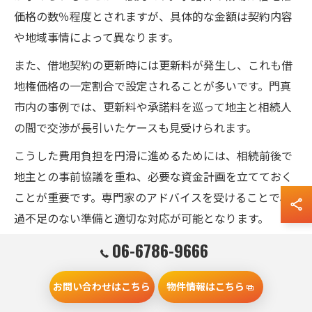
価格の数％程度とされますが、具体的な金額は契約内容
や地域事情によって異なります。
また、借地契約の更新時には更新料が発生し、これも借
地権価格の一定割合で設定されることが多いです。門真
市内の事例では、更新料や承諾料を巡って地主と相続人
の間で交渉が長引いたケースも見受けられます。
こうした費用負担を円滑に進めるためには、相続前後で
地主との事前協議を重ね、必要な資金計画を立てておく
ことが重要です。専門家のアドバイスを受けることで、
過不足のない準備と適切な対応が可能となります。
06-6786-9666
地主との関係維持に欠かせない通知の
お問い合わせはこちら
物件情報はこちら
ポイント