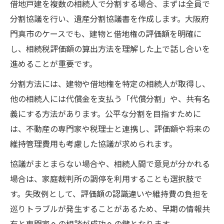
借地戸建を複数の相続人で分割する場合、まずは全員で
分割協議を行い、遺産分割協議書を作成します。大阪府
門真市のケースでも、建物と借地権の評価額を明確に
し、相続税評価額の算出方法を理解した上で話し合いを
進めることが重要です。
分割方法には、建物や借地権を特定の相続人が取得し、
他の相続人には代償金を支払う「代償分割」や、共有名
義にする方法があります。公平な分割を目指すために
は、不動産の専門家や税理士と連携し、評価額や将来の
維持管理費用も考慮した協議が求められます。
協議がまとまらない場合や、相続人間で意見が分かれる
場合は、家庭裁判所の調停を利用することも選択肢で
す。失敗例として、評価額の認識違いや維持費の負担を
巡りトラブルが発生することがあるため、早期の情報共
有と専門家への相談が成功への鍵となります。