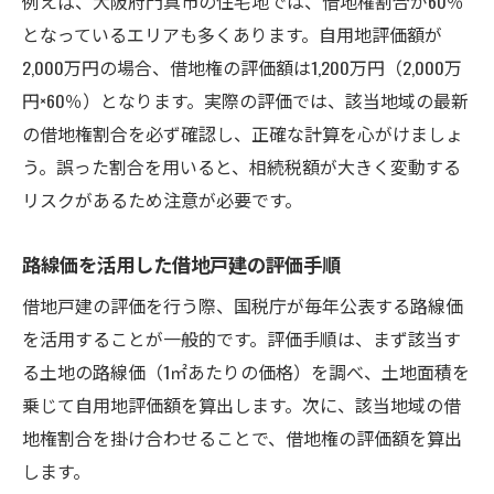
例えば、大阪府門真市の住宅地では、借地権割合が60％
となっているエリアも多くあります。自用地評価額が
2,000万円の場合、借地権の評価額は1,200万円（2,000万
円×60％）となります。実際の評価では、該当地域の最新
の借地権割合を必ず確認し、正確な計算を心がけましょ
う。誤った割合を用いると、相続税額が大きく変動する
リスクがあるため注意が必要です。
路線価を活用した借地戸建の評価手順
借地戸建の評価を行う際、国税庁が毎年公表する路線価
を活用することが一般的です。評価手順は、まず該当す
る土地の路線価（1㎡あたりの価格）を調べ、土地面積を
乗じて自用地評価額を算出します。次に、該当地域の借
地権割合を掛け合わせることで、借地権の評価額を算出
します。