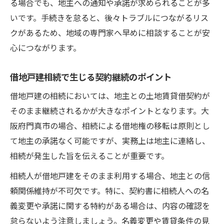
る場合でも、地主への通知や承諾が求められることが多
いです。手続きを怠ると、後々トラブルにつながるリス
クがあるため、地域の専門家へ早めに相談することが安
心につながります。
借地戸建相続で生じる契約継続のポイント
借地戸建の相続においては、地主との土地賃貸借契約が
そのまま継続されるかが大きなポイントとなります。大
阪府門真市の場合、相続による借地権の移転は原則とし
て地主の承諾なく可能ですが、実務上は地主に連絡し、
相続が発生した旨を伝えることが重要です。
相続人が借地戸建をそのまま利用する場合、地主との信
頼関係維持が不可欠です。特に、契約書に相続人への名
義変更や承諾に関する特約がある場合は、内容の確認を
怠らないよう注意しましょう。名義変更や賃貸条件の見