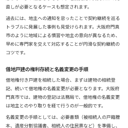
直しが必要となるケースも想定されます。
過去には、地主への通知を怠ったことで契約継続を巡る
トラブルに発展した事例も見受けられます。大阪府門真
市のように地域による慣習や地主の意向が異なるため、
早めに専門家を交えて対応することが円滑な契約継続の
コツです。
借地戸建の権利存続と名義変更の手順
借地権付き戸建を相続した場合、まずは建物の相続登
記、続いて借地権の名義変更が必要となります。大阪府
門真市では、建物の登記は法務局で、借地権の名義変更
は地主とのやり取りを経て行うのが一般的です。
名義変更の手順としては、必要書類（被相続人の戸籍謄
本、遺産分割協議書、相続人の住民票など）を準備し、