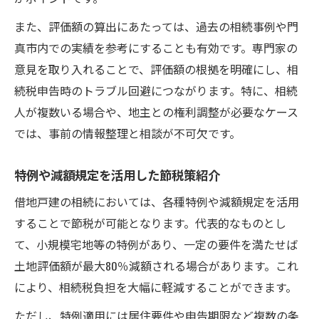
また、評価額の算出にあたっては、過去の相続事例や門
真市内での実績を参考にすることも有効です。専門家の
意見を取り入れることで、評価額の根拠を明確にし、相
続税申告時のトラブル回避につながります。特に、相続
人が複数いる場合や、地主との権利調整が必要なケース
では、事前の情報整理と相談が不可欠です。
特例や減額規定を活用した節税策紹介
借地戸建の相続においては、各種特例や減額規定を活用
することで節税が可能となります。代表的なものとし
て、小規模宅地等の特例があり、一定の要件を満たせば
土地評価額が最大80％減額される場合があります。これ
により、相続税負担を大幅に軽減することができます。
ただし、特例適用には居住要件や申告期限など複数の条