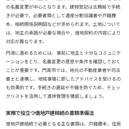
の名義変更が中心となります。建物登記は法務局で手続
きが必要で、必要書類として遺産分割協議書や戸籍謄
本、相続関係説明図などが求められます。土地について
は、地主の承諾が必要な場合や、借地契約の内容により
対応が異なります。
円滑に進めるためには、事前に地主と十分なコミュニケ
ーションをとり、名義変更の意思や条件を確認しておく
ことが重要です。門真市では、地元の不動産業者や司法
書士と連携し、地域事情に即したアドバイスを受けるの
も効果的です。手続きの遅延や不備を防ぐため、チェッ
クリストを活用して進捗管理を徹底しましょう。
実務で役立つ借地戸建相続の書類準備法
借地戸建相続で必要となる主な書類は、戸籍謄本、住民