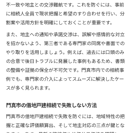
不一致や地主との交渉難航です。これを防ぐには、事前
に相続人全員で現状把握と希望のすり合わせを行い、分
割案や活用方針を明確にしておくことが重要です。
また、地主への通知や承諾交渉は、誤解や感情的な対立
を招かないよう、第三者である専門家の同席や書面での
やり取りを活用しましょう。例えば、過去には口頭のみ
の合意で後日トラブルに発展した事例もあるため、書類
の整備や証拠の保全が不可欠です。門真市内での相続事
例でも、専門家の介入によってスムーズに解決したケー
スが多く見られます。
門真市の借地戸建相続で失敗しない方法
門真市の借地戸建相続で失敗を防ぐには、地域特性の把
握と正確な評価額算出、そして地主対応の三点が鍵とな