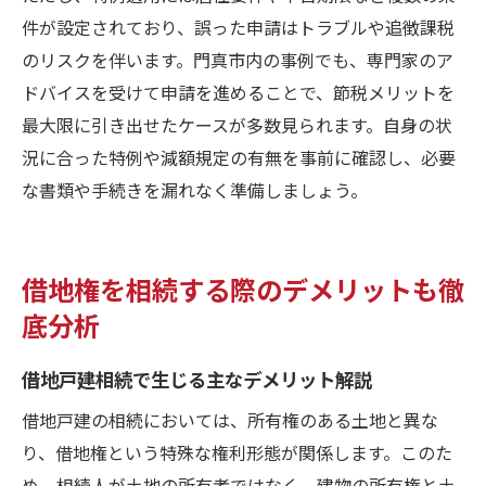
件が設定されており、誤った申請はトラブルや追徴課税
のリスクを伴います。門真市内の事例でも、専門家のア
ドバイスを受けて申請を進めることで、節税メリットを
最大限に引き出せたケースが多数見られます。自身の状
況に合った特例や減額規定の有無を事前に確認し、必要
な書類や手続きを漏れなく準備しましょう。
借地権を相続する際のデメリットも徹
底分析
借地戸建相続で生じる主なデメリット解説
借地戸建の相続においては、所有権のある土地と異な
り、借地権という特殊な権利形態が関係します。このた
め、相続人が土地の所有者ではなく、建物の所有権と土