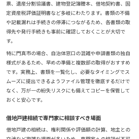
票、遺産分割協議書、建物登記簿謄本、借地契約書、固
定資産税評価証明書など多岐にわたります。書類の不備
や記載漏れは手続きの停滞につながるため、各書類の取
得先や発行手続きも事前に確認しておくことが大切で
す。
特に門真市の場合、自治体窓口の混雑や申請書類の独自
様式があるため、早めの準備と複数部の取得がおすすめ
です。実務上、書類を一覧化し、必要なタイミングでス
ムーズに提出できるようファイル管理を徹底するだけで
なく、万が一の紛失リスクにも備えてコピーを保管して
おくと安心です。
借地戸建相続で専門家に相談すべき場面
借地戸建の相続は、権利関係や評価額の計算、地主との
交渉など複雑な場面が多いため、専門家への相談が不可