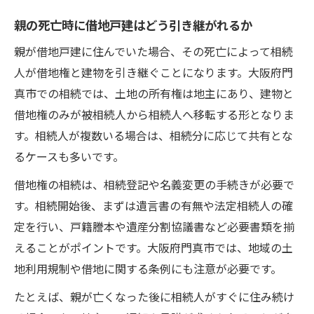
親の死亡時に借地戸建はどう引き継がれるか
親が借地戸建に住んでいた場合、その死亡によって相続
人が借地権と建物を引き継ぐことになります。大阪府門
真市での相続では、土地の所有権は地主にあり、建物と
借地権のみが被相続人から相続人へ移転する形となりま
す。相続人が複数いる場合は、相続分に応じて共有とな
るケースも多いです。
借地権の相続は、相続登記や名義変更の手続きが必要で
す。相続開始後、まずは遺言書の有無や法定相続人の確
定を行い、戸籍謄本や遺産分割協議書など必要書類を揃
えることがポイントです。大阪府門真市では、地域の土
地利用規制や借地に関する条例にも注意が必要です。
たとえば、親が亡くなった後に相続人がすぐに住み続け