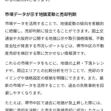
市場データが示す地価変動と売却判断
市場データを活用することで、地価変動の傾向を客観的
に把握し、売却判断に役立てることができます。国土交
通省や大阪府が公開する地価公示や取引価格情報、不動
産会社が発表する市況レポートなどは、堺市中区の不動
産売却を検討する際に欠かせない情報源です。
これらの市場データをもとに、地価の上昇・下落トレン
ドや、周辺エリアとの比較分析を行うことで、売却のタ
イミングや価格設定の根拠を明確にできます。また、最
新の市場データを活用することで、過去の失敗事例を回
避しやすくなります。
たとえば、堺市中区で過去に地価が急上昇した際には、
早期に売却を決断した売主が高値売却に成功したケース