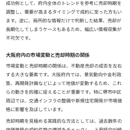
成功例として、府内全体のトレンドを参考に売却時期を
調整し、需要が高まるタイミングで成約に至った方もい
ます。逆に、局所的な情報だけで判断した結果、売却が
長期化してしまうケースもあるため、幅広い情報収集が
不可欠です。
大阪府内の市場変動と売却時期の関係
市場変動と売却時期の関係は、不動産売却の成否を左右
する大きな要素です。大阪府内では、景気動向や金利政
策、再開発計画などによって地価が変動するため、これ
らの動きを的確に捉えることが重要です。特に堺市中区
周辺では、交通インフラの整備や新規住宅開発が市場価
格に影響を及ぼしています。
売却時期を見極める実践的な方法としては、過去数年の
地価推移や成約件数の増減をチェックし、上昇傾向が続