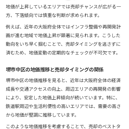
地価が上昇しているエリアでは売却チャンスが広がる一
方、下落傾向では慎重な判断が求められます。
例えば、近年の大阪府全体ではインフラ整備や再開発計
画が進む地域で地価上昇が顕著に見られます。こうした
動向をいち早く掴むことで、売却タイミングを逃さずに
済むため、地価変動の定期的なチェックが不可欠です。
堺市中区の地価推移と売却タイミングの関係
堺市中区の地価推移を見ると、近年は大阪府全体の経済
成長や交通アクセスの向上、周辺エリアの再開発の影響
により、安定した地価上昇傾向が続いています。特に、
鉄道駅周辺や生活利便性の高いエリアでは、需要の高さ
から地価が堅調に推移しています。
このような地価推移を考慮することで、売却のベストタ