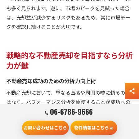
も多く見られます。逆に、市場のピークを見誤った場合
は、売却益が減少するリスクもあるため、常に市場デー
タを確認し続けることが大切です。
戦略的な不動産売却を目指すなら分析
力が鍵
不動産売却成功のための分析力向上術
不動産売却において、単なる直感や周囲の噂に頼るので
はなく、パフォーマンス分析を駆使することが成功への
06-6786-9666
近道です。分析力を高めることで、堺市中区や大阪府全
体の市場動向を正確に把握でき、売却のタイミングや価
お問い合わせはこちら
物件情報はこちら
格設定がより戦略的に行えます。