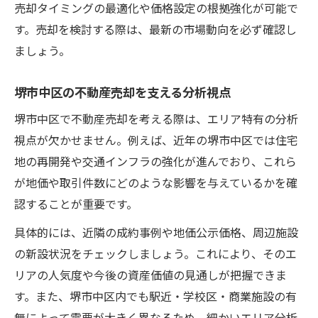
売却タイミングの最適化や価格設定の根拠強化が可能で
資産価値向上に寄与する再開発事例紹介
す。売却を検討する際は、最新の市場動向を必ず確認し
不動産売却時に再開発情報を活かす方法
ましょう。
堺市中区の不動産売却を支える分析視点
堺市中区で不動産売却を考える際は、エリア特有の分析
視点が欠かせません。例えば、近年の堺市中区では住宅
地の再開発や交通インフラの強化が進んでおり、これら
が地価や取引件数にどのような影響を与えているかを確
認することが重要です。
具体的には、近隣の成約事例や地価公示価格、周辺施設
の新設状況をチェックしましょう。これにより、そのエ
リアの人気度や今後の資産価値の見通しが把握できま
す。また、堺市中区内でも駅近・学校区・商業施設の有
無によって需要が大きく異なるため、細かいエリア分析