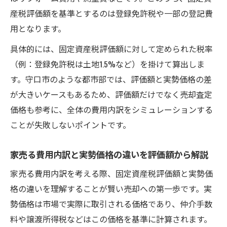
産税評価額を基準とするのは登録免許税や一部の登記費
用となります。
具体的には、固定資産税評価額に対して定められた税率
（例：登録免許税は土地1.5%など）を掛けて算出しま
す。守口市のような都市部では、評価額と実勢価格の差
が大きいケースもあるため、評価額だけでなく売却査定
価格も参考に、全体の費用内訳をシミュレーションする
ことが失敗しないポイントです。
家売る費用内訳と実勢価格の違いを評価額から解説
家売る費用内訳を考える際、固定資産税評価額と実勢価
格の違いを理解することが賢い売却への第一歩です。実
勢価格は市場で実際に取引される価格であり、仲介手数
料や譲渡所得税などはこの価格を基準に計算されます。