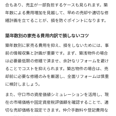
合もあり、売主が一部負担するケースも見られます。築
年数による費用増加を見越して、早めの売却や適切な修
繕計画を立てることが、損を防ぐポイントになります。
築年数別の家売る費用内訳で損しないコツ
築年数別に家売る費用を抑え、損をしないためには、事
前の情報収集と計画が重要です。まず、築浅物件の場合
は必要最低限の修繕で済ませ、余計なリフォームを避け
ることでコストを抑えられます。築古物件の場合は、売
却前に必要な修繕のみを厳選し、全面リフォームは慎重
に検討しましょう。
また、守口市の資産価値シミュレーションを活用し、現
在の市場価格や固定資産税評価額を確認することで、適
切な売却価格を設定できます。仲介手数料や登記費用な