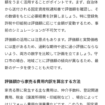
額をうまく活用することがポイントです。まず、自治体
から送付される固定資産税通知書で評価額を確認し、そ
の数値をもとに必要経費を計算しましょう。特に登録免
許税や印紙税は評価額に応じて金額が変動するため、事
前のシミュレーションが不可欠です。
評価額の活用には注意点もあります。評価額と実勢価格
には差があるため、過剰な期待や逆に過小評価にならな
いよう、両方の数字を比較して計画を立てましょう。守
口市の場合、地域ごとに評価額の傾向が異なるため、最
新のデータを使うことも大切です。
評価額から家売る費用内訳を算出する方法
家売る際に発生する主な費用は、仲介手数料、登記関連
費用、税金（譲渡所得税・印紙税など）、場合によって
はリフォーム費用や測量費などです。このうち、固定資