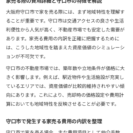
家売る際の費用詳細と守口市の特徴を解説
大阪府守口市で家を売る際には、まず地域特性を理解す
ることが重要です。守口市は交通アクセスの良さや生活
利便性から人気が高く、不動産市場でも安定した需要が
あります。家売る費用の内訳を正確に把握するために
は、こうした地域性を踏まえた資産価値のシミュレーシ
ョンが不可欠です。
守口市の不動産市場では、築年数や立地条件が価格に大
きく影響します。例えば、駅近物件や生活施設が充実し
ているエリアでは、資産価値が比較的維持されやすい傾
向にあります。これにより、売却時の価格設定や費用計
算においても地域特性を反映させることが必要です。
守口市で発生する家売る費用の内訳を整理
守口市で家を売る場合、主な費用項目として仲介手数