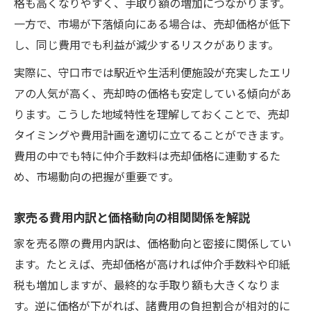
格も高くなりやすく、手取り額の増加につながります。
一方で、市場が下落傾向にある場合は、売却価格が低下
し、同じ費用でも利益が減少するリスクがあります。
実際に、守口市では駅近や生活利便施設が充実したエリ
アの人気が高く、売却時の価格も安定している傾向があ
ります。こうした地域特性を理解しておくことで、売却
タイミングや費用計画を適切に立てることができます。
費用の中でも特に仲介手数料は売却価格に連動するた
め、市場動向の把握が重要です。
家売る費用内訳と価格動向の相関関係を解説
家を売る際の費用内訳は、価格動向と密接に関係してい
ます。たとえば、売却価格が高ければ仲介手数料や印紙
税も増加しますが、最終的な手取り額も大きくなりま
す。逆に価格が下がれば、諸費用の負担割合が相対的に