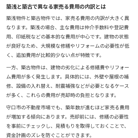
築浅と築古で異なる家売る費用の内訳とは
築浅物件と築古物件では、家売る費用の内訳が大きく異
なります。築浅の場合、主な費用は仲介手数料や登記費
用、印紙税などの基本的な費用が中心です。建物の状態
が良好なため、大規模な修繕やリフォームの必要性が低
く、追加費用が比較的少ない点が特徴です。
一方、築古物件は、建物の劣化による修繕費やリフォー
ム費用が多く発生します。具体的には、外壁や屋根の補
修、設備の入れ替え、耐震補強などが必要となるケース
が多く、これらの費用が売却時の負担となります。
守口市の不動産市場でも、築年数が進むほど家売る費用
が増加する傾向にあります。売却前には、修繕の必要性
を事前にチェックし、見積もりを取得しておくことで、
資金計画のズレを防ぐことができます。