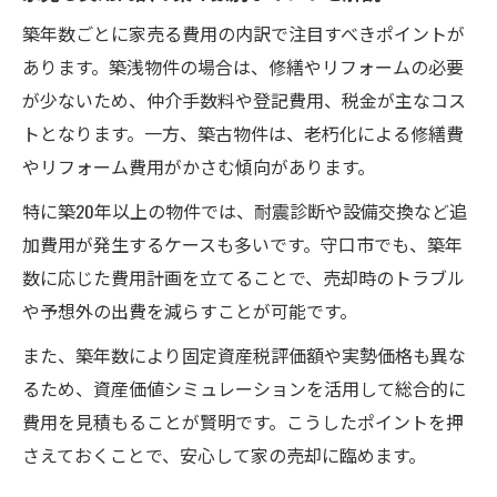
築年数ごとに家売る費用の内訳で注目すべきポイントが
あります。築浅物件の場合は、修繕やリフォームの必要
が少ないため、仲介手数料や登記費用、税金が主なコス
トとなります。一方、築古物件は、老朽化による修繕費
やリフォーム費用がかさむ傾向があります。
特に築20年以上の物件では、耐震診断や設備交換など追
加費用が発生するケースも多いです。守口市でも、築年
数に応じた費用計画を立てることで、売却時のトラブル
や予想外の出費を減らすことが可能です。
また、築年数により固定資産税評価額や実勢価格も異な
るため、資産価値シミュレーションを活用して総合的に
費用を見積もることが賢明です。こうしたポイントを押
さえておくことで、安心して家の売却に臨めます。