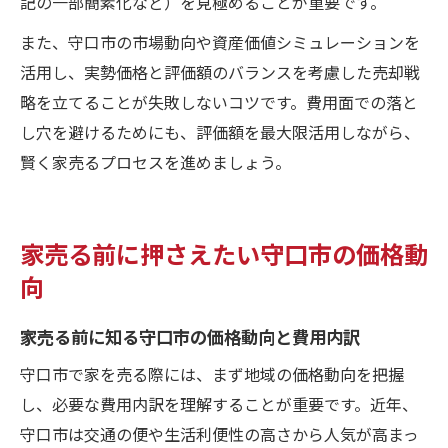
記の一部簡素化など）を見極めることが重要です。
また、守口市の市場動向や資産価値シミュレーションを
活用し、実勢価格と評価額のバランスを考慮した売却戦
略を立てることが失敗しないコツです。費用面での落と
し穴を避けるためにも、評価額を最大限活用しながら、
賢く家売るプロセスを進めましょう。
家売る前に押さえたい守口市の価格動
向
家売る前に知る守口市の価格動向と費用内訳
守口市で家を売る際には、まず地域の価格動向を把握
し、必要な費用内訳を理解することが重要です。近年、
守口市は交通の便や生活利便性の高さから人気が高まっ