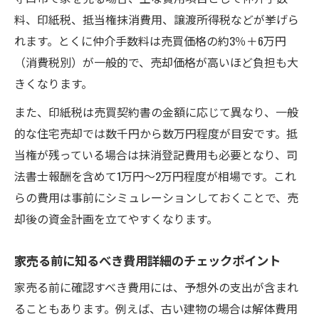
料、印紙税、抵当権抹消費用、譲渡所得税などが挙げら
れます。とくに仲介手数料は売買価格の約3％＋6万円
（消費税別）が一般的で、売却価格が高いほど負担も大
きくなります。
また、印紙税は売買契約書の金額に応じて異なり、一般
的な住宅売却では数千円から数万円程度が目安です。抵
当権が残っている場合は抹消登記費用も必要となり、司
法書士報酬を含めて1万円～2万円程度が相場です。これ
らの費用は事前にシミュレーションしておくことで、売
却後の資金計画を立てやすくなります。
家売る前に知るべき費用詳細のチェックポイント
家売る前に確認すべき費用には、予想外の支出が含まれ
ることもあります。例えば、古い建物の場合は解体費用