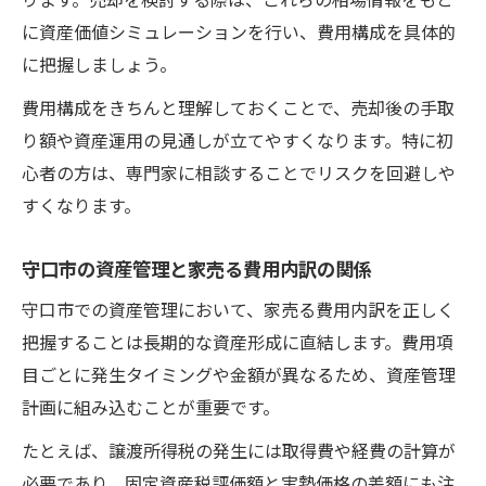
方
に資産価値シミュレーションを行い、費用構成を具体的
に把握しましょう。
費用構成をきちんと理解しておくことで、売却後の手取
り額や資産運用の見通しが立てやすくなります。特に初
心者の方は、専門家に相談することでリスクを回避しや
すくなります。
守口市の資産管理と家売る費用内訳の関係
守口市での資産管理において、家売る費用内訳を正しく
把握することは長期的な資産形成に直結します。費用項
目ごとに発生タイミングや金額が異なるため、資産管理
計画に組み込むことが重要です。
たとえば、譲渡所得税の発生には取得費や経費の計算が
必要であり、固定資産税評価額と実勢価格の差額にも注