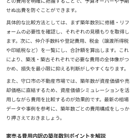
との費用を明確に把握することで、予算オーバーや予期
せぬ出費を防ぐことができます。
具体的な比較方法としては、まず築年数別に修繕・リフ
ォームの必要性を確認し、それぞれの見積もりを取得し
ます。次に、仲介手数料や登記費用、税金（譲渡所得税
や印紙税など）を一覧にし、合計額を算出します。これ
により、築浅・築古それぞれで必要な費用の全体像がつ
かめ、損失を最小限に抑える判断がしやすくなります。
また、守口市の不動産市場では、築年数が資産価値や売
却価格に直結するため、資産価値シミュレーションを活
用しながら費用を比較するのが効果的です。最新の相場
データや事例を参考に、築年数ごとの費用構成をしっか
り押さえておきましょう。
家売る費用内訳の築年数別ポイントを解説