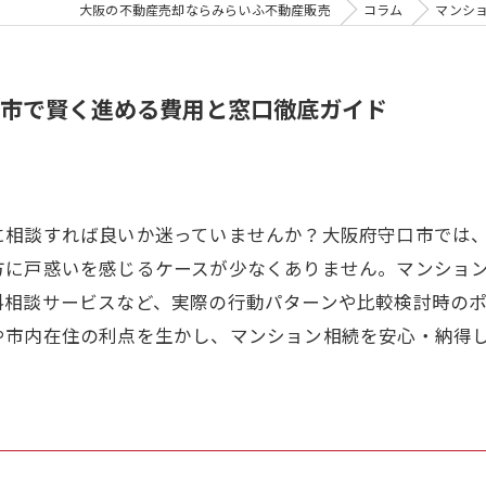
大阪の不動産売却ならみらいふ不動産販売
コラム
マンシ
市で賢く進める費用と窓口徹底ガイド
に相談すれば良いか迷っていませんか？大阪府守口市では
方に戸惑いを感じるケースが少なくありません。マンショ
料相談サービスなど、実際の行動パターンや比較検討時の
や市内在住の利点を生かし、マンション相続を安心・納得