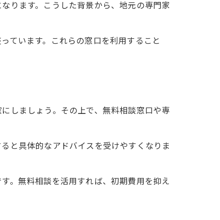
になります。こうした背景から、地元の専門家
整っています。これらの窓口を利用すること
確にしましょう。その上で、無料相談窓口や専
すると具体的なアドバイスを受けやすくなりま
コツ
です。無料相談を活用すれば、初期費用を抑え
る
ント