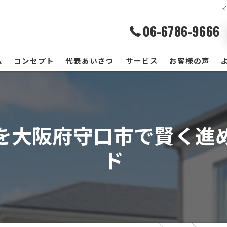
06-6786-9666
ム
コンセプト
代表あいさつ
サービス
お客様の声
を大阪府守口市で賢く進
ド