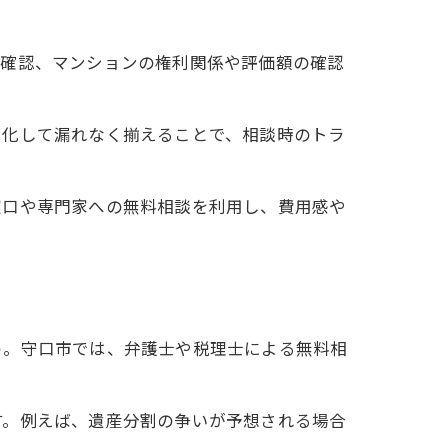
順
の確認、マンションの権利関係や評価額の確認
ツ
ト化して漏れなく揃えることで、相談時のトラ
意点
窓口や専門家への無料相談を利用し、費用感や
スト
う。守口市では、弁護士や税理士による無料相
ス
す。例えば、遺産分割の争いが予想される場合