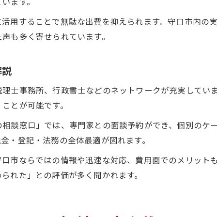
ています。
に活用することで無駄な出費を抑えられます。守口市内の
た声も多く寄せられています。
解説
税理士事務所、行政書士などのネットワークが充実してい
くことが可能です。
の相談窓口」では、専門家との面談予約ができ、個別のケ
税金・登記・法務の全体最適が図れます。
守口市ならではの情報や迅速な対応、費用面でのメリット
められた」との評価が多く聞かれます。