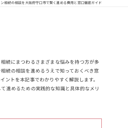
ョン相続の相談を大阪府守口市で賢く進める費用と窓口徹底ガイド
、相続にまつわるさまざまな悩みを持つ方が多
ン相続の相談を進めるうえで知っておくべき窓
ポイントを本記事でわかりやすく解説します。
して進めるための実践的な知識と具体的なメリ