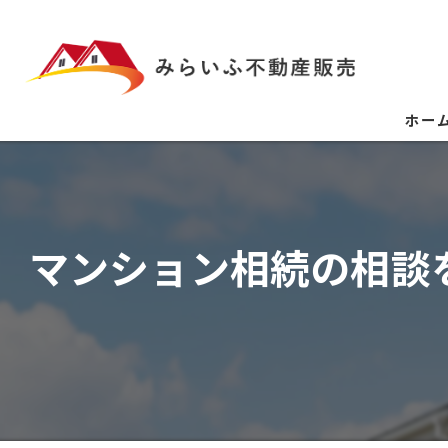
ホー
マンション相続の相談