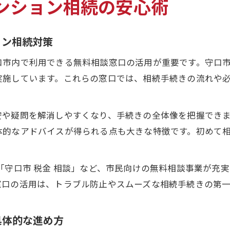
ンション相続の安心術
ョン相続対策
口市内で利用できる無料相談窓口の活用が重要です。守口
実施しています。これらの窓口では、相続手続きの流れや
。
安や疑問を解消しやすくなり、手続きの全体像を把握でき
体的なアドバイスが得られる点も大きな特徴です。初めて
「守口市 税金 相談」など、市民向けの無料相談事業が充
窓口の活用は、トラブル防止やスムーズな相続手続きの第
具体的な進め方