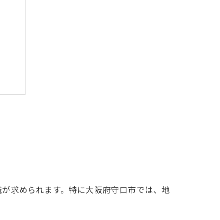
方
用術
識が求められます。特に大阪府守口市では、地