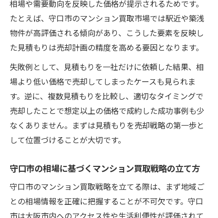
相場や需要動向を反映した価格が提示されるためです。
たとえば、守口市のマンション買取市場では駅近や築浅
物件が高評価される傾向があり、こうした要素を反映し
た見積もりは売却計画の精度を高める要因となります。
失敗例として、見積もりを一社だけに依頼した結果、相
場より低い価格で売却してしまったケースも見られま
す。逆に、複数見積もりを比較し、適切なタイミングで
売却したことで想定以上の価格で成約した成功事例も少
なくありません。まずは見積もりを売却戦略の第一歩と
して位置づけることが大切です。
守口市の相場に基づくマンション買取戦略の立て方
守口市のマンション買取戦略を立てる際は、まず地域ご
との相場情報を正確に把握することが不可欠です。守口
市は大阪市内へのアクセス性や生活利便性が評価されて