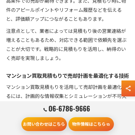
高条件での売却が期待できます。また、見積もり時に物
件のアピールポイントやリフォーム履歴などを伝える
と、評価額アップにつながることもあります。
注意点として、業者によっては見積もり後の営業連絡が
増えることもあるため、対応できる範囲で依頼先を選ぶ
ことが大切です。戦略的に見積もりを活用し、納得のい
く売却を実現しましょう。
マンション買取見積もりで売却計画を最適化する技術
マンション買取見積もりを活用して売却計画を最適化す
るには、計画的な情報収集とシミュレーションが不可欠
です。守口市の相場や自身の資産状況を踏まえ、売却目
06-6786-9666
標やスケジュールを明確に設定しましょう。見積もり額
を基準に、ローン残債や諸費用を差し引いた手取り額も
お問い合わせはこちら
物件情報はこちら
事前に確認しておくことが重要です。