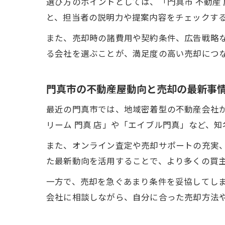
選び方のポイントとしては、「門真市 不動産
と、担当者の説明力や提案内容をチェックす
また、売却時の諸費用や契約条件、広告戦略
る会社を選ぶことが、満足度の高い売却につ
門真市の不動産屋動向と売却の最新事
最近の門真市では、地域密着型の不動産会社
リーム 門真 店」や「エイブル門真」など、
また、オンライン査定や売却サポートの充実
た最新動向を活用することで、より多くの買
一方で、売却を急ぐあまり条件を妥協してし
会社に相談しながら、自分に合った売却方法