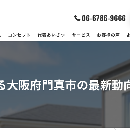
06-6786-9666
ム
コンセプト
代表あいさつ
サービス
お客様の声
る大阪府門真市の最新動