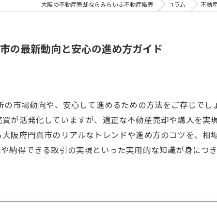
大阪の不動産売却ならみらいふ不動産販売
コラム
不動
市の最新動向と安心の進め方ガイド
最新の市場動向や、安心して進めるための方法をご存じでし
売買が活発化していますが、適正な不動産売却や購入を実
る大阪府門真市のリアルなトレンドや進め方のコツを、相
理や納得できる取引の実現といった実用的な知識が身につ