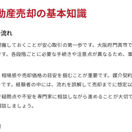
動産売却の基本知識
の流れ
把握しておくことが安心取引の第一歩です。大阪府門真市
です。各段階ごとに必要な手続きや注意点が異なるため、
、相場感や売却価格の目安を掴むことが重要です。媒介契
トです。経験者の中には、流れを誤解して売却までに想定
で疑問点や不安を専門家に相談しながら進めることが大切
相談しましょう。
方