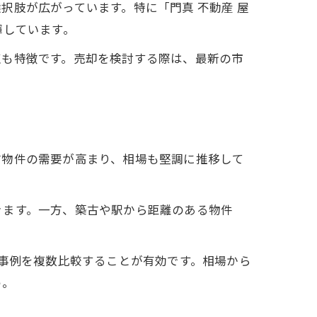
択肢が広がっています。特に「門真 不動産 屋
揮しています。
点も特徴です。売却を検討する際は、最新の市
古物件の需要が高まり、相場も堅調に推移して
きます。一方、築古や駅から距離のある物件
約事例を複数比較することが有効です。相場から
う。