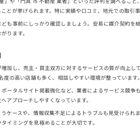
 屋」や「門真 市 不動産 業者」といった評判を調べるこ
ることが挙げられます。特に実績や口コミ、地元での取引
なども事前にしっかり確認しましょう。安易に媒介契約を
ながります。
情
が増加し、売主・買主双方に対するサービスの質が向上し
知名度の高い店舗も多く、相談しやすい環境が整っています
、ポータルサイト掲載強化など、業者によるサービス競争
主へアプローチしやすくなっています。
まうケースや、情報収集不足によるトラブルも見受けられ
やタイミングを見極めることが大切です。