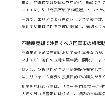
また、門真市では駅周辺を中心に不動産会社の
おすすめ」や「門真市駅 不動産屋」といった
一方で、エリアによる需給バランスや築年数
場動向や地域特性を正確に把握し、適切なタ
不動産売却で注目すべき門真市の相場
門真市の不動産売却において最も重要なのが
いますが、物件の立地や築年数、間取りによ
例えば、駅近物件や生活利便施設が充実して
は、リフォーム需要や投資目的での購入が多
相場を見極める際は、「スーモ 門真市 一戸
大きく外れる査定には注意し、複数の不動産