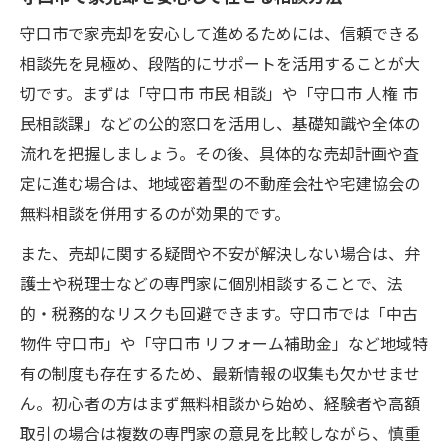
守口市で家売却を安心して進めるためには、信頼できる
相談先を見極め、段階的にサポートを活用することが大
切です。まずは「守口市 市民 相談」や「守口市 人権 市
民相談課」などの公的窓口を活用し、基礎知識や全体の
流れを把握しましょう。その後、具体的な売却計画や査
定に進む場合は、地域密着型の不動産会社や宅建協会の
無料相談を併用するのが効果的です。
また、売却に関する疑問や不安が解決しない場合は、弁
護士や税理士などの専門家に個別相談することで、法
的・税務的なリスクも回避できます。守口市では「中古
物件 守口市」や「守口市 リフォーム補助金」など地域特
有の制度も存在するため、最新情報の収集も欠かせませ
ん。初心者の方はまず無料相談から始め、経験者や高額
取引の場合は複数の専門家の意見を比較しながら、慎重