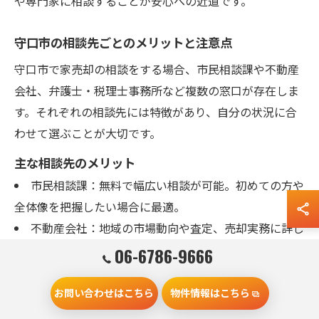
や専門家に相談することが安心への近道です。
守口市の相談先ごとのメリットと注意点
守口市で家売却の相談をする場合、市民相談課や不動産
会社、弁護士・税理士事務所など複数の窓口が存在しま
す。それぞれの相談先には特徴があり、自分の状況に合
わせて選ぶことが大切です。
主な相談先のメリット
市民相談課：無料で幅広い相談が可能。初めての方や
全体像を把握したい場合に最適。
不動産会社：地域の市場動向や査定、売却実務に詳し
い。具体的な売却計画や査定依頼向き。
06-6786-9666
弁護士・税理士：法律や税金、相続トラブルなど専門
的な問題に対応。複雑なケースや争いが想定される場合
お問い合わせはこちら
物件情報はこちら
に有効。