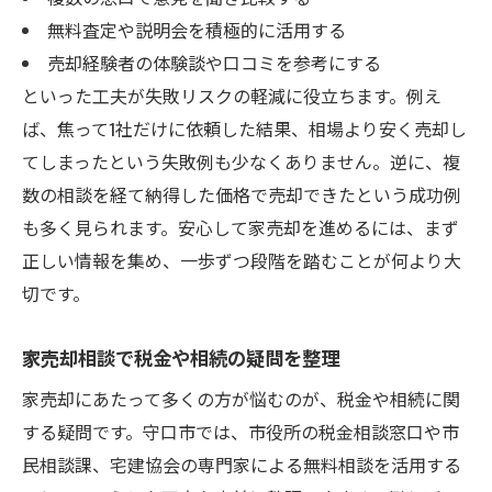
無料査定や説明会を積極的に活用する
売却経験者の体験談や口コミを参考にする
といった工夫が失敗リスクの軽減に役立ちます。例え
ば、焦って1社だけに依頼した結果、相場より安く売却し
てしまったという失敗例も少なくありません。逆に、複
数の相談を経て納得した価格で売却できたという成功例
も多く見られます。安心して家売却を進めるには、まず
正しい情報を集め、一歩ずつ段階を踏むことが何より大
切です。
家売却相談で税金や相続の疑問を整理
家売却にあたって多くの方が悩むのが、税金や相続に関
する疑問です。守口市では、市役所の税金相談窓口や市
民相談課、宅建協会の専門家による無料相談を活用する