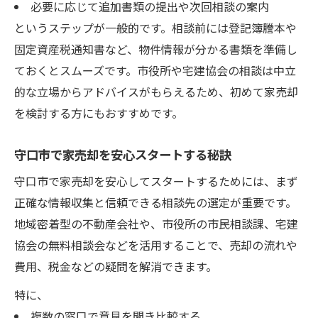
必要に応じて追加書類の提出や次回相談の案内
というステップが一般的です。相談前には登記簿謄本や
固定資産税通知書など、物件情報が分かる書類を準備し
ておくとスムーズです。市役所や宅建協会の相談は中立
的な立場からアドバイスがもらえるため、初めて家売却
を検討する方にもおすすめです。
守口市で家売却を安心スタートする秘訣
守口市で家売却を安心してスタートするためには、まず
正確な情報収集と信頼できる相談先の選定が重要です。
地域密着型の不動産会社や、市役所の市民相談課、宅建
協会の無料相談会などを活用することで、売却の流れや
費用、税金などの疑問を解消できます。
特に、
複数の窓口で意見を聞き比較する