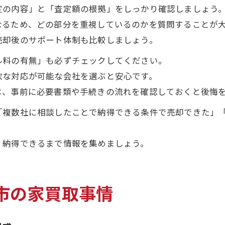
定の内容」と「査定額の根拠」をしっかり確認しましょう
なるため、どの部分を重視しているのかを質問することが
売却後のサポート体制も比較しましょう。
ル料の有無」も必ずチェックしてください。
軟な対応が可能な会社を選ぶと安心です。
は、事前に必要書類や手続きの流れを確認しておくと後悔
「複数社に相談したことで納得できる条件で売却できた」
、納得できるまで情報を集めましょう。
市の家買取事情