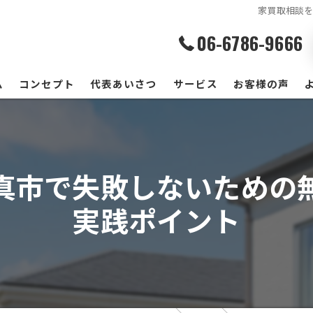
家買取相談
06-6786-9666
ム
コンセプト
代表あいさつ
サービス
お客様の声
真市で失敗しないための
実践ポイント