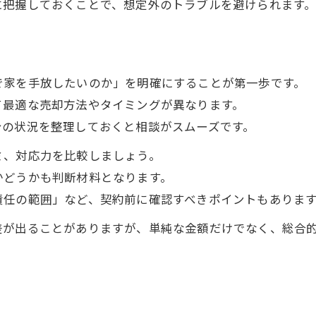
に把握しておくことで、想定外のトラブルを避けられます
で家を手放したいのか」を明確にすることが第一歩です。
て最適な売却方法やタイミングが異なります。
身の状況を整理しておくと相談がスムーズです。
ミ、対応力を比較しましょう。
かどうかも判断材料となります。
責任の範囲」など、契約前に確認すべきポイントもありま
差が出ることがありますが、単純な金額だけでなく、総合