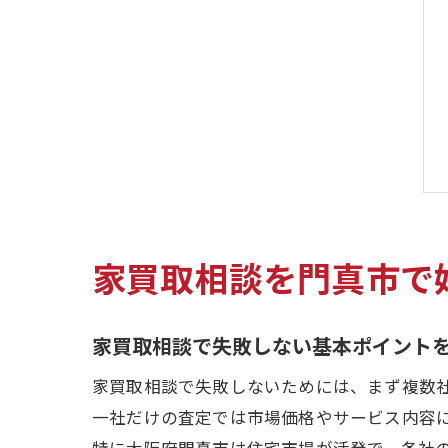
家買取相談を門真市で
家買取相談で失敗しない基本ポイント
家買取相談で失敗しないためには、まず複数
一社だけの査定では市場価格やサービス内容
特に大阪府門真市は住宅市場が活発で、各社