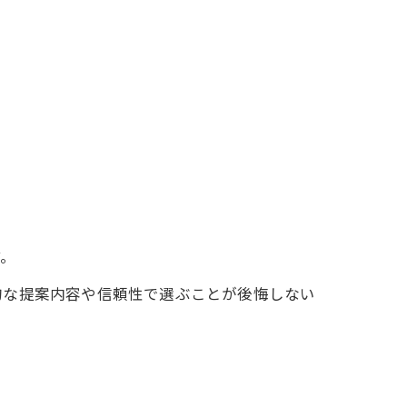
。
す。
的な提案内容や信頼性で選ぶことが後悔しない