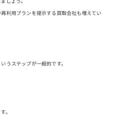
いましょう。
や再利用プランを提示する買取会社も増えてい
というステップが一般的です。
。
ます。