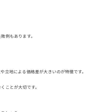
失敗例もあります。
数や立地による価格差が大きいのが特徴です。
おくことが大切です。