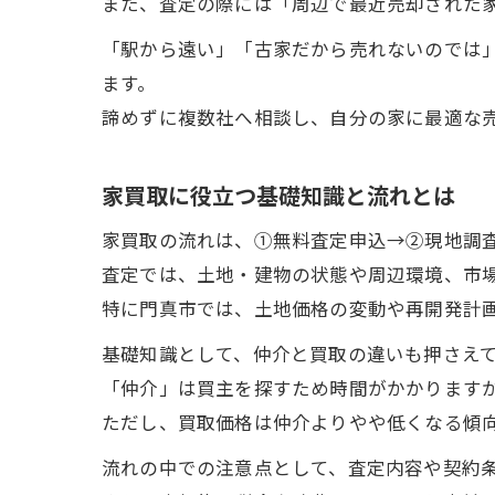
また、査定の際には「周辺で最近売却された
「駅から遠い」「古家だから売れないのでは
ます。
諦めずに複数社へ相談し、自分の家に最適な
家買取に役立つ基礎知識と流れとは
家買取の流れは、①無料査定申込→②現地調
査定では、土地・建物の状態や周辺環境、市
特に門真市では、土地価格の変動や再開発計
基礎知識として、仲介と買取の違いも押さえ
「仲介」は買主を探すため時間がかかります
ただし、買取価格は仲介よりやや低くなる傾
流れの中での注意点として、査定内容や契約