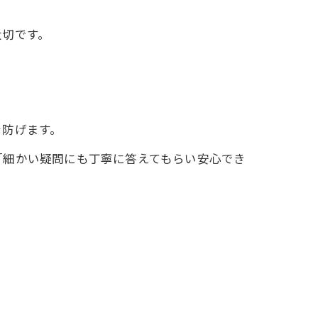
。
大切です。
を防げます。
「細かい疑問にも丁寧に答えてもらい安心でき