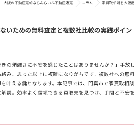
大阪の不動産売却ならみらいふ不動産販売
コラム
家買取相談を大阪
ないための無料査定と複数社比較の実践ポイン
続きの煩雑さに不安を感じたことはありませんか？」手放
も絡み、思った以上に複雑になりがちです。複数社への無
却を叶える鍵となります。本記事では、門真市で家買取相
に解説。効率よく信頼できる買取先を見つけ、手間と不安