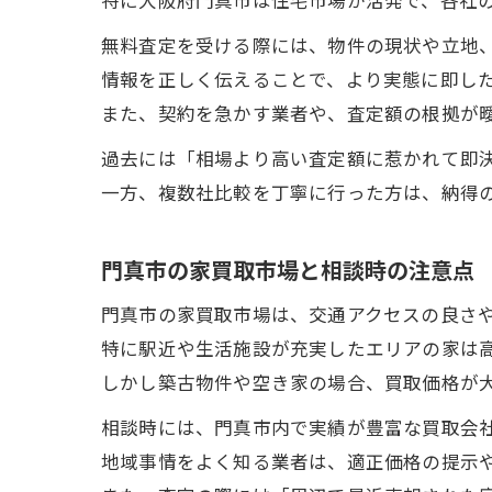
無料査定を受ける際には、物件の現状や立地
情報を正しく伝えることで、より実態に即し
また、契約を急かす業者や、査定額の根拠が
過去には「相場より高い査定額に惹かれて即
一方、複数社比較を丁寧に行った方は、納得
門真市の家買取市場と相談時の注意点
門真市の家買取市場は、交通アクセスの良さ
特に駅近や生活施設が充実したエリアの家は
しかし築古物件や空き家の場合、買取価格が
相談時には、門真市内で実績が豊富な買取会
地域事情をよく知る業者は、適正価格の提示