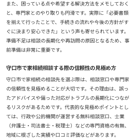
また、困っている点や希望する解決方法をメモしておく
と、専門家とのやり取りも円滑です。実際に「必要書類
を揃えて行ったことで、手続きの流れや今後の方針がす
ぐに決まり安心できた」という声も寄せられています。
準備不足は相談の長期化や再訪問の原因となるため、事
前準備は非常に重要です。
守口市で家相続相談する際の信頼性の見極め方
守口市で家相続の相談先を選ぶ際は、相談窓口や専門家
の信頼性を見極めることが大切です。その理由は、誤っ
たアドバイスや偏った対応がトラブルの長期化につなが
るリスクがあるためです。代表的な見極めポイントとし
ては、行政や公的機関が運営する無料相談窓口、士業
（弁護士・司法書士・税理士）などの専門資格の有無、
地域に根ざした実績や口コミ評価などがあります。