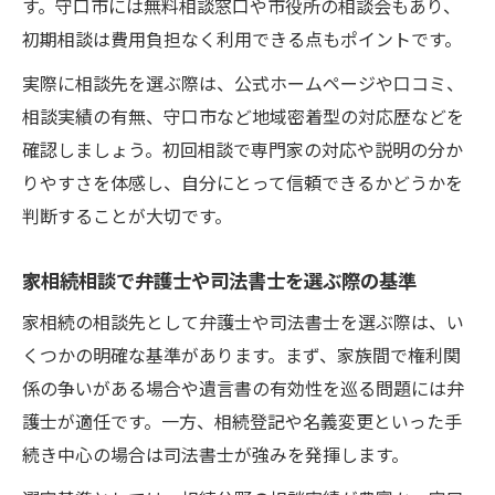
す。守口市には無料相談窓口や市役所の相談会もあり、
初期相談は費用負担なく利用できる点もポイントです。
実際に相談先を選ぶ際は、公式ホームページや口コミ、
相談実績の有無、守口市など地域密着型の対応歴などを
確認しましょう。初回相談で専門家の対応や説明の分か
りやすさを体感し、自分にとって信頼できるかどうかを
判断することが大切です。
家相続相談で弁護士や司法書士を選ぶ際の基準
家相続の相談先として弁護士や司法書士を選ぶ際は、い
くつかの明確な基準があります。まず、家族間で権利関
係の争いがある場合や遺言書の有効性を巡る問題には弁
護士が適任です。一方、相続登記や名義変更といった手
続き中心の場合は司法書士が強みを発揮します。