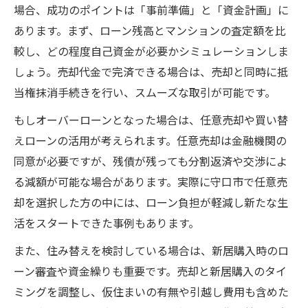
場合、成功のポイントは「事前準備」と「資金計画」に
あります。まず、ローン残高とマンションの査定額を比
較し、どの程度自己資金が必要かシミュレーションしま
しょう。売却代金で完済できる場合は、売却と同時に抵
当権抹消手続きを行い、スムーズな取引が可能です。
もしオーバーローンとなった場合は、任意売却や買い替
えローンの活用が考えられます。任意売却は金融機関の
同意が必要ですが、残債が残っても分割返済や交渉によ
る減額が可能な場合があります。実際に守口市で任意売
却を選択した方の中には、ローン負担が軽減し新たな生
活をスタートできた事例もあります。
また、住み替えを検討している場合は、新居購入時のロ
ーン審査や資金繰りも重要です。売却と新居購入のタイ
ミングを調整し、仮住まいの有無や引越し費用も含めた