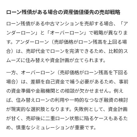
ローン残債がある場合の資産価値優先の売却戦略
ローン残債がある中古マンションを売却する場合、「ア
ンダーローン」と「オーバーローン」で戦略が異なりま
す。アンダーローン（売却価格がローン残高を上回る場
合）は、売却代金でローンを完済できるため、比較的ス
ムーズに住み替えや資金計画が立てられます。
一方、オーバーローン（売却価格がローン残高を下回る
場合）は、差額を自己資金で補う必要があるため、事前
の資金準備や金融機関との相談が欠かせません。例え
ば、住み替えローンの利用や一時的なつなぎ融資の検討
が現実的な選択肢となります。失敗例として、資金計画
が甘く、売却後に二重ローン状態に陥るケースもあるた
め、慎重なシミュレーションが重要です。