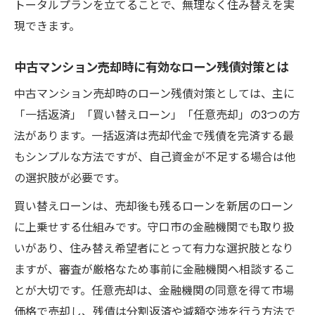
トータルプランを立てることで、無理なく住み替えを実
現できます。
中古マンション売却時に有効なローン残債対策とは
中古マンション売却時のローン残債対策としては、主に
「一括返済」「買い替えローン」「任意売却」の3つの方
法があります。一括返済は売却代金で残債を完済する最
もシンプルな方法ですが、自己資金が不足する場合は他
の選択肢が必要です。
買い替えローンは、売却後も残るローンを新居のローン
に上乗せする仕組みです。守口市の金融機関でも取り扱
いがあり、住み替え希望者にとって有力な選択肢となり
ますが、審査が厳格なため事前に金融機関へ相談するこ
とが大切です。任意売却は、金融機関の同意を得て市場
価格で売却し、残債は分割返済や減額交渉を行う方法で