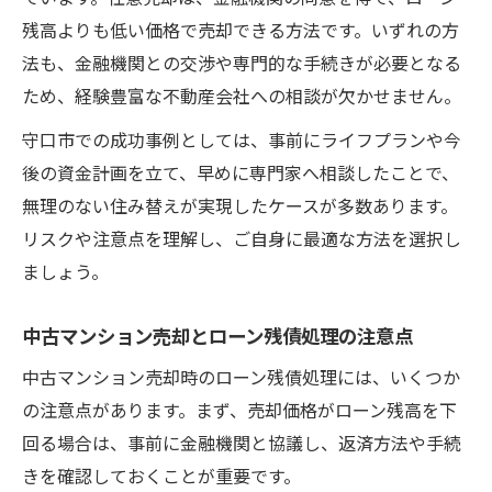
ローン残債を安心して処理する中古マンシ
残高よりも低い価格で売却できる方法です。いずれの方
ョン売却の知恵
法も、金融機関との交渉や専門的な手続きが必要となる
中古マンション売却後の家計リスクを減ら
ため、経験豊富な不動産会社への相談が欠かせません。
す方法
守口市での成功事例としては、事前にライフプランや今
後の資金計画を立て、早めに専門家へ相談したことで、
無理のない住み替えが実現したケースが多数あります。
リスクや注意点を理解し、ご自身に最適な方法を選択し
ましょう。
中古マンション売却とローン残債処理の注意点
中古マンション売却時のローン残債処理には、いくつか
の注意点があります。まず、売却価格がローン残高を下
回る場合は、事前に金融機関と協議し、返済方法や手続
きを確認しておくことが重要です。