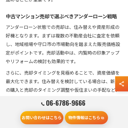
中古マンション売却で選ぶべきアンダーローン戦略
アンダーローン状態での売却は、住み替えや資産形成の
好機となります。まずは複数の不動産会社に査定を依頼
し、地域相場や守口市の市場動向を踏まえた販売価格設
定がポイントです。売却活動中は、内覧時の印象アップ
やリフォームの検討も効果的です。
さらに、売却タイミングを見極めることで、資産価値を
最大化できます。住み替えを検討している場合は、新居
の購入と売却のタイミング調整や仮住まいの手配など、
ライフプランに合わせた計画的な進行が成功の鍵となり
06-6786-9666
ます。
お問い合わせはこちら
物件情報はこちら
オーバーローン状態でも中古マンション売却を成功さ