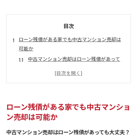
目次
ローン残債がある家でも中古マンション売却は
可能か
中古マンション売却はローン残債があって
も大丈夫？
ローンが残る家の中古マンション売却の基
本知識
中古マンション売却時に残債がある場合の
ローン残債がある家でも中古マンショ
手順
ン売却は可能か
ローン残債を抱えたまま中古マンション売
却する方法
中古マンション売却はローン残債があっても大丈夫？
中古マンション売却とローン残債処理の注