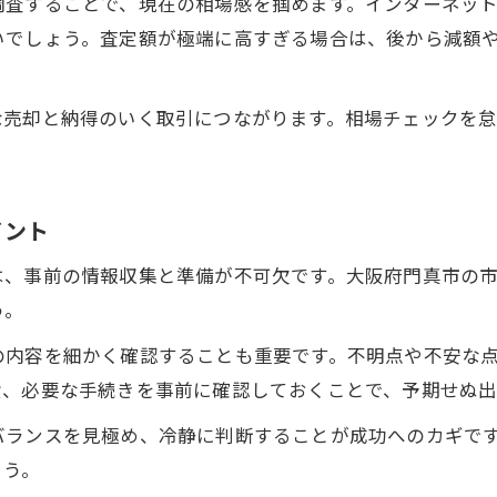
調査することで、現在の相場感を掴めます。インターネッ
いでしょう。査定額が極端に高すぎる場合は、後から減額
な売却と納得のいく取引につながります。相場チェックを
イント
は、事前の情報収集と準備が不可欠です。大阪府門真市の
う。
の内容を細かく確認することも重要です。不明点や不安な
費、必要な手続きを事前に確認しておくことで、予期せぬ出
バランスを見極め、冷静に判断することが成功へのカギで
ょう。