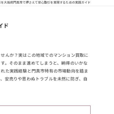
点を大阪府門真市で押さえて安心取引を実現するための実践ガイド
イド
ませんか？実はこの地域でのマンション買取に
ます。そのまま進めてしまうと、納得のいかな
された実践経験と門真市特有の市場動向を踏ま
で、安売りや思わぬトラブルを未然に防ぎ、自