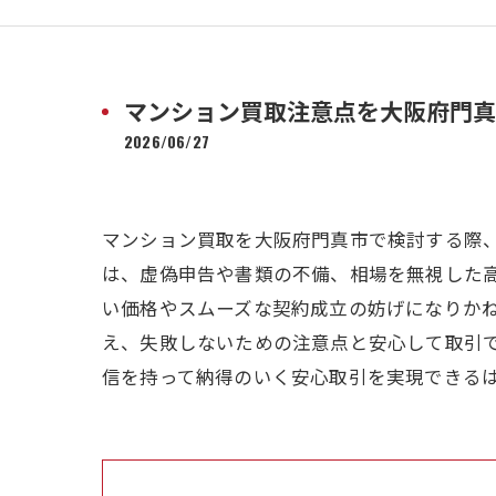
マンション買取注意点を大阪府門真
2026/06/27
マンション買取を大阪府門真市で検討する際
は、虚偽申告や書類の不備、相場を無視した
い価格やスムーズな契約成立の妨げになりか
え、失敗しないための注意点と安心して取引
信を持って納得のいく安心取引を実現できる