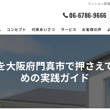
マンション買
06-6786-9666
ム
コンセプト
代表あいさつ
サービス
お客様の声
を大阪府門真市で押さえ
めの実践ガイド