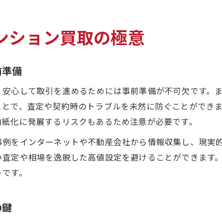
ンション買取の極意
前準備
、安心して取引を進めるためには事前準備が不可欠です。
ことで、査定や契約時のトラブルを未然に防ぐことができ
白紙化に発展するリスクもあるため注意が必要です。
事例をインターネットや不動産会社から情報収集し、現実
い査定や相場を逸脱した高値設定を避けることができます
トです。
の鍵