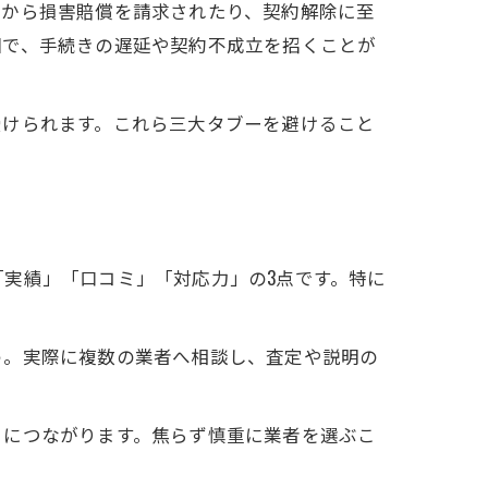
後から損害賠償を請求されたり、契約解除に至
因で、手続きの遅延や契約不成立を招くことが
受けられます。これら三大タブーを避けること
実績」「口コミ」「対応力」の3点です。特に
う。実際に複数の業者へ相談し、査定や説明の
引につながります。焦らず慎重に業者を選ぶこ