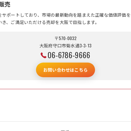
販売
をサポートしており、市場の最新動向を踏まえた正確な価値評価を
いき、ご満足いただける売却を大阪で目指します。
〒570-0032
大阪府守口市菊水通3-3-13
06-6786-9666
お問い合わせはこちら