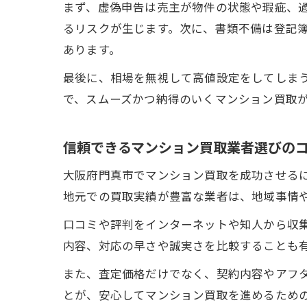
まず、虚偽申告は売主が物件の状態や瑕疵、
るリスクが生じます。次に、書類不備は登記
あります。
最後に、相場を無視して高値設定をしてしま
で、スムーズかつ納得のいくマンション買取
信頼できるマンション買取業者選びの
大阪府門真市でマンション買取を成功させる
地元での買取実績が豊富な業者は、地域事情
口コミや評判をインターネットや知人から収
内容、対応の早さや誠実さを比較することも
また、査定価格だけでなく、契約内容やアフ
とが、安心してマンション買取を進めるため