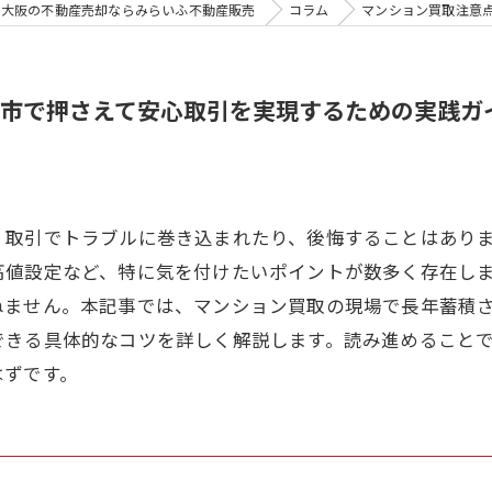
大阪の不動産売却ならみらいふ不動産販売
コラム
マンション買取注意
市で押さえて安心取引を実現するための実践ガ
、取引でトラブルに巻き込まれたり、後悔することはあり
高値設定など、特に気を付けたいポイントが数多く存在し
ねません。本記事では、マンション買取の現場で長年蓄積
できる具体的なコツを詳しく解説します。読み進めること
はずです。