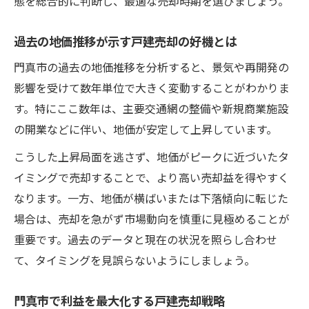
態を総合的に判断し、最適な売却時期を選びましょう。
過去の地価推移が示す戸建売却の好機とは
門真市の過去の地価推移を分析すると、景気や再開発の
影響を受けて数年単位で大きく変動することがわかりま
す。特にここ数年は、主要交通網の整備や新規商業施設
の開業などに伴い、地価が安定して上昇しています。
こうした上昇局面を逃さず、地価がピークに近づいたタ
イミングで売却することで、より高い売却益を得やすく
なります。一方、地価が横ばいまたは下落傾向に転じた
場合は、売却を急がず市場動向を慎重に見極めることが
重要です。過去のデータと現在の状況を照らし合わせ
て、タイミングを見誤らないようにしましょう。
門真市で利益を最大化する戸建売却戦略