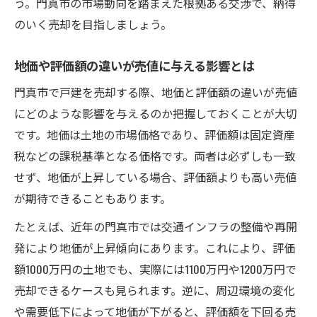
う。門真市の市場動向を踏まえた根拠ある交渉で、納得
のいく売却を目指しましょう。
地価や評価額の違いが売値に与える影響とは
門真市で戸建を売却する際、地価と評価額の違いが売値
にどのような影響を与えるのか把握しておくことが大切
です。地価は土地の市場価格であり、評価額は固定資産
税などの課税基準となる価格です。両者は必ずしも一致
せず、地価が上昇している場合、評価額よりも高い売値
が期待できることもあります。
たとえば、近年の門真市では交通インフラの整備や再開
発により地価が上昇傾向にあります。これにより、評価
額1000万円の土地でも、実際には1100万円や1200万円で
売却できるケースも見られます。逆に、周辺環境の変化
や需要低下によって地価が下がると、評価額を下回る売