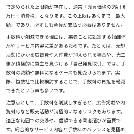
で定められた上限額が存在し、通常「売買価格の3%＋6
万円＋消費税」となります。この上限はあくまで「最大
額」であり、必ずしも全員が支払う必要はありません。
手数料が削減できる理由は、業者ごとに設定する報酬体
系やサービス内容に差があるためです。たとえば、売却
活動にかかる広告費や人件費が抑えられる場合や、売主
側が積極的に買主を見つける「自己発見取引」では、手
数料の減額や無料になるケースも見受けられます。実
際、複数社で比較検討することで、手数料の負担を軽減
できたという声も多いです。
注意点として、手数料を削減しすぎると、広告掲載や内
覧対応など販売活動が消極的になるリスクもあります。
適正な範囲での交渉や、信頼できる業者選びが重要で
す。総合的なサービス内容と手数料のバランスを見極め