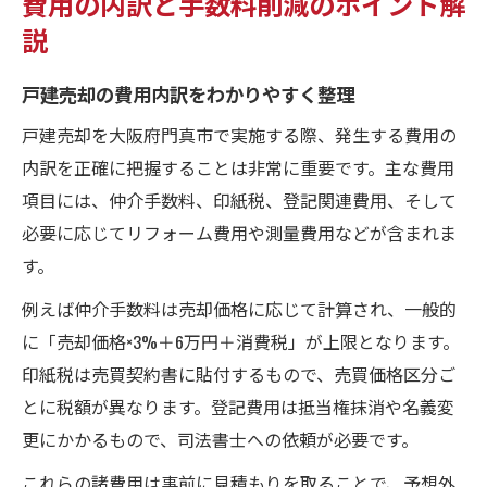
費用の内訳と手数料削減のポイント解
説
戸建売却の費用内訳をわかりやすく整理
戸建売却を大阪府門真市で実施する際、発生する費用の
内訳を正確に把握することは非常に重要です。主な費用
項目には、仲介手数料、印紙税、登記関連費用、そして
必要に応じてリフォーム費用や測量費用などが含まれま
す。
例えば仲介手数料は売却価格に応じて計算され、一般的
に「売却価格×3%＋6万円＋消費税」が上限となります。
印紙税は売買契約書に貼付するもので、売買価格区分ご
とに税額が異なります。登記費用は抵当権抹消や名義変
更にかかるもので、司法書士への依頼が必要です。
これらの諸費用は事前に見積もりを取ることで、予想外