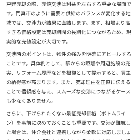
戸建売却の際、売値交渉は利益を左右する重要な場面で
す。門真市のように需要と供給のバランスが変化する地
域では、交渉力が結果に直結します。まず、相場より高
すぎる価格設定は売却期間の長期化につながるため、現
実的な売値設定が大切です。
交渉時のポイントは、物件の強みを明確にアピールする
ことです。具体例として、駅からの距離や周辺施設の充
実、リフォーム履歴などを根拠として提示すると、買主
の納得感が高まります。また、売却理由を正直に伝える
ことで信頼感を与え、スムーズな交渉につながるケース
も少なくありません。
さらに、下げられたくない最低売却価格（ボトムライ
ン）を事前に決めておくことも重要です。交渉が難航し
た場合は、仲介会社と連携しながら柔軟に対応しましょ