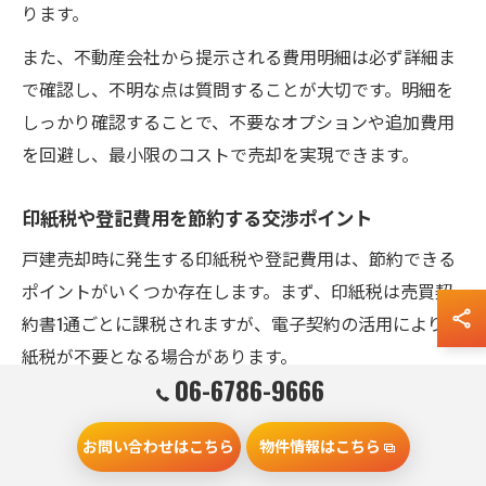
ります。
また、不動産会社から提示される費用明細は必ず詳細ま
で確認し、不明な点は質問することが大切です。明細を
しっかり確認することで、不要なオプションや追加費用
を回避し、最小限のコストで売却を実現できます。
印紙税や登記費用を節約する交渉ポイント
戸建売却時に発生する印紙税や登記費用は、節約できる
ポイントがいくつか存在します。まず、印紙税は売買契
約書1通ごとに課税されますが、電子契約の活用により印
紙税が不要となる場合があります。
06-6786-9666
登記費用については、司法書士への依頼が一般的です
が、報酬額は事務所ごとに異なります。複数の司法書士
お問い合わせはこちら
物件情報はこちら
に見積もりを依頼し、明細を比較することでコストダウ