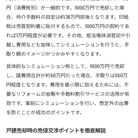
円（消費税別）が一般的です。1000万円で売却した場
合、仲介手数料の目安は約36万円前後となります。印紙
税は売買契約書に貼付するもので、1000万円の契約であ
れば1万円程度が必要です。その他、抵当権抹消登記や引
越し費用なども加味してシミュレーションを行うと、手
取り額のイメージがつかみやすくなります。
具体的なシミュレーション例として、1000万円で売却
し、諸費用合計が約50万円だった場合、手取りは950万
円程度となります。費用を最小限に抑えるためには、不
要なリフォームの省略や手数料割引サービスの活用が有
効です。事前にシミュレーションを行い、想定外の出費
を防ぐことが成功のポイントです。
戸建売却時の売値交渉ポイントを徹底解説