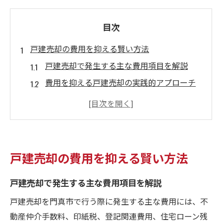
目次
戸建売却の費用を抑える賢い方法
戸建売却で発生する主な費用項目を解説
費用を抑える戸建売却の実践的アプローチ
仲介手数料や印紙税を減らす交渉ポイント
最新制度を活用した戸建売却費用の節約法
戸建売却の費用を見積もる際の注意点紹介
門真市の地価動向と売却成功の秘訣
戸建売却の費用を抑える賢い方法
戸建売却を左右する門真市の地価最新動向
戸建売却で発生する主な費用項目を解説
地価上昇期における戸建売却の最適な時期
過去の地価推移が示す戸建売却の好機とは
戸建売却を門真市で行う際に発生する主な費用には、不
動産仲介手数料、印紙税、登記関連費用、住宅ローン残
門真市で利益を最大化する戸建売却戦略