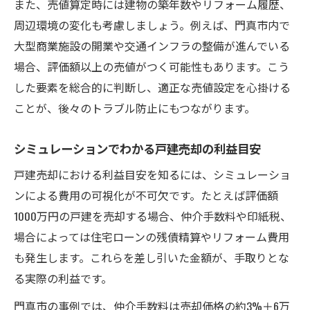
また、売値算定時には建物の築年数やリフォーム履歴、
周辺環境の変化も考慮しましょう。例えば、門真市内で
大型商業施設の開業や交通インフラの整備が進んでいる
場合、評価額以上の売値がつく可能性もあります。こう
した要素を総合的に判断し、適正な売値設定を心掛ける
ことが、後々のトラブル防止にもつながります。
シミュレーションでわかる戸建売却の利益目安
戸建売却における利益目安を知るには、シミュレーショ
ンによる費用の可視化が不可欠です。たとえば評価額
1000万円の戸建を売却する場合、仲介手数料や印紙税、
場合によっては住宅ローンの残債精算やリフォーム費用
も発生します。これらを差し引いた金額が、手取りとな
る実際の利益です。
門真市の事例では、仲介手数料は売却価格の約3%＋6万