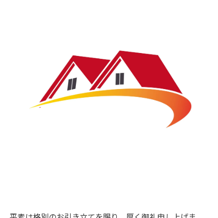
平素は格別のお引き立てを賜り、厚く御礼申し上げま