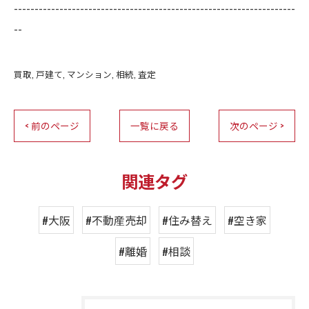
--------------------------------------------------------------------
--
買取
戸建て
マンション
相続
査定
< 前のページ
一覧に戻る
次のページ >
関連タグ
#大阪
#不動産売却
#住み替え
#空き家
#離婚
#相談