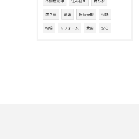
不動産売却
住み替え
持ち家
空き家
離婚
任意売却
相談
相場
リフォーム
費用
安心