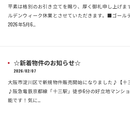
平素は格別のお引き立てを賜り、厚く御礼申し上げま
ルデンウィーク休業とさせていただきます。■ゴールデン
2026年5月6…
☆新着物件のお知らせ☆
2026/02/07
大阪市淀川区で新規物件販売開始になりました♪【十
♪阪急電鉄京都線「十三駅」徒歩6分の好立地マンショ
能です！気に…