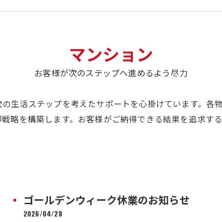
マンション
お客様が次のステップへ進めるよう尽力
次の生活ステップを考えたサポートを心掛けています。各
却戦略を構築します。お客様がご納得できる結果を追求す
ゴールデンウィーク休業のお知らせ
2026/04/28