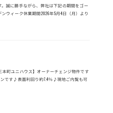
す。誠に勝手ながら、弊社は下記の期間をゴー
ウィーク休業期間2026年5月4日（月）より
三本町ユニハウス】オーナーチェンジ物件です
ンです♪表面利回り約7.4％♪現地ご内覧も可