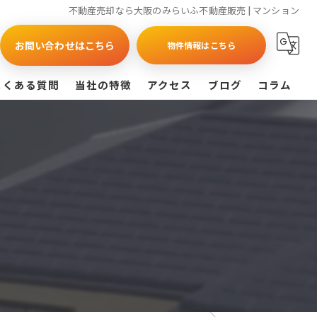
不動産売却なら大阪のみらいふ不動産販売 | マンション
お問い合わせはこちら
物件情報はこちら
よくある質問
当社の特徴
アクセス
ブログ
コラム
買取
戸建て
マンション
相続
査定