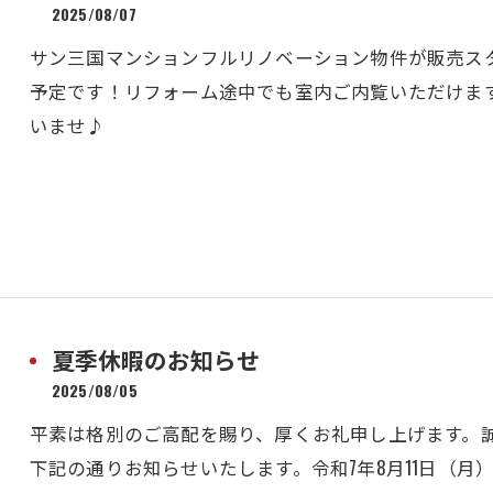
2025/08/07
サン三国マンションフルリノベーション物件が販売スタ
予定です！リフォーム途中でも室内ご内覧いただけま
いませ♪
夏季休暇のお知らせ
2025/08/05
平素は格別のご高配を賜り、厚くお礼申し上げます。
下記の通りお知らせいたします。令和7年8月11日（月）