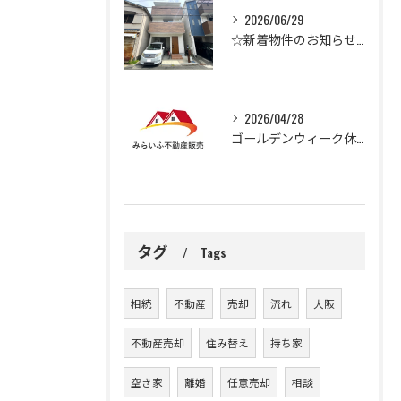
2026/06/29
☆新着物件のお知らせ☆
2026/04/28
ゴールデンウィーク休業のお知らせ
タグ
Tags
相続
不動産
売却
流れ
大阪
不動産売却
住み替え
持ち家
空き家
離婚
任意売却
相談