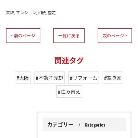
買取
マンション
相続
査定
< 前のページ
一覧に戻る
次のページ >
関連タグ
#大阪
#不動産売却
#リフォーム
#空き家
#住み替え
カテゴリー
Categories