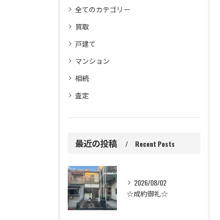
全てのカテゴリー
買取
戸建て
マンション
相続
査定
最近の投稿
Recent Posts
2026/08/02
☆成約御礼☆