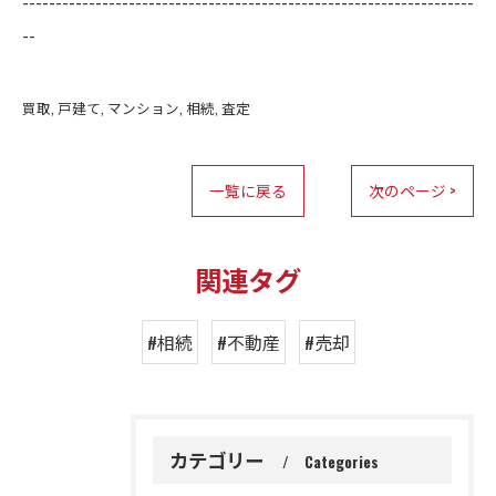
--------------------------------------------------------------------
--
買取
戸建て
マンション
相続
査定
一覧に戻る
次のページ >
関連タグ
#相続
#不動産
#売却
カテゴリー
Categories