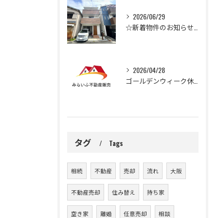
2026/06/29
☆新着物件のお知らせ☆
2026/04/28
ゴールデンウィーク休業のお知らせ
タグ
Tags
相続
不動産
売却
流れ
大阪
不動産売却
住み替え
持ち家
空き家
離婚
任意売却
相談