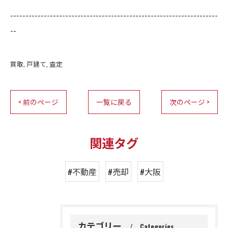
--------------------------------------------------------------------
--
買取
戸建て
査定
< 前のページ
一覧に戻る
次のページ >
関連タグ
#不動産
#売却
#大阪
カテゴリー
Categories