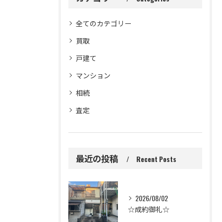
全てのカテゴリー
買取
戸建て
マンション
相続
査定
最近の投稿
Recent Posts
2026/08/02
☆成約御礼☆