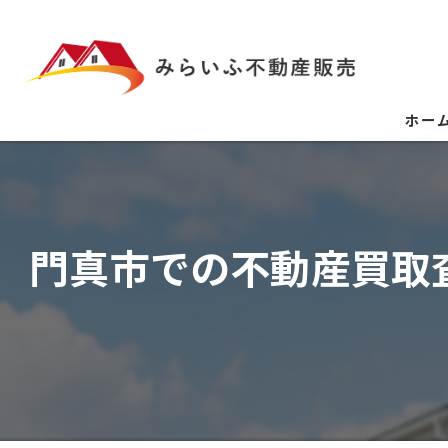
ホー
門真市での不動産買取