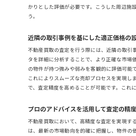
かりとした評価が必要です。こうした周辺施
う。
近隣の取引事例を基にした適正価格の
不動産買取の査定を行う際には、近隣の取引
タを詳細に分析することで、より正確な市場
の物件が持つ強みや弱みを客観的に評価可能
これによりスムーズな売却プロセスを実現し
で、査定精度を高めることが可能です。これ
プロのアドバイスを活用して査定の精
不動産買取において、高精度な査定を実現す
は、最新の市場動向を的確に把握し、物件の