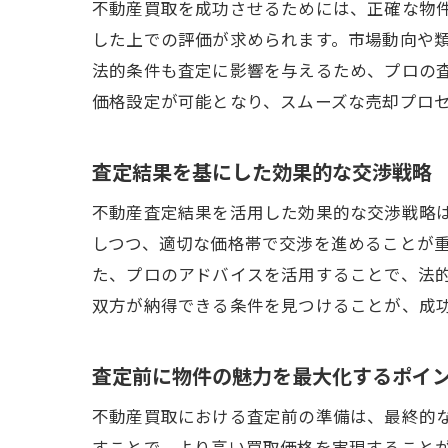
不動産買取を成功させるためには、正確な物
した上での評価が求められます。市場動向や
法的条件も査定に影響を与えるため、プロの
価格設定が可能となり、スムーズな売却プロ
査定結果を基にした効果的な交渉戦略
不動産査定結果を活用した効果的な交渉戦略
しつつ、適切な価格帯で交渉を進めることが
た、プロのアドバイスを活用することで、法
双方が納得できる条件を見つけることが、成
査定前に物件の魅力を最大化するポイ
不動産買取における査定前の準備は、最終的
すことで、より高い買取価格を実現すること