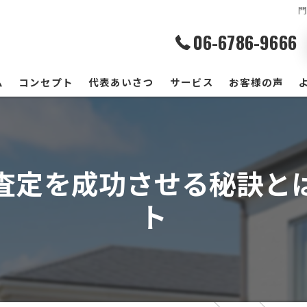
06-6786-9666
ム
コンセプト
代表あいさつ
サービス
お客様の声
査定を成功させる秘訣と
ト