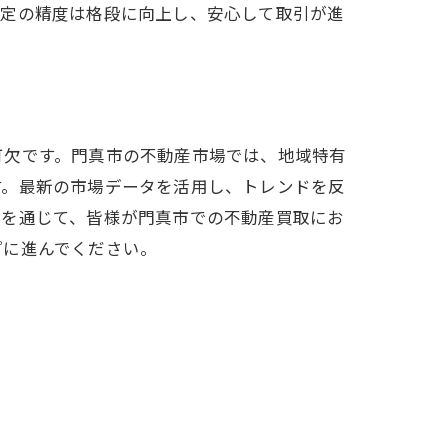
査定の精度は格段に向上し、安心して取引が進
可欠です。門真市の不動産市場では、地域特有
す。最新の市場データを活用し、トレンドを反
容を通じて、皆様が門真市での不動産買取にお
プに進んでください。
ト