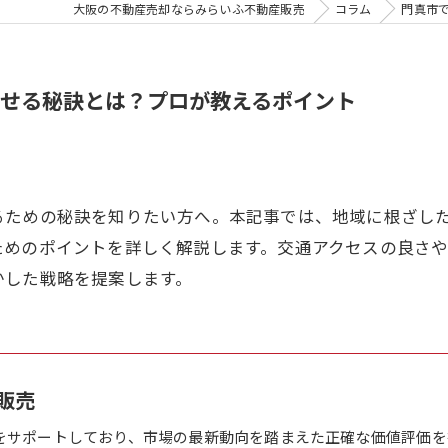
大阪の不動産売却ならみらいふ不動産販売
コラム
門真市
せる秘訣とは？プロが教えるポイント
るための秘訣を知りたい方へ。本記事では、地域に根ざし
ためのポイントを詳しく解説します。交通アクセスの良さ
かした戦略を提案します。
販売
をサポートしており、市場の最新動向を踏まえた正確な価値評価を