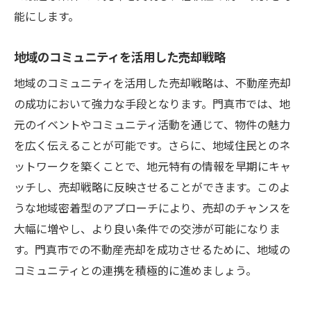
ック
能にします。
効率的なプロセス管理で時間を節約する方
地域のコミュニティを活用した売却戦略
法
プロとしての視点を持った売却戦略の立て
地域のコミュニティを活用した売却戦略は、不動産売却
方
の成功において強力な手段となります。門真市では、地
市場分析を基にした合理的な意思決定
元のイベントやコミュニティ活動を通じて、物件の魅力
を広く伝えることが可能です。さらに、地域住民とのネ
ットワークを築くことで、地元特有の情報を早期にキャ
ッチし、売却戦略に反映させることができます。このよ
うな地域密着型のアプローチにより、売却のチャンスを
大幅に増やし、より良い条件での交渉が可能になりま
す。門真市での不動産売却を成功させるために、地域の
コミュニティとの連携を積極的に進めましょう。