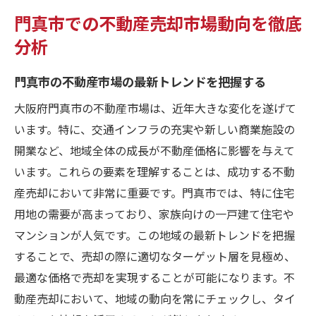
門真市での不動産売却市場動向を徹底
分析
門真市の不動産市場の最新トレンドを把握する
大阪府門真市の不動産市場は、近年大きな変化を遂げて
います。特に、交通インフラの充実や新しい商業施設の
開業など、地域全体の成長が不動産価格に影響を与えて
います。これらの要素を理解することは、成功する不動
産売却において非常に重要です。門真市では、特に住宅
用地の需要が高まっており、家族向けの一戸建て住宅や
マンションが人気です。この地域の最新トレンドを把握
することで、売却の際に適切なターゲット層を見極め、
最適な価格で売却を実現することが可能になります。不
動産売却において、地域の動向を常にチェックし、タイ