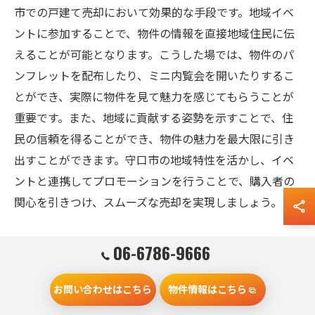
市での戸建て売却において効果的な手段です。地域イベ
ントに参加することで、物件の情報を直接地域住民に伝
えることが可能となります。こうした場では、物件のパ
ンフレットを配布したり、ミニ内覧会を開いたりするこ
とができ、実際に物件を見て魅力を感じてもらうことが
重要です。また、地域に貢献する姿勢を示すことで、住
民の信頼を得ることができ、物件の魅力を最大限に引き
出すことができます。守口市の地域特性を活かし、イベ
ントと連携してプロモーションを行うことで、購入者の
関心を引きつけ、スムーズな売却を実現しましょう。
購入者の心を掴む内覧会の成功要因
06-6786-9666
成功する内覧会を行うためには、購入者が物件に抱く期
お問い合わせはこちら
物件情報はこちら
待を超える準備が不可欠です。守口市の戸建て物件で
は、まず、物件の清掃と整備を徹底することで、第一印