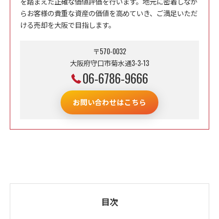
を踏まえた正確な価値評価を行います。地元に密着しなが
らお客様の貴重な資産の価値を高めていき、ご満足いただ
ける売却を大阪で目指します。
〒570-0032
大阪府守口市菊水通3-3-13
06-6786-9666
お問い合わせはこちら
目次