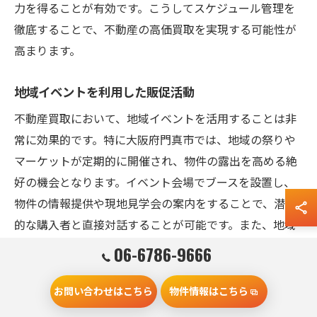
力を得ることが有効です。こうしてスケジュール管理を
徹底することで、不動産の高価買取を実現する可能性が
高まります。
地域イベントを利用した販促活動
不動産買取において、地域イベントを活用することは非
常に効果的です。特に大阪府門真市では、地域の祭りや
マーケットが定期的に開催され、物件の露出を高める絶
好の機会となります。イベント会場でブースを設置し、
物件の情報提供や現地見学会の案内をすることで、潜在
的な購入者と直接対話することが可能です。また、地域
に密着した活動は、住民との信頼関係を築く上で重要で
06-6786-9666
あり、結果として買取価格にも良い影響を及ぼします。
こうした戦略を駆使することで、地域特性を最大限に活
お問い合わせはこちら
物件情報はこちら
かし、不動産買取の成功を目指しましょう。