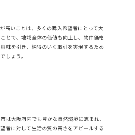
性が高いことは、多くの購入希望者にとって大
ト
ることで、地域全体の価値も向上し、物件価格
の興味を引き、納得のいく取引を実現するため
るでしょう。
真市は大阪府内でも豊かな自然環境に恵まれ、
希望者に対して生活の質の高さをアピールする