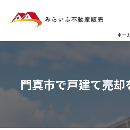
ホー
門真市で戸建て売却