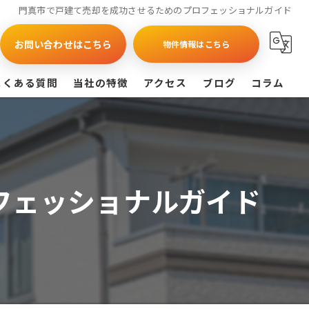
門真市で戸建て売却を成功させるためのプロフェッショナルガイド
お問い合わせはこちら
物件情報はこちら
よくある質問
当社の特徴
アクセス
ブログ
コラム
買取
戸建て
フェッショナルガイド
マンション
相続
査定