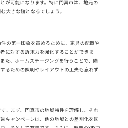
ことが可能になります。特に門真市は、地元の
掴む大きな鍵となるでしょう。
物件の第一印象を高めるために、家具の配置や
望者に対する訴求力を強化することができま
。また、ホームステージングを行うことで、購
出するための照明やレイアウトの工夫も忘れず
です。まず、門真市の地域特性を理解し、それ
広告キャンペーンは、他の地域との差別化を図
ローチとして有用です。さらに、地元のSNSコ