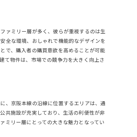
いファミリー層が多く、彼らが重視するのは生
た安全な環境、おしゃれで機能的なデザインを
ことで、購入者の購買意欲を高めることが可能
戸建て物件は、市場での競争力を大きく向上さ
ド
特に、京阪本線の沿線に位置するエリアは、通
や公共施設が充実しており、生活の利便性が非
ファミリー層にとっての大きな魅力となってい