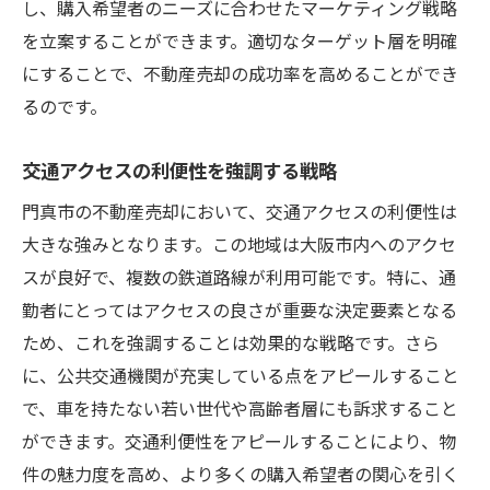
成功に導く
し、購入希望者のニーズに合わせたマーケティング戦略
を立案することができます。適切なターゲット層を明確
地元のニーズを把握するための方法
にすることで、不動産売却の成功率を高めることができ
地域情報の積極的な活用術
るのです。
地元企業との連携による相乗効果
地域イベントを活用したプロモーション
交通アクセスの利便性を強調する戦略
地域住民との関係構築がもたらす利点
門真市の不動産売却において、交通アクセスの利便性は
コミュニティとの連携を強化する方法
大きな強みとなります。この地域は大阪市内へのアクセ
不動産売却をスムーズに進める門真市での具体
スが良好で、複数の鉄道路線が利用可能です。特に、通
的ステップ
勤者にとってはアクセスの良さが重要な決定要素となる
売却準備から契約までの流れ
ため、これを強調することは効果的な戦略です。さら
効果的な広告戦略とその実践法
に、公共交通機関が充実している点をアピールすること
で、車を持たない若い世代や高齢者層にも訴求すること
買手との交渉を成功させるための秘訣
ができます。交通利便性をアピールすることにより、物
書類準備のポイントと注意点
件の魅力度を高め、より多くの購入希望者の関心を引く
専門家のサポートを受けるメリット