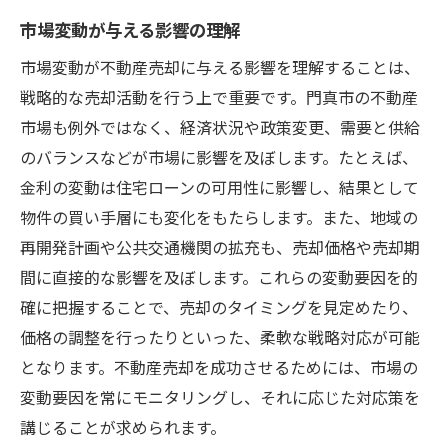
市場変動が与える影響の理解
市場変動が不動産売却に与える影響を理解することは、
戦略的な売却活動を行う上で重要です。門真市の不動産
市場も例外ではなく、経済状況や政策変更、需要と供給
のバランスなどが市場に影響を及ぼします。たとえば、
金利の変動は住宅ローンの可用性に影響し、結果として
物件の買い手層にも変化をもたらします。また、地域の
再開発計画や公共交通機関の拡充も、売却価格や売却期
間に直接的な影響を及ぼします。これらの変動要因を的
確に把握することで、売却のタイミングを見定めたり、
価格の調整を行ったりといった、柔軟な戦略対応が可能
となります。不動産売却を成功させるためには、市場の
変動要因を常にモニタリングし、それに応じた対応策を
講じることが求められます。