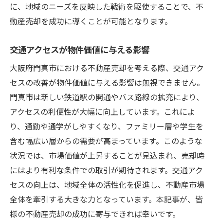
に、地域のニーズを反映した戦術を駆使することで、不
動産売却を成功に導くことが可能となります。
交通アクセスが物件価値に与える影響
大阪府門真市における不動産売却を考える際、交通アク
セスの改善が物件価値に与える影響は無視できません。
門真市は新しい鉄道駅の開通やバス路線の拡充により、
アクセスの利便性が大幅に向上しています。これによ
り、通勤や通学がしやすくなり、ファミリー層や学生を
含む幅広い層からの需要が高まっています。このような
状況では、市場価値が上昇することが見込まれ、売却時
にはより有利な条件での取引が期待されます。交通アク
セスの向上は、地域全体の活性化を促進し、不動産市場
全体を牽引する大きな力となっています。本記事が、皆
様の不動産売却の成功に寄与できれば幸いです。