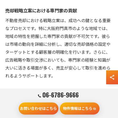
売却戦略立案における専門家の貢献
不動産売却における戦略立案は、成功への鍵となる重要
なプロセスです。特に大阪府門真市のような地域では、
地域の特性を把握した専門家の貢献が不可欠です。彼ら
は市場の動向を詳細に分析し、適切な売却価格の設定や
ターゲットとする顧客層の明確化を行います。さらに、
広告戦略や取引交渉においても、専門家の経験と知識が
大いに活きる場面が多く、売主が安心して取引を進めら
れるようサポートします。
成功事例に学ぶプロフェッショナルのアプローチ
06-6786-9666
成功事例から学ぶことは非常に有益です。例えば、ある
お問い合わせはこちら
物件情報はこちら
成功例では、専門家が市場調査をもとに、最適な価格と
効果的な広告手法を組み合わせ、迅速な売却を実現しま