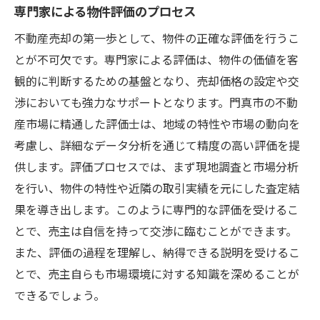
専門家による物件評価のプロセス
不動産売却の第一歩として、物件の正確な評価を行うこ
とが不可欠です。専門家による評価は、物件の価値を客
観的に判断するための基盤となり、売却価格の設定や交
渉においても強力なサポートとなります。門真市の不動
産市場に精通した評価士は、地域の特性や市場の動向を
考慮し、詳細なデータ分析を通じて精度の高い評価を提
供します。評価プロセスでは、まず現地調査と市場分析
を行い、物件の特性や近隣の取引実績を元にした査定結
果を導き出します。このように専門的な評価を受けるこ
とで、売主は自信を持って交渉に臨むことができます。
また、評価の過程を理解し、納得できる説明を受けるこ
とで、売主自らも市場環境に対する知識を深めることが
できるでしょう。